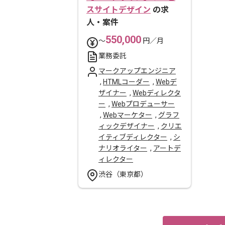
スサイトデザイン
の求
人・案件
550,000
〜
円／月
業務委託
マークアップエンジニア
,
HTMLコーダー
,
Webデ
ザイナー
,
Webディレクタ
ー
,
Webプロデューサー
,
Webマーケター
,
グラフ
ィックデザイナー
,
クリエ
イティブディレクター
,
シ
ナリオライター
,
アートデ
ィレクター
渋谷（東京都）