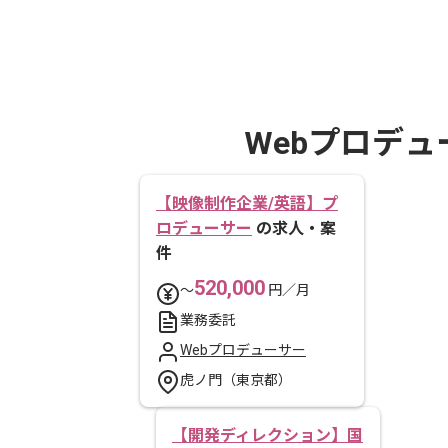
Webプロデ
【映像制作企業/英語】プ
ロデューサー
の求人・案
件
520,000
〜
円／月
業務委託
Webプロデューサー
虎ノ門（東京都）
【開発ディレクション】国