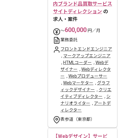
内ブランド品買取サービス
サイトディレクション
の
求人・案件
600,000
〜
円／月
業務委託
フロントエンドエンジニア
,
マークアップエンジニア
,
HTMLコーダー
,
Webデ
ザイナー
,
Webディレクタ
ー
,
Webプロデューサー
,
Webマーケター
,
グラフ
ィックデザイナー
,
クリエ
イティブディレクター
,
シ
ナリオライター
,
アートデ
ィレクター
表参道（東京都）
【Webデザイン】サービ