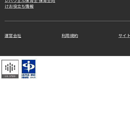
レバウェル保育士 保育士向
けお役立ち情報
運営会社
利用規約
サイ