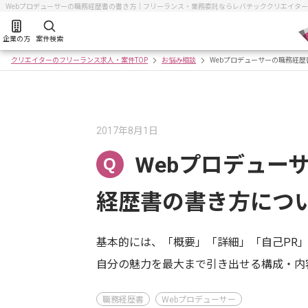
Webプロデューサーの職務経歴書の書き方｜フリーランス・業務委託ならレバテッククリエイター
企業の方
案件検索
クリエイターのフリーランス求人・案件TOP
お悩み相談
Webプロデューサーの職務経歴
2017年8月1日
Webプロデュー
Q
経歴書の書き方につ
基本的には、「概要」「詳細」「自己PR
自分の魅力を最大まで引き出せる構成・内
職務経歴書
Webプロデューサー