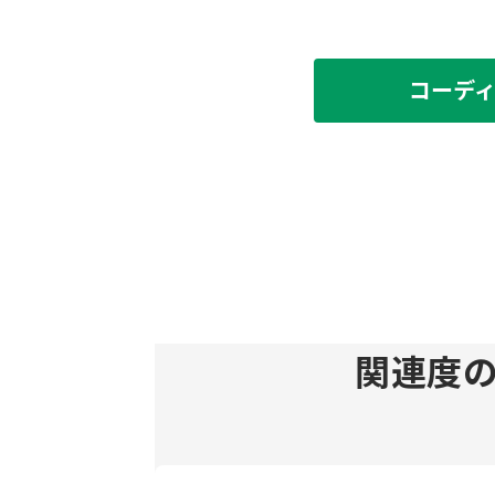
コーデ
関連度