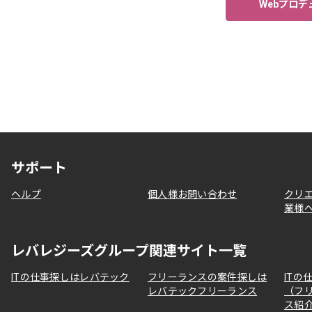
Webプロ
サポート
ヘルプ
個人様お問い合わせ
クリ
業様
レバレジーズグループ関連サイト一覧
ITの仕事探しはレバテック
フリーランスの案件探しは
ITの
レバテックフリーランス
（フ
ス紹