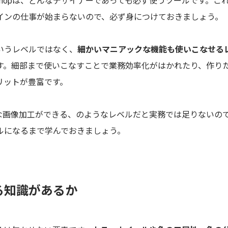
rやPhotoshopは、どんなデザイナーであっても必ず使うツールです
インの仕事が始まらないので、必ず身につけておきましょう。
いうレベルではなく、
細かいマニアックな機能も使いこなせる
す。細部まで使いこなすことで業務効率化がはかれたり、作り
リットが豊富です。
で簡単な画像加工ができる、のようなレベルだと実務では足りないの
ルになるまで学んでおきましょう。
る知識があるか