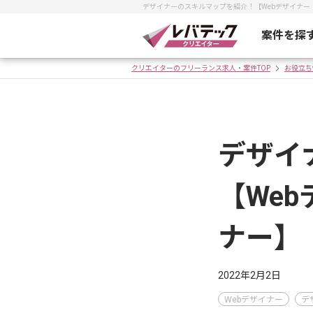
デザイナーのスキルマップを紹介！【Webデザイナー
案件を探
クリエイターのフリーランス求人・案件TOP
お役立ち
デザイ
【We
ナー】
2022年2月2日
Webデザイナー
デ