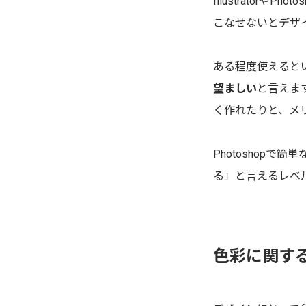
Illustrato
こなせないとデザ
ある程度使えると
望ましい
と言えま
く作れたりと、メ
Photoshop
る」と言えるレベ
色彩に関す