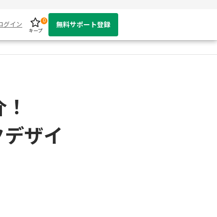
0
ログイン
無料サポート登録
キープ
介！
クデザイ