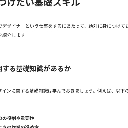
つけたい基礎スキル
でデザイナーという仕事をするにあたって、絶対に身につけて
を紹介します。
関する基礎知識があるか
ザインに関する基礎知識は学んでおきましょう。例えば、以下
のの役割や重要性
ときの作業の進め方