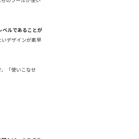
。これらのツールが使い
レベルであることが
たいデザインが素早
で、「使いこなせ