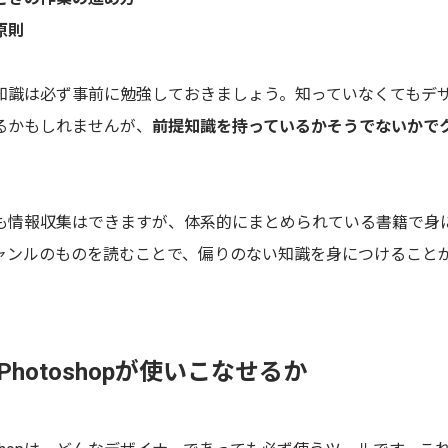
原則
知識は必ず事前に勉強しておきましょう。知っていなくてもデ
るかもしれませんが、
前提知識を持っているかそうでないかで
も情報収集はできますが、体系的にまとめられている書籍で身
ャンルのものを読むことで、偏りのない知識を身につけること
tor・Photoshopが使いこなせるか