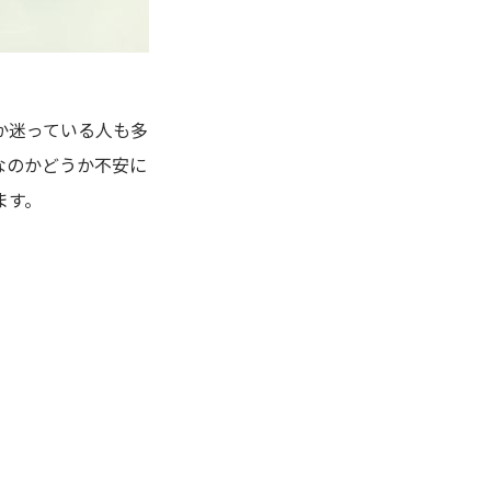
か迷っている人も多
なのかどうか不安に
ます。