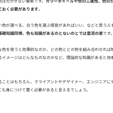
色は欠かせない要素です。
カラーホイールや色の三属性、色の
ておく必要があります
。
い色が選べる、合う色を選ぶ感覚があればいい、などと思う人
基礎知識同様、色も知識があるのとないのとでは雲泥の差
です
な色を使うと効果的なのか、どの色とどの色を組み合わせれば
るイメージはどんなものなのかなど、理論的な知識があると他
ることはもちろん、クライアントやデザイナー、エンジニアに
にも身につけて置く必要があると言えるでしょう。