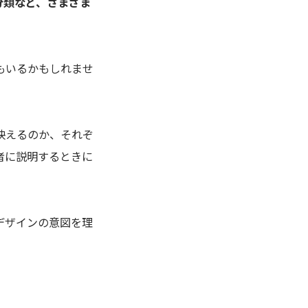
分類など、さまざま
もいるかもしれませ
。
映えるのか、それぞ
者に説明するときに
デザインの意図を理