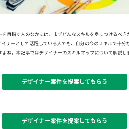
ーを目指す人のなかには、まずどんなスキルを身につけるべき
ザイナーとして活躍している人でも、自分の今のスキルで十分
すよね。本記事ではデザイナーのスキルマップについて解説し
デザイナー案件を提案してもらう
デザイナー案件を提案してもらう