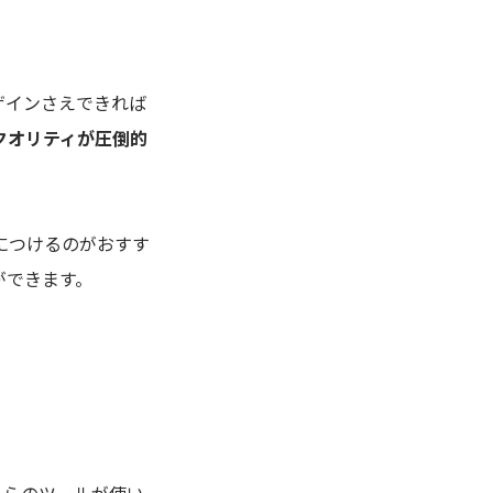
ザインさえできれば
クオリティが圧倒的
につけるのがおすす
ができます。