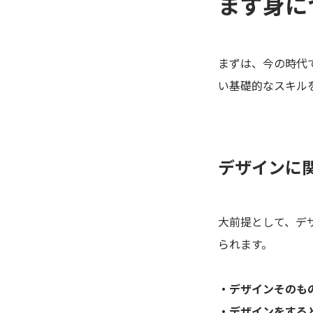
まず身に
まずは、今の時代
い基礎的なスキル
デザインに
大前提として、デ
られます。
・デザインそのも
・デザインをする