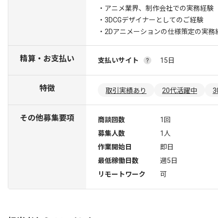
・アニメ業界、制作会社での実務経験
・3DCGデザイナーとしてのご経験
・2Dアニメーションの仕様策定の実務
精算・お支払い
支払いサイト
15日
特徴
取引実績あり
20代活躍中
その他募集要項
商談回数
1回
募集人数
1人
作業開始日
即日
最低稼働日数
週5日
リモートワーク
可