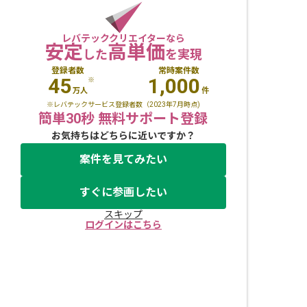
レバテッククリエイターなら
安定
高単価
した
を実現
登録者数
常時案件数
45
1,000
※
万人
件
※レバテックサービス登録者数（2023年7月時点)
簡単30秒 無料サポート登録
お気持ちはどちらに近いですか？
案件を見てみたい
すぐに参画したい
スキップ
ログインはこちら