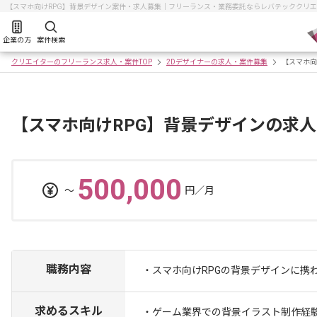
【スマホ向けRPG】背景デザイン案件・求人募集｜フリーランス・業務委託ならレバテッククリ
企業の方
案件検索
クリエイターのフリーランス求人・案件TOP
2Dデザイナーの求人・案件募集
【スマホ向
【スマホ向けRPG】背景デザインの求
500,000
〜
円／月
職務内容
・スマホ向けRPGの背景デザインに携
求めるスキル
・ゲーム業界での背景イラスト制作経