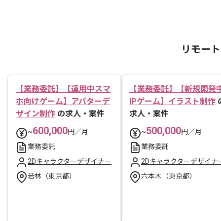
リモート
【業務委託】【運用中スマ
【業務委託】【新規開発
ホ向けゲーム】アバターデ
IPゲーム】イラスト制作
ザイン制作
の求人・案件
求人・案件
600,000
500,000
~
円／月
~
円／月
業務委託
業務委託
2Dキャラクターデザイナー
2Dキャラクターデザイナ
若林（東京都）
六本木（東京都）