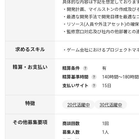
具体的な内容は下記を想定しておりま
・開発計画、マイルストンの作成及び
・最適な開発手法で開発目標を最適な
・リソース(人員や外注アセット)の確
・監修窓口対応及び社内の他部署との
求めるスキル
・ゲーム会社におけるプロジェクトマネ
精算・お支払い
精算条件
有
精算基準時間
140時間〜180時間
支払いサイト
15日
特徴
20代活躍中
30代活躍中
その他募集要項
商談回数
1回
募集人数
1人