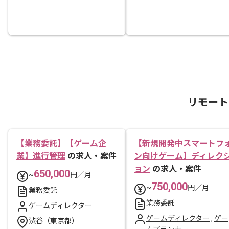
リモート
【業務委託】【ゲーム企
【新規開発中スマートフ
業】進行管理
の求人・案件
ン向けゲーム】ディレク
ョン
の求人・案件
650,000
~
円／月
750,000
~
円／月
業務委託
業務委託
ゲームディレクター
ゲームディレクター
,
ゲー
渋谷（東京都）