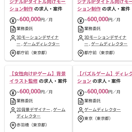
ジナルIPタイトル向けモー
ジナルIPタイトル向けモ
ション制作
の求人・案件
ション制作
の求人・案件
600,000
600,000
~
円／月
~
円／月
業務委託
業務委託
3Dモーションデザイナ
3Dモーションデザイナ
ー
,
ゲームディレクター
ー
,
ゲームディレクター
都庁前（東京都）
都庁前（東京都）
【女性向けIPゲーム】背景
【パズルゲーム】ディレ
イラスト監修
の求人・案件
ション
の求人・案件
600,000
600,000
~
円／月
~
円／月
業務委託
業務委託
2D背景デザイナー
,
ゲーム
ゲームディレクター
ディレクター
東京（東京都）
赤羽橋（東京都）