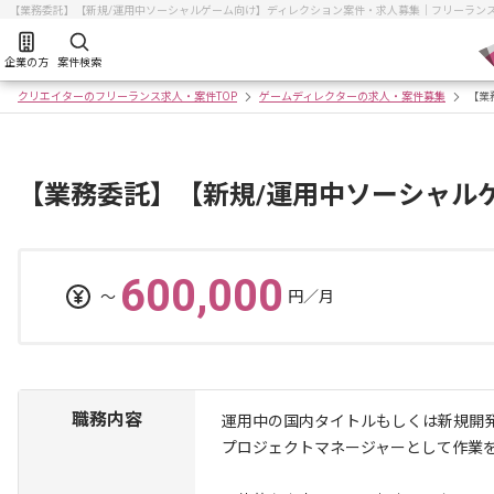
【業務委託】【新規/運用中ソーシャルゲーム向け】ディレクション案件・求人募集｜フリーラン
企業の方
案件検索
クリエイターのフリーランス求人・案件TOP
ゲームディレクターの求人・案件募集
【業
【業務委託】【新規/運用中ソーシャル
600,000
〜
円／月
職務内容
運用中の国内タイトルもしくは新規開
プロジェクトマネージャーとして作業