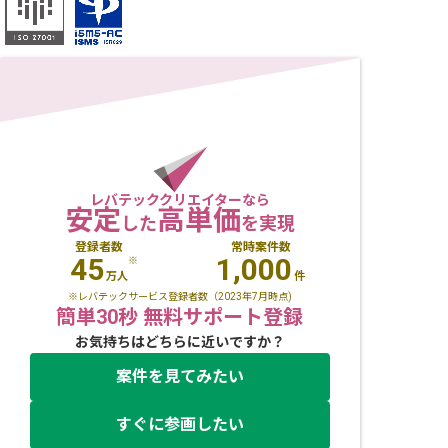
レバテッククリエイターなら
安定
高単価
した
を実現
登録者数
常時案件数
45
1,000
※
万人
件
※レバテックサービス登録者数（2023年7月時点)
簡単30秒 無料サポート登録
お気持ちはどちらに近いですか？
案件を見てみたい
すぐに参画したい