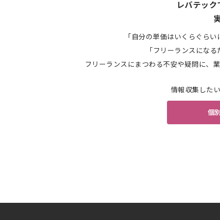
レバテック
「自分の単価はいくらぐらい
「フリーランスになる
フリーランスにまつわる不安や疑問に、業
情報収集した
個