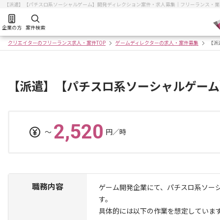
【派遣】【パチスロ系ソーシャルゲーム】開発ディレクション案件・求人募集｜フリーランス・業
企業の方
案件検索
クリエイターのフリーランス求人・案件TOP
ゲームディレクターの求人・案件募集
【派
【派遣】【パチスロ系ソーシャルゲーム
2,520
〜
円／時
職務内容
ゲーム開発企業にて、パチスロ系ソー
す。
具体的には以下の作業を想定していま