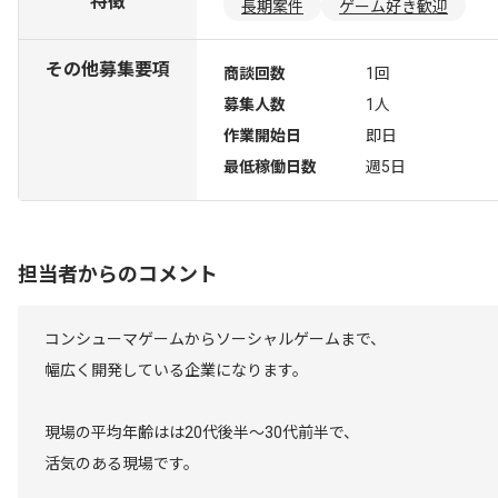
特徴
長期案件
ゲーム好き歓迎
その他募集要項
商談回数
1回
募集人数
1人
作業開始日
即日
最低稼働日数
週5日
担当者からのコメント
コンシューマゲームからソーシャルゲームまで、
幅広く開発している企業になります。
現場の平均年齢はは20代後半～30代前半で、
活気のある現場です。