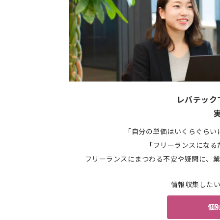
レバテック
「自分の単価はいくらぐらい
「フリーランスになる
フリーランスにまつわる不安や疑問に、業
情報収集した
個