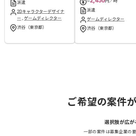
2,450
~
円／時
派遣
派遣
2Dキャラクターデザイナ
ー
,
ゲームディレクター
ゲームディレクター
渋谷（東京都）
渋谷（東京都）
ご希望の案件
選択肢が広が
一部の案件は募集企業の