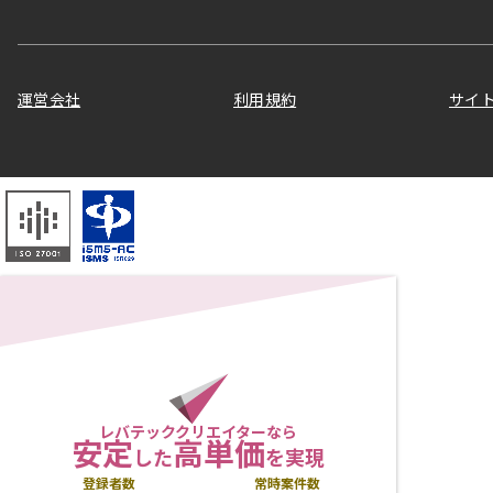
運営会社
利用規約
サイ
レバテッククリエイターなら
安定
高単価
した
を実現
登録者数
常時案件数