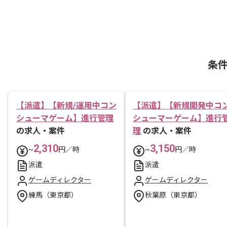
条
【派遣】【新規/運用中コン
【派遣】【新規開発中コ
シューマゲーム】進行管理
シューマーゲーム】進行
の求人・案件
理
の求人・案件
2,310
3,150
~
円／時
~
円／時
派遣
派遣
ゲームディレクター
ゲームディレクター
練馬（東京都）
秋葉原（東京都）