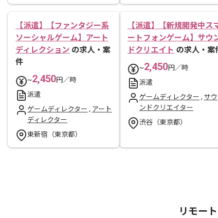
【派遣】【ファンタジー系
【派遣】【新規開発中ス
ソーシャルゲーム】アート
ートフォンゲーム】サウ
ディレクション
の求人・案
ドクリエイト
の求人・案
件
2,450
~
円／時
2,450
~
円／時
派遣
派遣
ゲームディレクター
,
サウ
ンドクリエイター
ゲームディレクター
,
アート
ディレクター
渋谷（東京都）
東新宿（東京都）
リモート