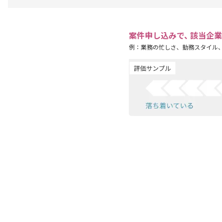
案件申し込みで､ 該当企
例：業務の忙しさ、勤務スタイル