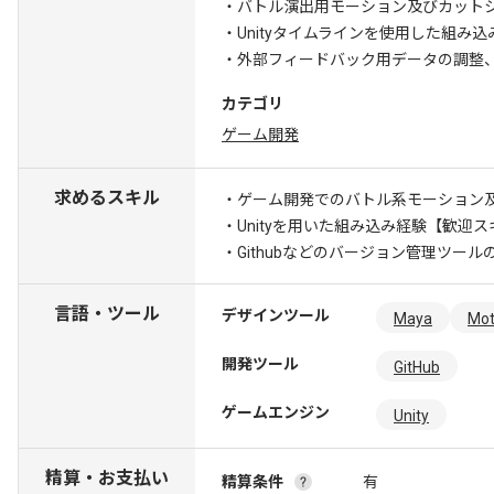
・バトル演出用モーション及びカット
・Unityタイムラインを使用した組み
・外部フィードバック用データの調整
カテゴリ
ゲーム開発
求めるスキル
・ゲーム開発でのバトル系モーション
・Unityを用いた組み込み経験
【歓迎ス
・Githubなどのバージョン管理ツール
言語・ツール
デザインツール
Maya
Mot
開発ツール
GitHub
ゲームエンジン
Unity
精算・お支払い
精算条件
有