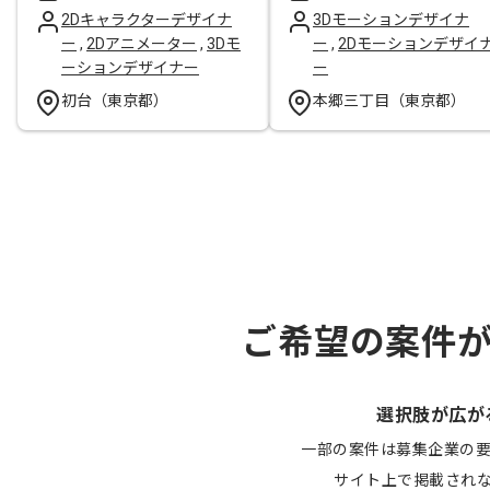
2Dキャラクターデザイナ
3Dモーションデザイナ
ー
,
2Dアニメーター
,
3Dモ
ー
,
2Dモーションデザイ
ーションデザイナー
ー
初台（東京都）
本郷三丁目（東京都）
ご希望の案件
選択肢が広が
一部の案件は募集企業の
サイト上で掲載され