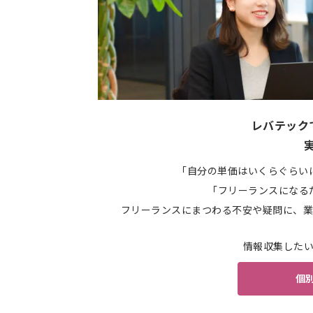
レバテック
「自分の単価はいくらぐらい
「フリーランスになる
フリーランスにまつわる不安や疑問に、業
情報収集した
個