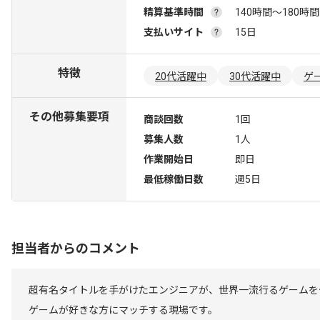
精算基準時間
140時間〜180時間
支払いサイト
15日
特徴
20代活躍中
30代活躍中
ゲ
その他募集要項
商談回数
1回
募集人数
1人
作業開始日
即日
最低稼働日数
週5日
担当者からのコメント
超有名タイトルを手がけたエンジニアが、世界一流行るゲームを
ゲームが好きな方にマッチする現場です。