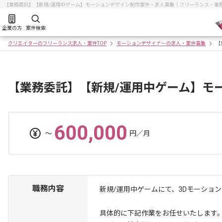
【業務委託】【新規/運用中ゲーム】モーションデザイン制作案件・求人募集｜フリーランス・業
企業の方
案件検索
クリエイターのフリーランス求人・案件TOP
モーションデザイナーの求人・案件募集
【
【業務委託】【新規/運用中ゲーム】モ
600,000
〜
円／月
職務内容
新規/運用中ゲームにて、3Dモーショ
具体的に下記作業をお任せいたします