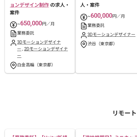
ョンデザイン制作
の求人・
人・案件
案件
600,000
~
円／月
650,000
~
円／月
業務委託
業務委託
3Dモーションデザイナー
3Dモーションデザイナ
渋谷（東京都）
ー
,
2Dモーションデザイナ
ー
白金高輪（東京都）
リモート