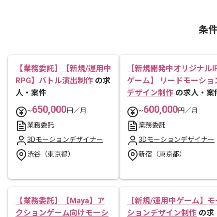
条
【業務委託】【新規/運用中
【新規開発中オリジナルI
RPG】バトル演出制作
の求
ゲーム】 リードモーショ
人・案件
デザイン制作
の求人・案
650,000
600,000
~
円／月
~
円／月
業務委託
業務委託
3Dモーションデザイナー
3Dモーションデザイナー
渋谷（東京都）
新宿（東京都）
【業務委託】【Maya】ア
【新規/運用中ゲーム】モ
クションゲーム向けモーシ
ションデザイン制作
の求