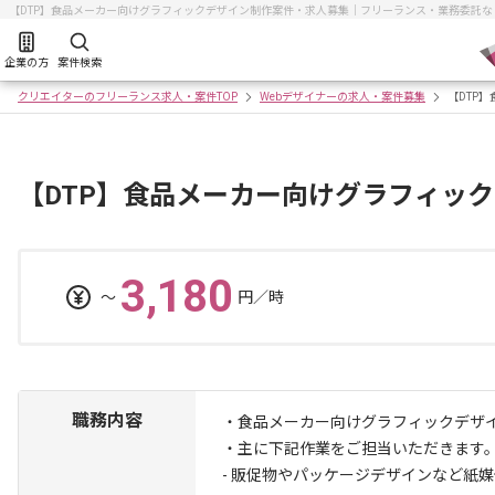
【DTP】食品メーカー向けグラフィックデザイン制作案件・求人募集｜フリーランス・業務委託
企業の方
案件検索
クリエイターのフリーランス求人・案件TOP
Webデザイナーの求人・案件募集
【DTP
【DTP】食品メーカー向けグラフィッ
3,180
〜
円／時
職務内容
・食品メーカー向けグラフィックデザ
・主に下記作業をご担当いただきます
- 販促物やパッケージデザインなど紙