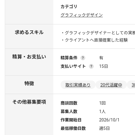
カテゴリ
グラフィックデザイン
求めるスキル
・グラフィックデザイナーとしての実務
・クライアントへ直接提案した経験
精算・お支払い
精算条件
有
支払いサイト
15日
特徴
取引実績あり
20代活躍中
その他募集要項
商談回数
1回
募集人数
1人
作業開始日
2026/10/1
最低稼働日数
週5日