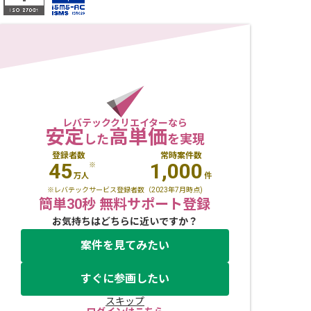
レバテッククリエイターなら
安定
高単価
した
を実現
登録者数
常時案件数
45
1,000
※
万人
件
※レバテックサービス登録者数（2023年7月時点)
簡単30秒 無料サポート登録
お気持ちはどちらに近いですか？
案件を見てみたい
すぐに参画したい
スキップ