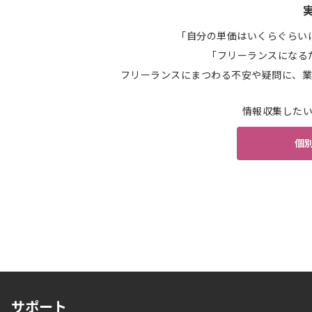
「自分の単価はいくらぐらい
「フリーランスになる
フリーランスにまつわる不安や疑問に、業
情報収集した
個
サポート