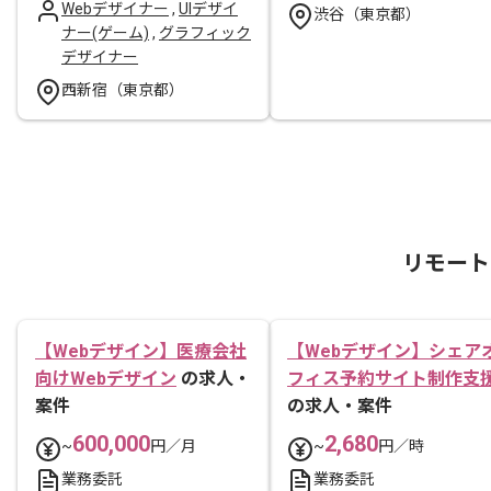
Webデザイナー
,
UIデザイ
渋谷（東京都）
ナー(ゲーム)
,
グラフィック
デザイナー
西新宿（東京都）
リモート
【Webデザイン】医療会社
【Webデザイン】シェア
向けWebデザイン
の求人・
フィス予約サイト制作支
案件
の求人・案件
600,000
2,680
~
円／月
~
円／時
業務委託
業務委託