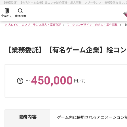
【業務委託】【有名ゲーム企業】絵コンテ制作案件・求人募集｜フリーランス・業務委託ならレバ
企業の方
案件検索
クリエイターのフリーランス求人・案件TOP
モーションデザイナーの求人・案件募集
【
【業務委託】【有名ゲーム企業】絵コン
450,000
〜
円／月
職務内容
ゲーム内に使用されるアニメーション