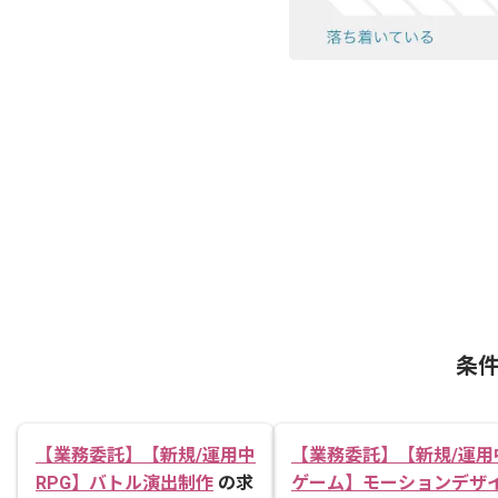
条
【業務委託】【新規/運用中
【業務委託】【新規/運用
RPG】バトル演出制作
の求
ゲーム】モーションデザ