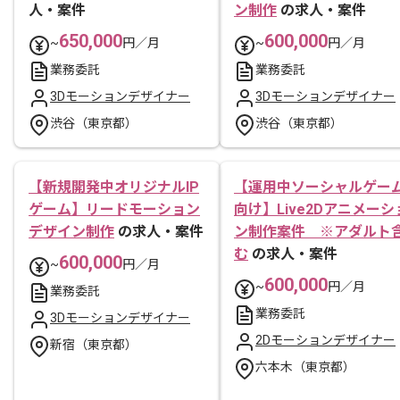
人・案件
ン制作
の求人・案件
650,000
600,000
~
円／月
~
円／月
業務委託
業務委託
3Dモーションデザイナー
3Dモーションデザイナー
渋谷（東京都）
渋谷（東京都）
【新規開発中オリジナルIP
【運用中ソーシャルゲー
ゲーム】リードモーション
向け】Live2Dアニメーシ
デザイン制作
の求人・案件
ン制作案件 ※アダルト
む
の求人・案件
600,000
~
円／月
600,000
~
円／月
業務委託
業務委託
3Dモーションデザイナー
2Dモーションデザイナー
新宿（東京都）
六本木（東京都）