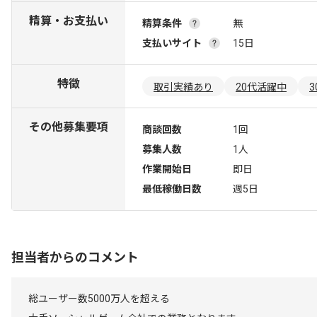
精算・お支払い
精算条件
無
支払いサイト
15日
特徴
取引実績あり
20代活躍中
その他募集要項
商談回数
1回
募集人数
1人
作業開始日
即日
最低稼働日数
週5日
担当者からのコメント
総ユーザー数5000万人を超える