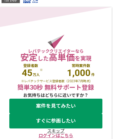
レバテッククリエイターなら
安定
高単価
した
を実現
登録者数
常時案件数
45
1,000
※
万人
件
※レバテックサービス登録者数（2023年7月時点)
簡単30秒 無料サポート登録
お気持ちはどちらに近いですか？
案件を見てみたい
すぐに参画したい
スキップ
ログインはこちら