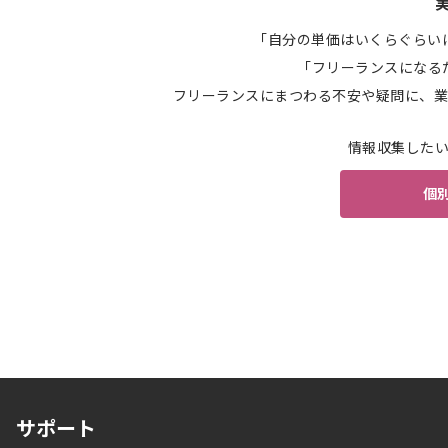
「自分の単価はいくらぐらい
「フリーランスになる
フリーランスにまつわる不安や疑問に、業
情報収集した
個
サポート