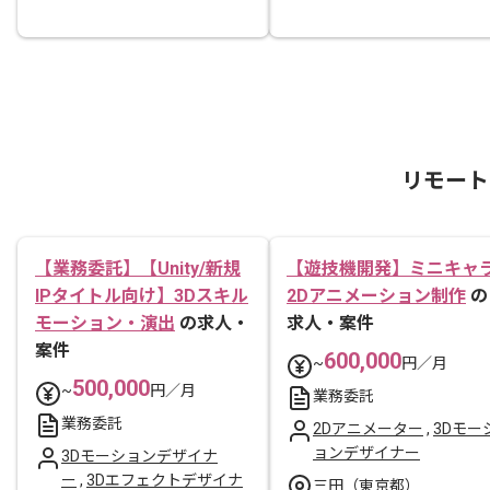
リモート
【業務委託】【Unity/新規
【遊技機開発】ミニキャ
IPタイトル向け】3Dスキル
2Dアニメーション制作
の
モーション・演出
の求人・
求人・案件
案件
600,000
~
円／月
500,000
~
円／月
業務委託
業務委託
2Dアニメーター
,
3Dモー
ョンデザイナー
3Dモーションデザイナ
ー
,
3Dエフェクトデザイナ
三田（東京都）