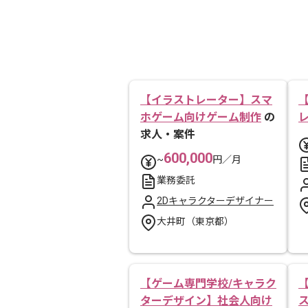
【イラストレーター】スマ
ホゲーム向けゲーム制作
の
求人・案件
600,000
~
円／月
業務委託
2Dキャラクターデザイナー
大井町（東京都）
【ゲーム専門学校/キャラク
ターデザイン】社会人向け