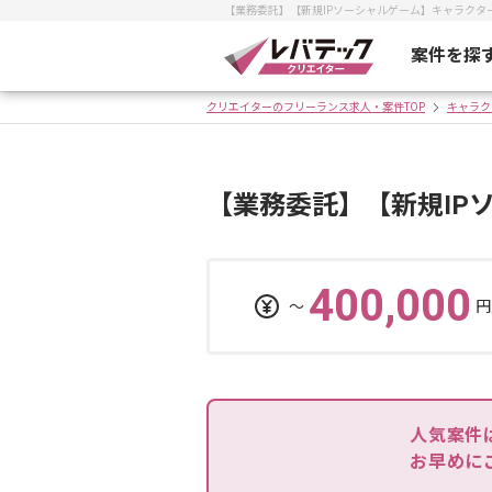
【業務委託】【新規IPソーシャルゲーム】キャラク
案件を探
クリエイターのフリーランス求人・案件TOP
キャラク
【業務委託】【新規IP
400,000
〜
円
人気案件
お早めに