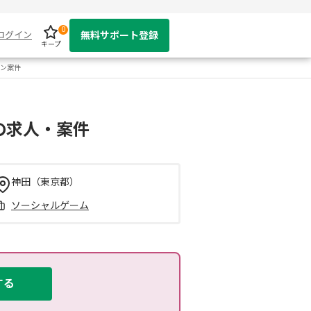
0
ログイン
無料サポート登録
キープ
イン案件
の求人・案件
神田（東京都）
ソーシャルゲーム
する