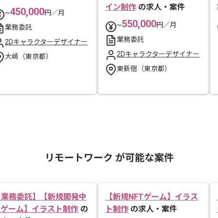
イン制作
の求人・案件
450,000
~
円／月
550,000
~
円／月
業務委託
業務委託
2Dキャラクターデザイナー
2Dキャラクターデザイナー
大崎（東京都）
東新宿（東京都）
リモートワーク が可能な案件
【業務委託】【新規開発中
【新規NFTゲーム】イラス
IPゲーム】イラスト制作
の
ト制作
の求人・案件