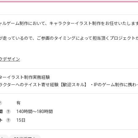
シャルゲーム制作において、キャラクターイラスト制作をお任せいたしま
が走っているので、ご参画のタイミングによって担当頂くプロジェクト
クデザイン
ターイラスト制作実務経験
ラクターへのテイスト寄せ経験
【歓迎スキル】 ・IPのゲーム制作に携わ
有
間
140時間〜180時間
ト
15日