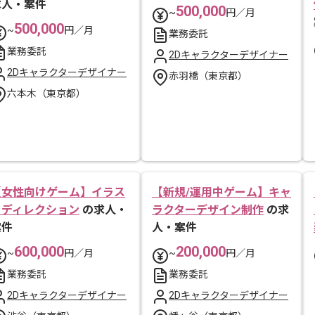
求人・案件
500,000
~
円／月
500,000
~
円／月
業務委託
業務委託
2Dキャラクターデザイナー
2Dキャラクターデザイナー
赤羽橋（東京都）
六本木（東京都）
【女性向けゲーム】イラス
【新規/運用中ゲーム】キャ
トディレクション
の求人・
ラクターデザイン制作
の求
案件
人・案件
600,000
200,000
~
円／月
~
円／月
業務委託
業務委託
2Dキャラクターデザイナー
2Dキャラクターデザイナー