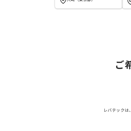
ご
レバテックは