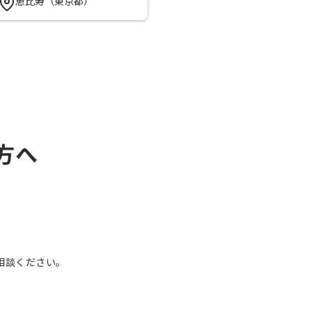
恵比寿（東京都）
方へ
、
相談ください。