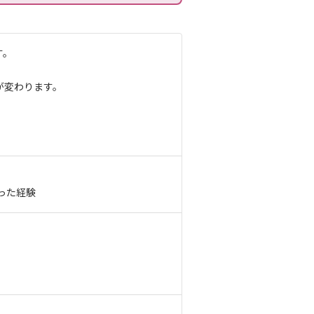
す。
が変わります。
った経験