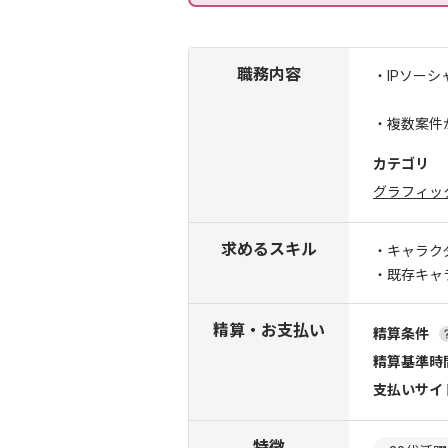
職務内容
・IPソー
・複数案件
カテゴリ
グラフィッ
求めるスキル
・キャラク
・既存キャ
精算・お支払い
精算条件
精算基準時
支払いサイ
特徴