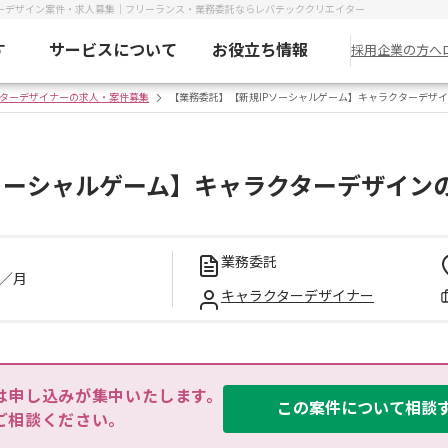
ターデザイン案件・求人募集｜フリーランス・業務委託ならレバテッククリエイター
す
サービスについて
お役立ち情報
採用企業の方へ
ターデザイナーの求人・案件募集
【業務委託】【新規IPソーシャルゲーム】キャラクターデザ
ソーシャルゲーム】キャラクターデザイン
業務委託
／月
キャラクターデザイナー
は申し込みが集中いたします。

この案件について相談
ご相談ください。