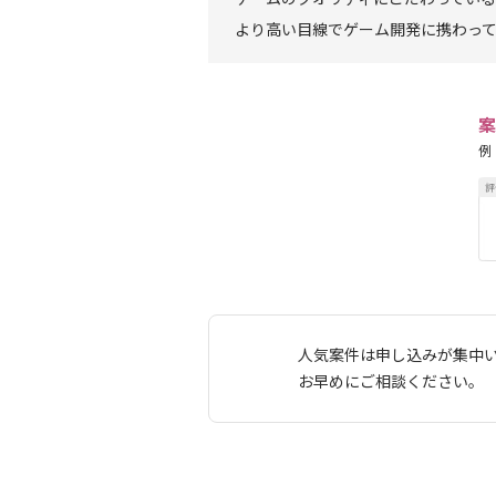
より高い目線でゲーム開発に携わっ
案
例
人気案件は申し込みが集中
お早めにご相談ください。