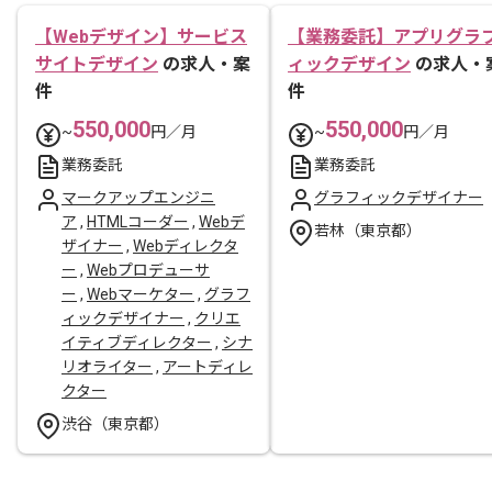
【Webデザイン】サービス
【業務委託】アプリグラ
サイトデザイン
の求人・案
ィックデザイン
の求人・
件
件
550,000
550,000
~
円／月
~
円／月
業務委託
業務委託
マークアップエンジニ
グラフィックデザイナー
ア
,
HTMLコーダー
,
Webデ
若林（東京都）
ザイナー
,
Webディレクタ
ー
,
Webプロデューサ
ー
,
Webマーケター
,
グラフ
ィックデザイナー
,
クリエ
イティブディレクター
,
シナ
リオライター
,
アートディレ
クター
渋谷（東京都）