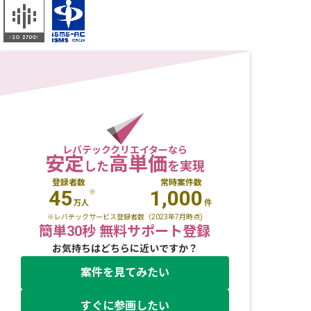
レバテッククリエイターなら
安定
高単価
した
を実現
登録者数
常時案件数
45
1,000
※
万人
件
※レバテックサービス登録者数（2023年7月時点)
簡単30秒 無料サポート登録
お気持ちはどちらに近いですか？
案件を見てみたい
すぐに参画したい