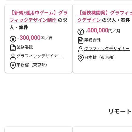
【新規/運用中ゲーム】グラ
【遊技機開発】グラフィ
フィックデザイン制作
の求
クデザイン
の求人・案件
人・案件
600,000
~
円／月
300,000
~
円／月
業務委託
業務委託
グラフィックデザイナー
グラフィックデザイナー
日本橋（東京都）
東新宿（東京都）
リモート