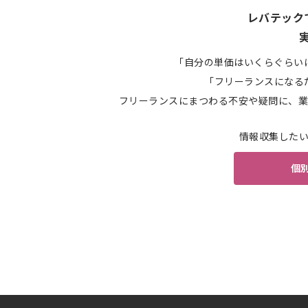
レバテック
「自分の単価はいくらぐらい
「フリーランスになる
フリーランスにまつわる不安や疑問に、業
情報収集した
個