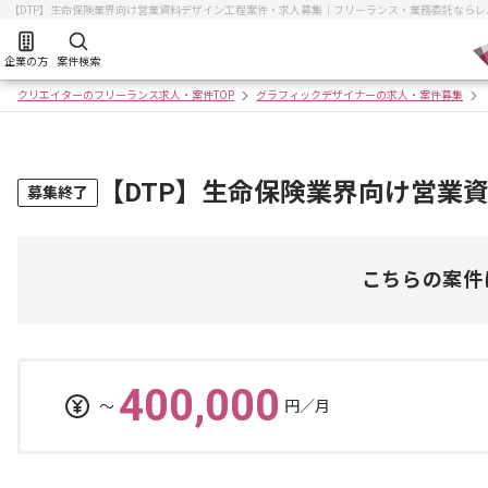
【DTP】生命保険業界向け営業資料デザイン工程案件・求人募集｜フリーランス・業務委託なら
企業の方
案件検索
クリエイターのフリーランス求人・案件TOP
グラフィックデザイナーの求人・案件募集
【DTP】生命保険業界向け営業
募集終了
こちらの案件
400,000
〜
円／月