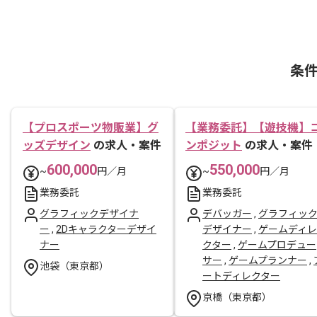
条
【プロスポーツ物販業】グ
【業務委託】【遊技機】
ッズデザイン
の求人・案件
ンポジット
の求人・案件
600,000
550,000
~
円／月
~
円／月
業務委託
業務委託
グラフィックデザイナ
デバッガー
,
グラフィッ
ー
,
2Dキャラクターデザイ
デザイナー
,
ゲームディレ
ナー
クター
,
ゲームプロデュー
サー
,
ゲームプランナー
,
池袋（東京都）
ートディレクター
京橋（東京都）