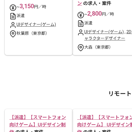
ン
の求人・案件
3,150
~
円／時
2,800
~
円／時
派遣
派遣
UIデザイナー(ゲーム)
UIデザイナー(ゲーム)
,
2
秋葉原（東京都）
ャラクターデザイナー
大森（東京都）
リモート
【派遣】【スマートフォン
【派遣】【スマートフォ
向けゲーム】UIデザイン制
向けゲーム】 UIデザイン