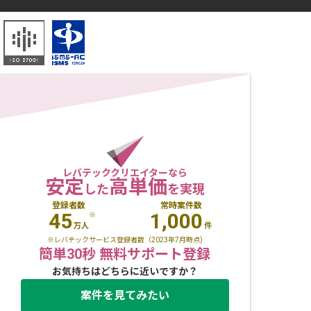
レバテッククリエイターなら
安定
高単価
した
を実現
登録者数
常時案件数
45
1,000
※
万人
件
※レバテックサービス登録者数（2023年7月時点)
簡単30秒 無料サポート登録
お気持ちはどちらに近いですか？
案件を見てみたい