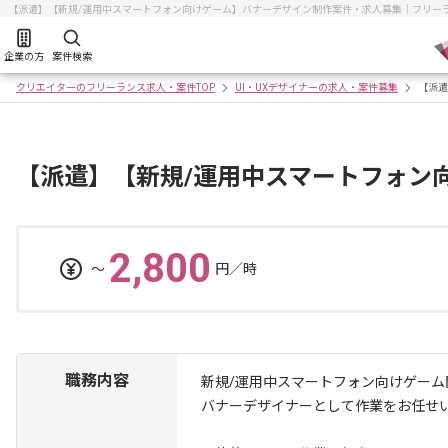
【派遣】【新規/運用中スマートフォン向けゲーム】バナーデザイン制作案件・求人募集｜フリー
企業の方
案件検索
クリエイターのフリーランス求人・案件TOP
UI・UXデザイナーの求人・案件募集
【派遣
【派遣】【新規/運用中スマートフォン
2,800
〜
円／時
職務内容
新規/運用中スマートフォン向けゲーム
バナーデザイナーとして作業をお任せ