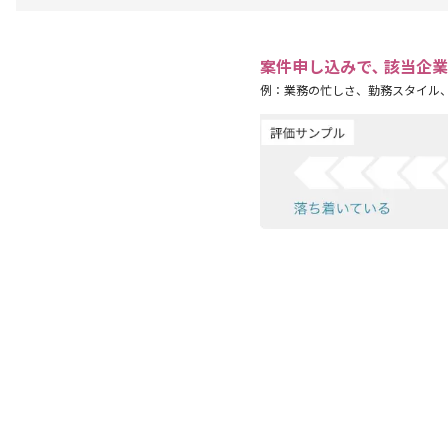
案件申し込みで､ 該当企
例：業務の忙しさ、勤務スタイル