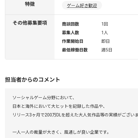
特徴
ゲーム好き歓迎
その他募集要項
商談回数
1回
募集人数
1人
作業開始日
即日
最低稼働日数
週5日
担当者からのコメント
ソーシャルゲーム分野において、
日本と海外において大ヒットを記録した作品や、
リリース3ヶ月で200万DLを超えた大人気作品等の実績がござい
一人一人の裁量が大きく、風通しが良い企業です。