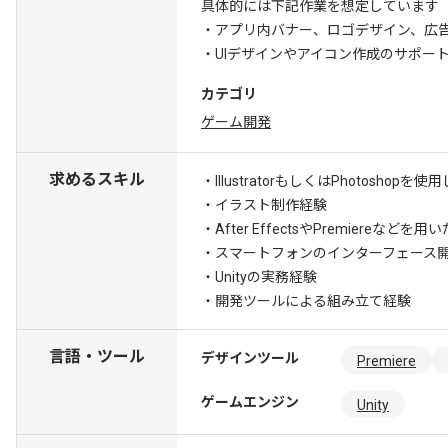
具体的には下記作業を想定しています
・アプリ内バナー、ロゴデザイン、広
・UIデザインやアイコン作成のサポー
カテゴリ
ゲーム開発
求めるスキル
・IllustratorもしくはPhotos
・イラスト制作経験
・After EffectsやPremiereなど
・スマートフォンのインターフェース
・Unityの実務経験
・開発ツールによる組み立て経験
言語・ツール
デザインツール
Premiere
ゲームエンジン
Unity