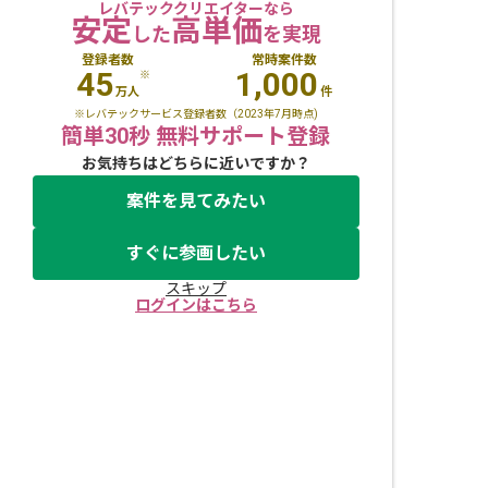
レバテッククリエイターなら
安定
高単価
した
を実現
登録者数
常時案件数
45
1,000
※
万人
件
※レバテックサービス登録者数（2023年7月時点)
簡単30秒 無料サポート登録
お気持ちはどちらに近いですか？
案件を見てみたい
すぐに参画したい
スキップ
ログインはこちら