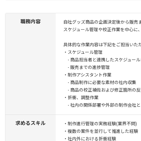
職務内容
自社グッズ商品の企画決定後から販売
スケジュール管理や校正作業を中心に
具体的な作業内容は下記をご担当いた
・スケジュール管理
- 商品担当者と連携したスケジュー
- 販売までの進捗管理
・制作アシスタント作業
- 商品制作に必要な素材の社内収集
- 商品の校正補佐および修正箇所の反
・折衝、調整作業
- 社内の関係部署や外部の制作会社
求めるスキル
・制作進行管理の実務経験(業界不問)
・複数の案件を並行して推進した経験
・社内外における折衝経験