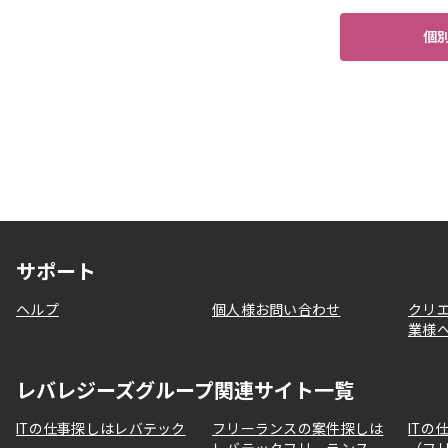
個
サポート
ヘルプ
個人様お問い合わせ
クリ
業様
レバレジーズグループ関連サイト一覧
ITの仕事探しはレバテック
フリーランスの案件探しは
ITの