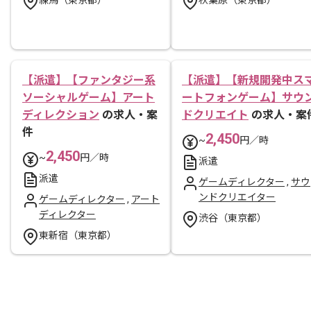
【派遣】【ファンタジー系
【派遣】【新規開発中ス
ソーシャルゲーム】アート
ートフォンゲーム】サウ
ディレクション
の求人・案
ドクリエイト
の求人・案
件
2,450
~
円／時
2,450
~
円／時
派遣
派遣
ゲームディレクター
,
サウ
ンドクリエイター
ゲームディレクター
,
アート
ディレクター
渋谷（東京都）
東新宿（東京都）