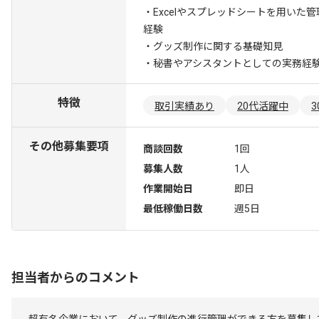
・Excelやスプレッドシートを用いた
経験
・グッズ制作に関する基礎知見
・秘書やアシスタントとしての実務経
特徴
取引実績あり
20代活躍中
その他募集要項
商談回数
1回
募集人数
1人
作業開始日
即日
最低稼働日数
週5日
担当者からのコメント