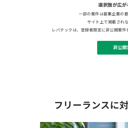
選択肢が広が
一部の案件は募集企業の
サイト上で掲載され
レバテックは、登録者限定に非公開案件
非公開
フリーランスに