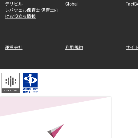
デリピル
Global
Fact
レバウェル保育士 保育士向
けお役立ち情報
運営会社
利用規約
サイ