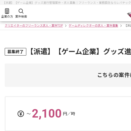
【派遣】【ゲーム企業】グッズ進行管理案件・求人募集｜フリーランス・業務委託ならレバテック
企業の方
案件検索
クリエイターのフリーランス求人・案件TOP
ゲームディレクターの求人・案件募集
【派
【派遣】【ゲーム企業】グッズ
募集終了
こちらの案件
2,100
〜
円／時