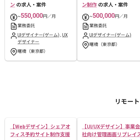
ン
の求人・案件
ン制作
の求人・案件
550,000
500,000
~
円／月
~
円／月
業務委託
業務委託
UIデザイナー(ゲーム)
,
UX
UIデザイナー(ゲーム)
デザイナー
曙橋（東京都）
曙橋（東京都）
リモート
【Webデザイン】シェアオ
【UI/UXデザイン】事業会
フィス予約サイト制作支援
社向け管理画面リプレイ