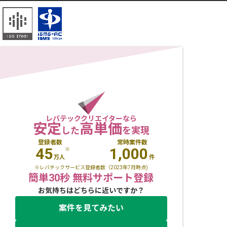
レバテッククリエイターなら
安定
高単価
した
を実現
登録者数
常時案件数
45
1,000
※
万人
件
※レバテックサービス登録者数（2023年7月時点)
簡単30秒 無料サポート登録
お気持ちはどちらに近いですか？
案件を見てみたい