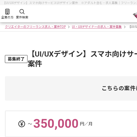
【UI/UXデザイン】スマホ向けサービスUIデザイン案件 ※アダルト含む・求人募集｜フリーラ
企業の方
案件検索
クリエイターのフリーランス求人・案件TOP
UI・UXデザイナーの求人・案件募集
【UI
【UI/UXデザイン】スマホ向け
募集終了
案件
こちらの案件
350,000
〜
円／月