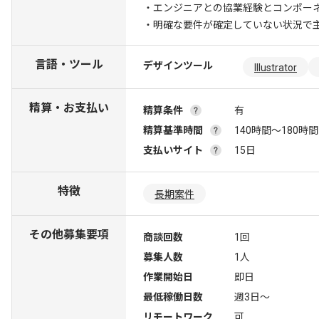
・エンジニアとの協業経験とコンポー
・明確な要件が確定していない状況で
言語・ツール
デザインツール
Illustrator
精算・お支払い
精算条件
有
精算基準時間
140時間〜180時間
支払いサイト
15日
特徴
長期案件
その他募集要項
商談回数
1回
募集人数
1人
作業開始日
即日
最低稼働日数
週3日〜
リモートワーク
可