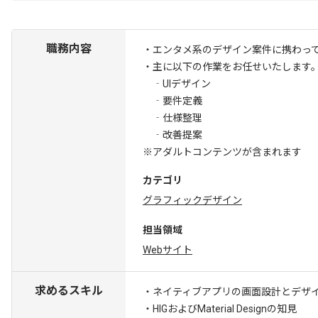
職務内容
・エンタメ系のデザイン案件に携わっ
・主に以下の作業をお任せいたします
‐UIデザイン
‐要件定義
‐仕様整理
‐改善提案
※アダルトコンテンツが含まれます
カテゴリ
グラフィックデザイン
担当領域
Webサイト
求めるスキル
・ネイティブアプリの画面設計とデザイ
・HIGおよびMaterial Designの知見