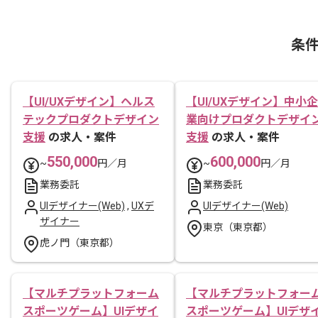
条
【UI/UXデザイン】ヘルス
【UI/UXデザイン】中小企
テックプロダクトデザイン
業向けプロダクトデザイ
支援
の求人・案件
支援
の求人・案件
550,000
600,000
~
円／月
~
円／月
業務委託
業務委託
UIデザイナー(Web)
,
UXデ
UIデザイナー(Web)
ザイナー
東京（東京都）
虎ノ門（東京都）
【マルチプラットフォーム
【マルチプラットフォー
スポーツゲーム】UIデザイ
スポーツゲーム】UIデザ