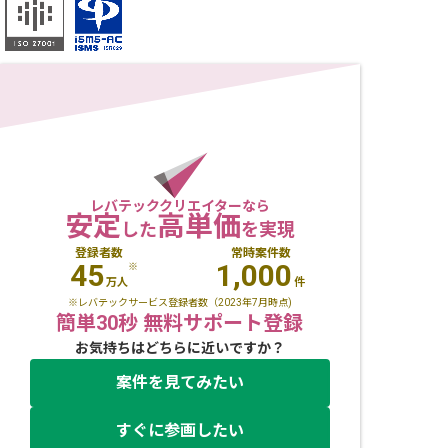
レバテッククリエイターなら
安定
高単価
した
を実現
登録者数
常時案件数
45
1,000
※
万人
件
※レバテックサービス登録者数（2023年7月時点)
簡単30秒 無料サポート登録
お気持ちはどちらに近いですか？
案件を見てみたい
すぐに参画したい