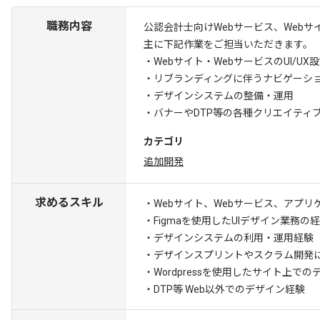
職務内容
公認会計士向けWebサービス、Webサ
主に下記作業をご担当いただきます。
・Webサイト・WebサービスのUI/
・リブランディングに伴うナビゲーシ
・デザインシステムの整備・運用
・バナーやDTP等の各種クリエイティ
カテゴリ
追加開発
求めるスキル
・Webサイト、Webサービス、アプ
・Figmaを使用したUIデザイン業務の
・デザインシステムの利用・運用経験
・デザインスプリントやスクラム開発
・Wordpressを使用したサイト上で
・DTP等 Web以外でのデザイン経験