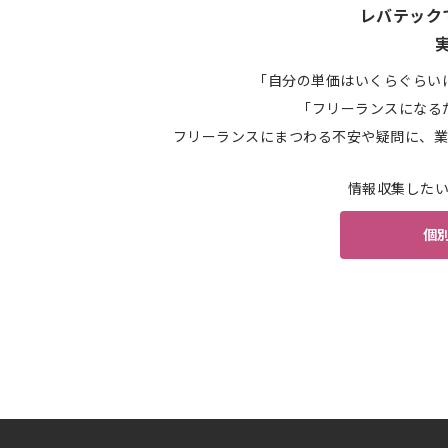
レバテック
「自分の単価はいくらぐらい
「フリーランスになる
フリーランスにまつわる不安や疑問に、業
情報収集した
個