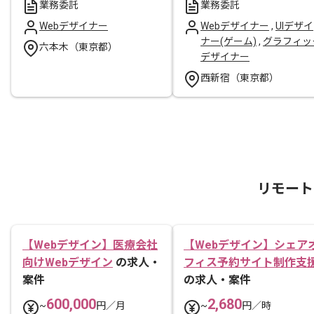
業務委託
業務委託
Webデザイナー
Webデザイナー
,
UIデザイ
ナー(ゲーム)
,
グラフィッ
六本木（東京都）
デザイナー
西新宿（東京都）
リモート
【Webデザイン】医療会社
【Webデザイン】シェア
向けWebデザイン
の求人・
フィス予約サイト制作支
案件
の求人・案件
600,000
2,680
~
円／月
~
円／時