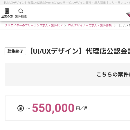
【UI/UXデザイン】代理店公認会計士向けWebサービスデザイン案件・求人募集｜フリーランス
企業の方
案件検索
クリエイターのフリーランス求人・案件TOP
Webデザイナーの求人・案件募集
【UI/
【UI/UXデザイン】代理店公認
募集終了
こちらの案件
550,000
〜
円／月