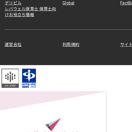
デリピル
Global
Fact
レバウェル保育士 保育士向
けお役立ち情報
運営会社
利用規約
サイ