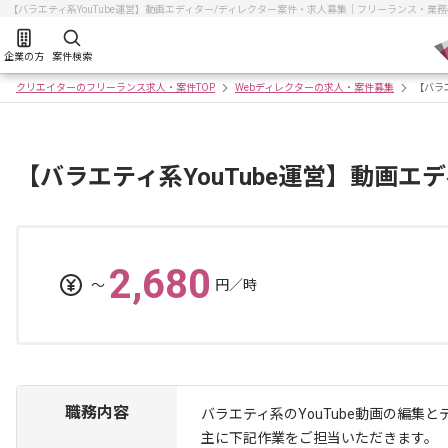
【バラエティ系YouTube運営】動画エディター/ディレクター案件・求人募集｜フリーランス・業
企業の方
案件検索
クリエイターのフリーランス求人・案件TOP
Webディレクターの求人・案件募集
【バラ
【バラエティ系YouTube運営】動画エ
2,680
〜
円／時
職務内容
バラエティ系のYouTube動画の編
主に下記作業をご担当いただきます。