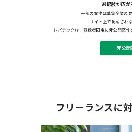
選択肢が広が
一部の案件は募集企業の
サイト上で掲載され
レバテックは、登録者限定に非公開案件
非公開
フリーランスに