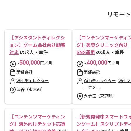
リモート
【アシスタントディレクシ
【コンテンツマーケティ
ョン】ゲーム会社向け顧客
グ】美容クリニック向け
対応
の求人・案件
SNS運用
の求人・案件
500,000
400,000
~
円／月
~
円／月
業務委託
業務委託
Webディレクター
Webディレクター
,
Webマ
ーケター
渋谷（東京都）
表参道（東京都）
【コンテンツマーケティン
【新規開発中スマートフ
グ】海外向けチケット売買
ンゲーム】スクリプトデ