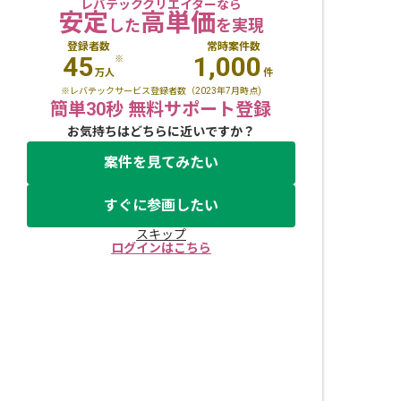
レバテッククリエイターなら
安定
高単価
した
を実現
登録者数
常時案件数
45
1,000
※
万人
件
※レバテックサービス登録者数（2023年7月時点)
簡単30秒 無料サポート登録
お気持ちはどちらに近いですか？
案件を見てみたい
すぐに参画したい
スキップ
ログインはこちら