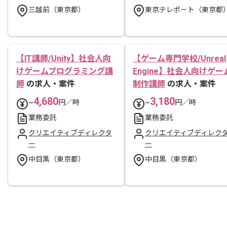
三越前（東京都）
東京テレポート（東京都
【IT講師/Unity】社会人向
【ゲーム専門学校/Unreal
けゲームプログラミング講
Engine】社会人向けゲー
師
の求人・案件
制作講師
の求人・案件
4,680
3,180
~
円／時
~
円／時
業務委託
業務委託
クリエイティブディレクタ
クリエイティブディレク
ー
ー
中目黒（東京都）
中目黒（東京都）