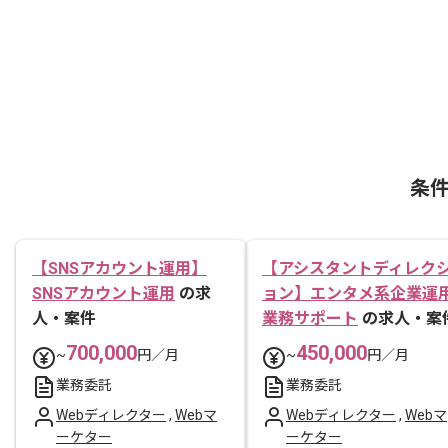
条
【SNSアカウント運用】
【アシスタントディレク
SNSアカウント運用
の求
ョン】エンタメ系企業運
人・案件
業務サポート
の求人・案
700,000
450,000
~
円／月
~
円／月
業務委託
業務委託
Webディレクター
,
Webマ
Webディレクター
,
Webマ
ーケター
ーケター