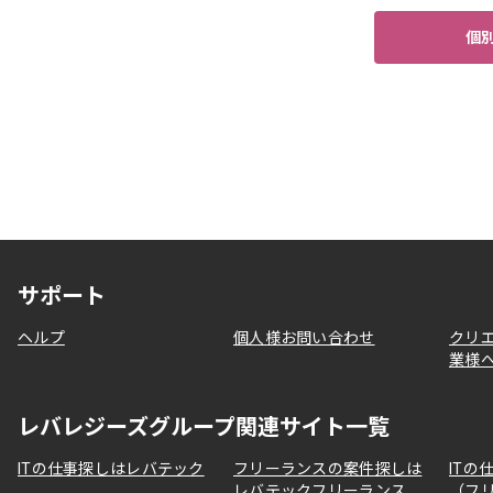
個
サポート
ヘルプ
個人様お問い合わせ
クリ
業様
レバレジーズグループ関連サイト一覧
ITの仕事探しはレバテック
フリーランスの案件探しは
ITの
レバテックフリーランス
（フ