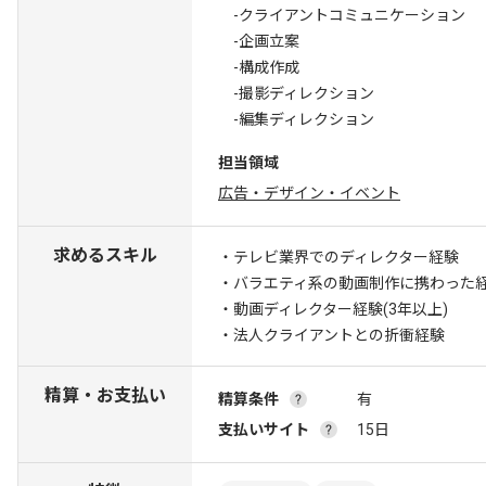
-クライアントコミュニケーション
-企画立案
-構成作成
-撮影ディレクション
-編集ディレクション
担当領域
広告・デザイン・イベント
求めるスキル
・テレビ業界でのディレクター経験
・バラエティ系の動画制作に携わった
・動画ディレクター経験(3年以上)
・法人クライアントとの折衝経験
精算・お支払い
精算条件
有
支払いサイト
15日