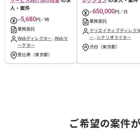
サービス向けSEO改善
の求
レクション
の求人・案件
人・案件
650,000
~
円／月
5,680
~
円／時
業務委託
業務委託
クリエイティブディレク
ー
,
シナリオライター
Webディレクター
,
Webマ
ーケター
渋谷（東京都）
恵比寿（東京都）
ご希望の案件