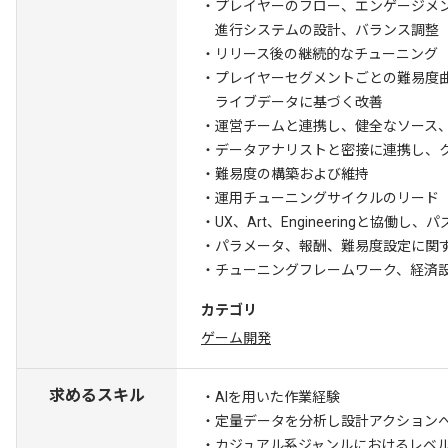
・プレイヤーのフロー、エンゲージメ
進行システムの設計、バランス調整
・リリース後の継続的なチューニング
・プレイヤーセグメントごとの難易度曲線、報
ライブデータに基づく改善
・運営チームと連携し、健全なソース
・データアナリストと密接に連携し、
・難易度の構築および維持
・運用チューニングサイクルのリード
・UX、Art、Engineeringと
・パラメータ、報酬、難易度設定に関す
・チューニングフレームワーク、経済
カテゴリ
ゲーム開発
求めるスキル
・AIを用いた作業経験
・定量データを分析し設計アクション
・カジュアル系ジャンルにおけるレベ