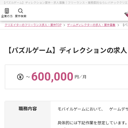
【パズルゲーム】ディレクション案件・求人募集｜フリーランス・業務委託ならレバテッククリエ
企業の方
案件検索
クリエイターのフリーランス求人・案件TOP
ゲームディレクターの求人・案件募集
【パ
【パズルゲーム】ディレクションの求人
600,000
〜
円／月
職務内容
モバイルゲームにおいて、 ゲームデ
具体的には下記作業を想定しています