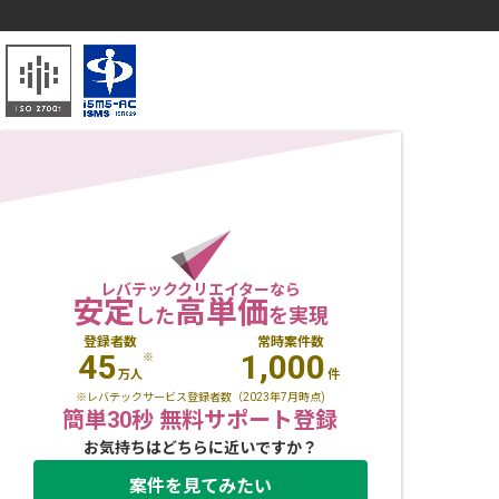
レバテッククリエイターなら
安定
高単価
した
を実現
登録者数
常時案件数
45
1,000
※
万人
件
※レバテックサービス登録者数（2023年7月時点)
簡単30秒 無料サポート登録
お気持ちはどちらに近いですか？
案件を見てみたい