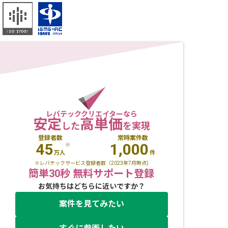
レバテッククリエイターなら
安定
高単価
した
を実現
登録者数
常時案件数
45
1,000
※
万人
件
※レバテックサービス登録者数（2023年7月時点)
簡単30秒 無料サポート登録
お気持ちはどちらに近いですか？
案件を見てみたい