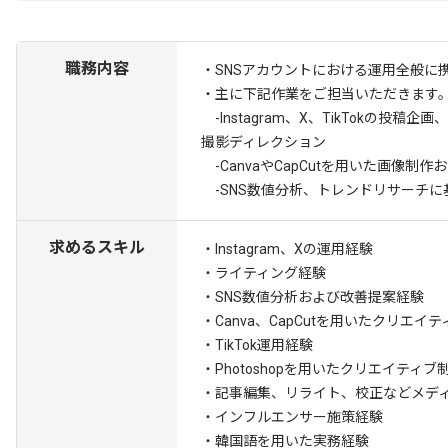
職務内容
・SNSアカウントにおける運用全般に
・主に下記作業をご担当いただきます
-Instagram、X、TikTokの投稿
撮影ディレクション
-CanvaやCapCutを用いた画像制
-SNS数値分析、トレンドリサーチに
求めるスキル
・Instagram、Xの運用経験
・ライティング経験
・SNS数値分析および改善提案経験
・Canva、CapCutを用いたクリエイ
・TikTok運用経験
・Photoshopを用いたクリエイティブ
・記事編集、リライト、校正などメデ
・インフルエンサー施策経験
・韓国語を用いた実務経験