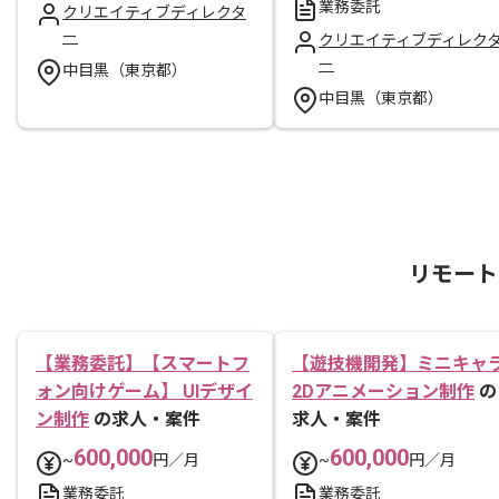
業務委託
クリエイティブディレクタ
ー
クリエイティブディレク
ー
中目黒（東京都）
中目黒（東京都）
リモート
【業務委託】【スマートフ
【遊技機開発】ミニキャ
ォン向けゲーム】 UIデザイ
2Dアニメーション制作
の
ン制作
の求人・案件
求人・案件
600,000
600,000
~
円／月
~
円／月
業務委託
業務委託