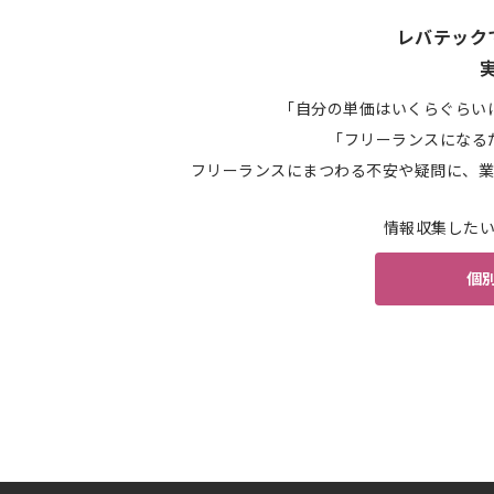
レバテック
「自分の単価はいくらぐらい
「フリーランスになる
フリーランスにまつわる不安や疑問に、業
情報収集した
個