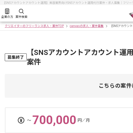
【SNSアカウントアカウント運用】美容業界向けSNSアカウント運用代行案件・求人募集｜フリ
企業の方
案件検索
クリエイターのフリーランス求人・案件TOP
canvasの求人・案件募集
【SNSアカウン
【SNSアカウントアカウント運
募集終了
案件
こちらの案件
700,000
〜
円／月