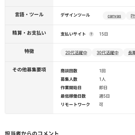
言語・ツール
デザインツール
canvas
P
精算・お支払い
支払いサイト
15日
特徴
20代活躍中
30代活躍中
長
その他募集要項
商談回数
1回
募集人数
1人
作業開始日
即日
最低稼働日数
週5日
リモートワーク
可
担当者からのコメント