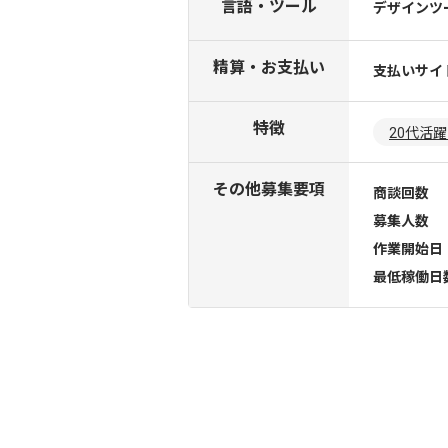
言語・ツール
デザインツ
精算・お支払い
支払いサイ
特徴
20代活
その他募集要項
商談回数
募集人数
作業開始日
最低稼働日