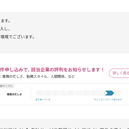
きます。
導入し、
る環境でございます。
。
件申し込みで､ 該当企業の評判をお知らせします！
詳しく見
：業務の忙しさ、勤務スタイル、人間関係、など