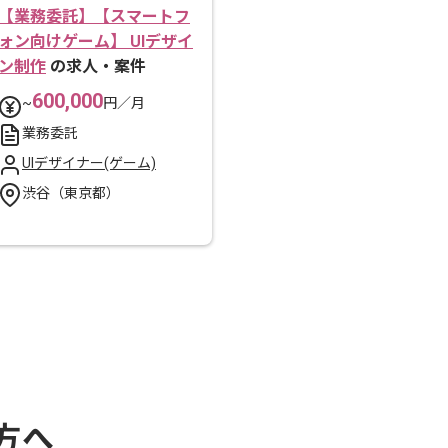
【業務委託】【スマートフ
ォン向けゲーム】 UIデザイ
ン制作
の求人・案件
600,000
~
円／月
業務委託
UIデザイナー(ゲーム)
渋谷（東京都）
方へ