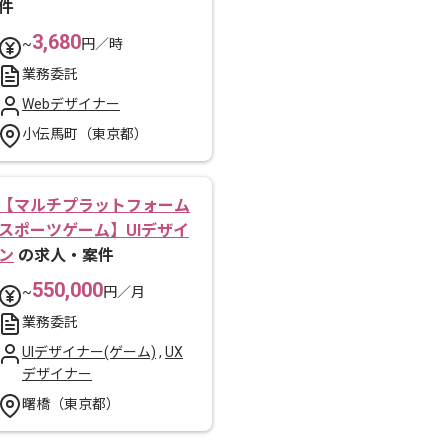
件
3,680
~
円／時
業務委託
Webデザイナー
小伝馬町（東京都）
【マルチプラットフォーム
スポーツゲーム】UIデザイ
ン
の求人・案件
550,000
~
円／月
業務委託
UIデザイナー(ゲーム)
,
UX
デザイナー
曙橋（東京都）