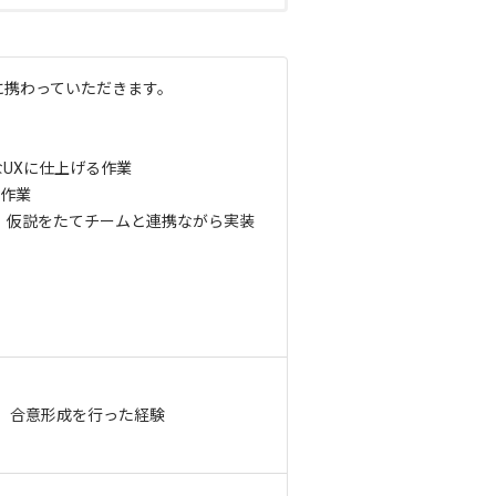
に携わっていただきます。
UXに仕上げる作業
す作業
し、仮説をたてチームと連携ながら実装
せ、合意形成を行った経験