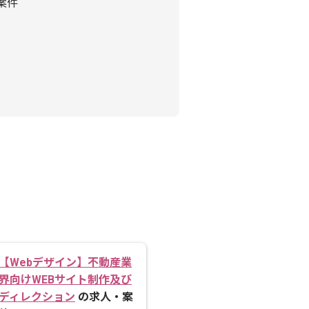
案件
【Webデザイン】不動産業
界向けWEBサイト制作及び
ディレクション
の求人・案