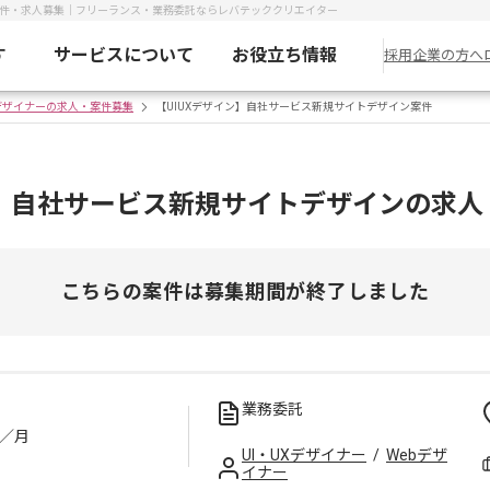
案件・求人募集｜フリーランス・業務委託ならレバテッククリエイター
す
サービスについて
お役立ち情報
採用企業の方へ
Xデザイナーの求人・案件募集
【UIUXデザイン】自社サービス新規サイトデザイン案件
ン】自社サービス新規サイトデザインの求人
こちらの案件は募集期間が終了しました
業務委託
／月
UI・UXデザイナー
/
Webデザ
イナー