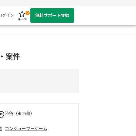
0
ログイン
無料サポート登録
キープ
・案件
渋谷（東京都）
コンシューマーゲーム