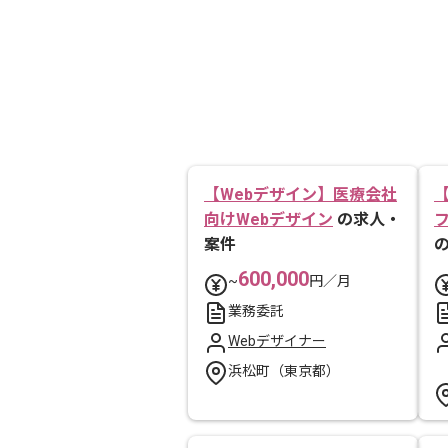
【Webデザイン】医療会社
向けWebデザイン
の求人・
案件
600,000
~
円／月
業務委託
Webデザイナー
浜松町（東京都）