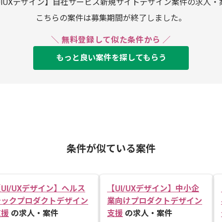
UIUXデザイン】自社サービス新規サイトデザイン案件の求人・
こちらの案件は募集期間が終了しました。
＼ 無料登録して似た条件から ／
もっと良い案件を探してもらう
条件が似ている案件
UI/UXデザイン】ヘルス
【UI/UXデザイン】中小企
テックプロダクトデザイン
業向けプロダクトデザイン
支援
の求人・案件
支援
の求人・案件