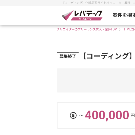
【コーディング】化粧品系サイトオペレーター案件・
案件を探
クリエイターのフリーランス求人・案件TOP
HTML
【コーディング
募集終了
400,000
〜
円