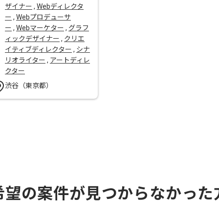
ザイナー
,
Webディレクタ
ー
,
Webプロデューサ
ー
,
Webマーケター
,
グラフ
ィックデザイナー
,
クリエ
イティブディレクター
,
シナ
リオライター
,
アートディレ
クター
渋谷（東京都）
希望の案件が見つからなかった