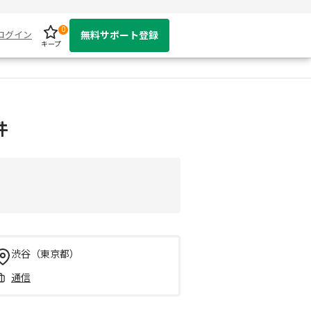
0
ログイン
無料サポート登録
キープ
件
渋谷（東京都）
通信