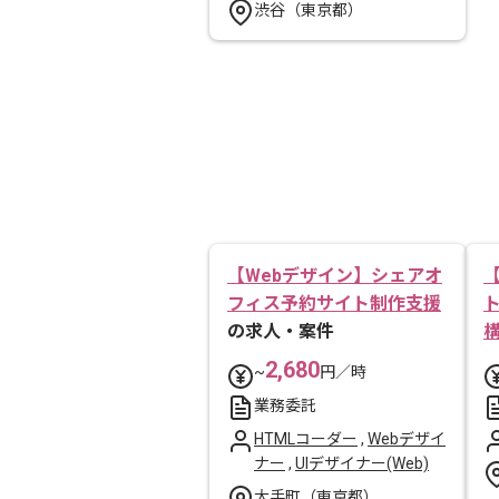
渋谷（東京都）
【Webデザイン】シェアオ
【
フィス予約サイト制作支援
の求人・案件
2,680
~
円／時
業務委託
HTMLコーダー
,
Webデザイ
ナー
,
UIデザイナー(Web)
大手町（東京都）