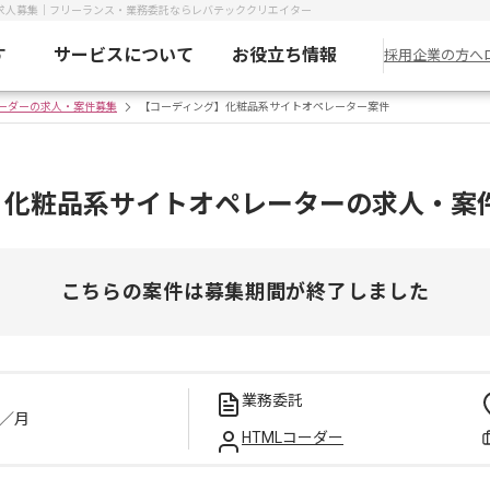
求人募集｜フリーランス・業務委託ならレバテッククリエイター
す
サービスについて
お役立ち情報
採用企業の方へ
コーダーの求人・案件募集
【コーディング】化粧品系サイトオペレーター案件
】化粧品系サイトオペレーターの求人・案
こちらの案件は募集期間が終了しました
業務委託
／月
HTMLコーダー