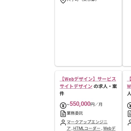
【Webデザイン】サービス
【
サイトデザイン
の求人・案
件
550,000
~
円／月
業務委託
マークアップエンジニ
ア
,
HTMLコーダー
,
Webデ