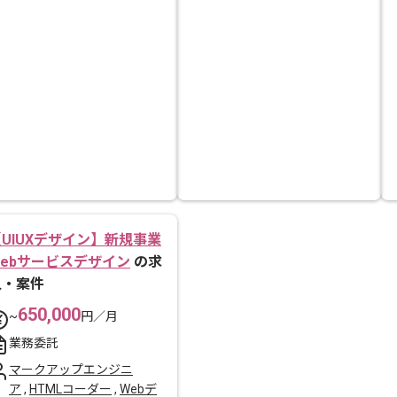
UIUXデザイン】新規事業
Webサービスデザイン
の求
人・案件
650,000
~
円／月
業務委託
マークアップエンジニ
ア
,
HTMLコーダー
,
Webデ