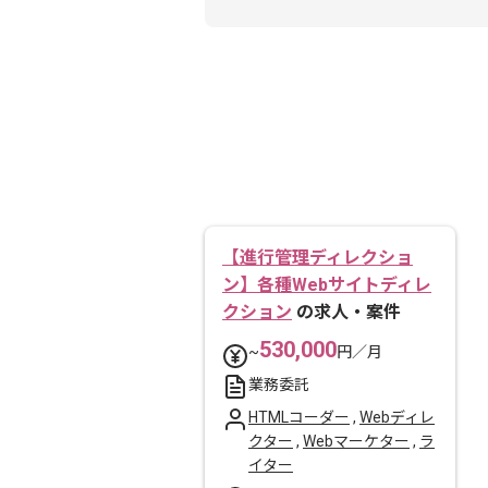
【進行管理ディレクショ
ン】各種Webサイトディレ
クション
の求人・案件
530,000
~
円／月
業務委託
HTMLコーダー
,
Webディレ
クター
,
Webマーケター
,
ラ
イター