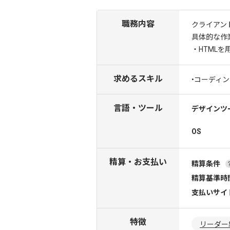
職務内容
クライアン
具体的な作
・HTML
求めるスキル
•コーディン
言語・ツール
デザインツ
OS
精算・お支払い
精算条件
精算基準時
支払いサイ
特徴
リーダー