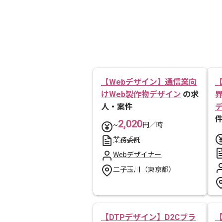
【Webデザイン】通信業向
けWeb製作物デザイン
の求
人・案件
2,020
~
円／時
業務委託
Webデザイナー
二子玉川（東京都）
【DTPデザイン】D2Cブラ