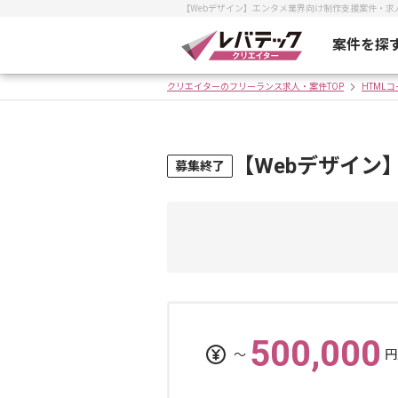
【Webデザイン】エンタメ業界向け制作支援案件・
案件を探
クリエイターのフリーランス求人・案件TOP
HTML
【Webデザイン
募集終了
500,000
〜
円