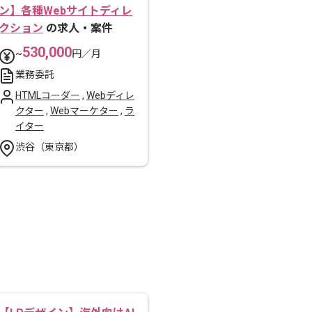
ン】各種Webサイトディレ
クション
の求人・案件
530,000
~
円／月
業務委託
HTMLコーダー
,
Webディレ
クター
,
Webマーケター
,
ラ
イター
渋谷（東京都）