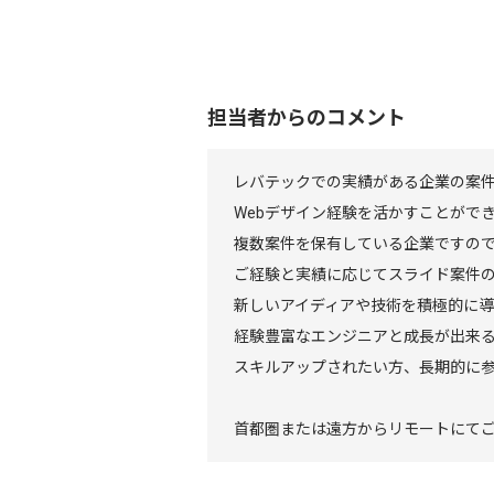
担当者からのコメント
レバテックでの実績がある企業の案
Webデザイン経験を活かすことがで
複数案件を保有している企業ですの
ご経験と実績に応じてスライド案件
新しいアイディアや技術を積極的に
経験豊富なエンジニアと成長が出来
スキルアップされたい方、長期的に
首都圏または遠方からリモートにて