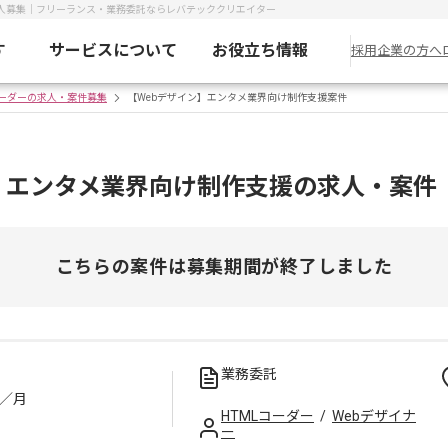
求人募集｜フリーランス・業務委託ならレバテッククリエイター
す
サービスについて
お役立ち情報
採用企業の方へ
コーダーの求人・案件募集
【Webデザイン】エンタメ業界向け制作支援案件
】エンタメ業界向け制作支援の求人・案件
こちらの案件は募集期間が終了しました
業務委託
／月
HTMLコーダー
/
Webデザイナ
ー