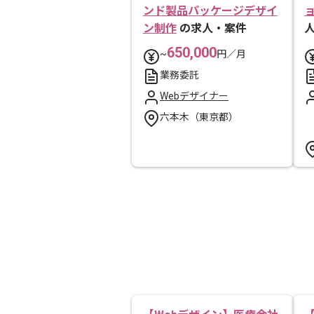
ンド製品パッケージデザイ
ン制作
の求人・案件
650,000
~
円／月
業務委託
Webデザイナー
六本木（東京都）