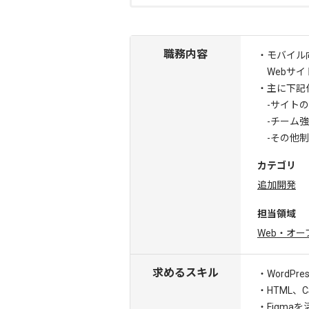
職務内容
・モバイル
Webサイ
・主に下記
-サイトの
-チーム強
-その他制
カテゴリ
追加開発
担当領域
Web・オ
求めるスキル
・WordPr
・HTML、
・Figma