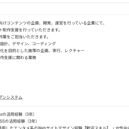
向けコンテンツの企画、開発、運営を行っている企業にて、
ト制作支援を行っていただきます。
作業をご担当いただきます。
設計、デザイン、コーディング
化を目的とした施策の企画、実行、レクチャー
作支援に関わる業務
ープンシステム
essの活用経験（3年）
CSSの活用経験（3年）
を活用したエンタメ系のWebサイトデザイン経験
【歓迎スキル】 ・女性