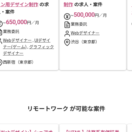
ョン用デザイン制作
の求
制作
の求人・案件
人・案件
500,000
~
円／月
650,000
~
円／月
業務委託
業務委託
Webデザイナー
Webデザイナー
,
UIデザイ
渋谷（東京都）
ナー(ゲーム)
,
グラフィック
デザイナー
西新宿（東京都）
リモートワーク が可能な案件