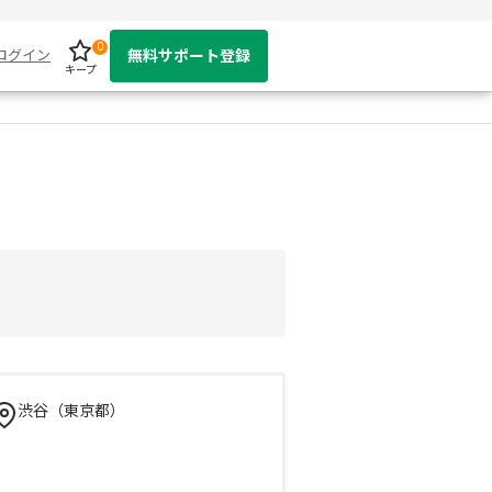
0
ログイン
無料サポート登録
キープ
渋谷（東京都）