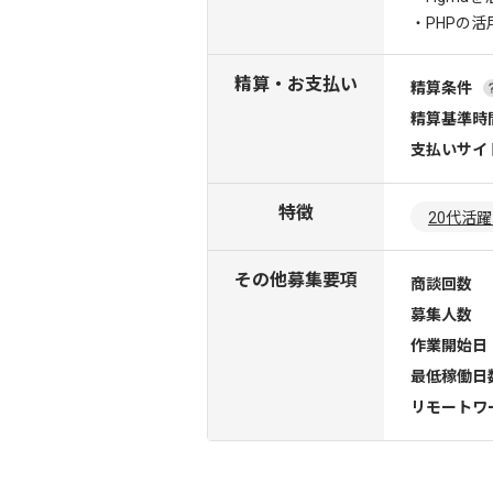
・PHPの活
精算・お支払い
精算条件
精算基準時
支払いサイ
特徴
20代活
その他募集要項
商談回数
募集人数
作業開始日
最低稼働日
リモートワ