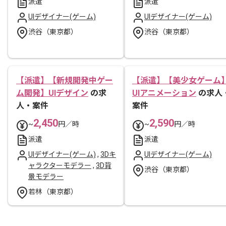
派遣
派遣
UIデザイナー(ゲーム)
UIデザイナー(ゲーム)
渋谷（東京都）
渋谷（東京都）
【派遣】【新規開発中ゲー
【派遣】【美少女ゲーム
ム開発】UIデザイン
の求
UIアニメーション
の求人
人・案件
案件
2,450
2,590
~
円／時
~
円／時
派遣
派遣
UIデザイナー(ゲーム)
,
3Dキ
UIデザイナー(ゲーム)
ャラクターモデラー
,
3D背
渋谷（東京都）
景モデラー
若林（東京都）