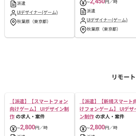
2,450
~
円／時
派遣
派遣
UIデザイナー(ゲーム)
UIデザイナー(ゲーム)
秋葉原（東京都）
秋葉原（東京都）
リモート
【派遣】【スマートフォン
【派遣】【新規スマート
向けゲーム】 UIデザイン制
けフォンゲーム】 UIデザ
作
の求人・案件
ン制作
の求人・案件
2,800
2,800
~
円／時
~
円／時