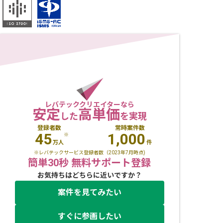
レバテッククリエイターなら
安定
高単価
した
を実現
登録者数
常時案件数
45
1,000
※
万人
件
※レバテックサービス登録者数（2023年7月時点)
簡単30秒 無料サポート登録
お気持ちはどちらに近いですか？
案件を見てみたい
すぐに参画したい