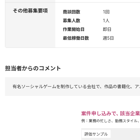
その他募集要項
商談回数
1回
募集人数
1人
作業開始日
即日
最低稼働日数
週5日
担当者からのコメント
有名ソーシャルゲームを制作している会社で、作品の書籍化、ア
案件申し込みで､ 該当企
例：業務の忙しさ、勤務スタイル