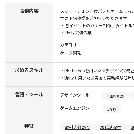
職務内容
スマートフォン向けパズルゲームにお
主に下記作業をご担当いただきます。
・ 各イベントのバナー制作、タイトル
・ Unity実装作業
カテゴリ
ゲーム開発
求めるスキル
・Photoshopを用いたUIデザイン実務
・Unityを用いたUI実装の実務経験(2年
言語・ツール
デザインツール
Illustrator
ゲームエンジン
Unity
特徴
取引実績あり
20代活躍中