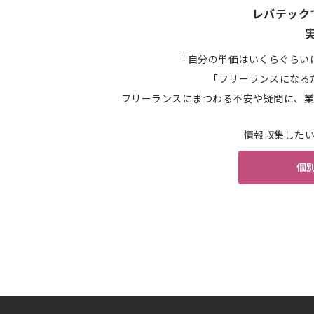
レバテック
「自分の単価はいくらぐらい
「フリーランスになる
フリーランスにまつわる不安や疑問に、業
情報収集した
個