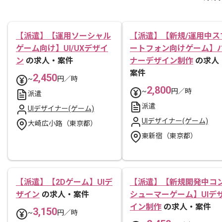
【派遣】【運用ソーシャル
【派遣】【新規/運用中ス
ゲーム向け】UI/UXデザイ
ートフォン向けゲーム】
ン
の求人・案件
ナーデザイン制作
の求人
案件
2,450
~
円／時
2,800
~
円／時
派遣
派遣
UIデザイナー(ゲーム)
UIデザイナー(ゲーム)
大崎広小路（東京都）
東新宿（東京都）
【派遣】【2Dゲーム】UIデ
【派遣】【新規開発中コ
ザイン
の求人・案件
シューマーゲーム】UIデ
イン制作
の求人・案件
3,150
~
円／時