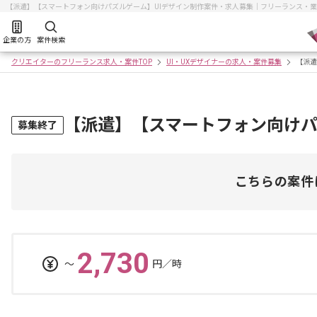
【派遣】【スマートフォン向けパズルゲーム】UIデザイン制作案件・求人募集｜フリーランス・
企業の方
案件検索
クリエイターのフリーランス求人・案件TOP
UI・UXデザイナーの求人・案件募集
【派遣
【派遣】【スマートフォン向けパ
募集終了
こちらの案件
2,730
〜
円／時