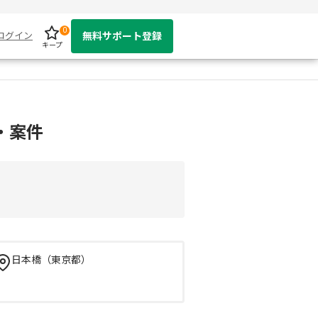
0
ログイン
無料サポート登録
キープ
・案件
日本橋（東京都）