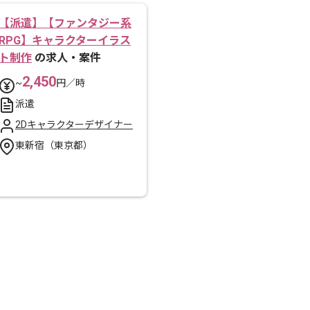
【派遣】【ファンタジー系
RPG】キャラクターイラス
ト制作
の求人・案件
2,450
~
円／時
派遣
2Dキャラクターデザイナー
東新宿（東京都）