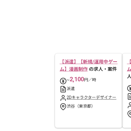
【派遣】【新規/運用中ゲー
ム】漫画制作
の求人・案件
2,100
~
円／時
派遣
2Dキャラクターデザイナー
渋谷（東京都）