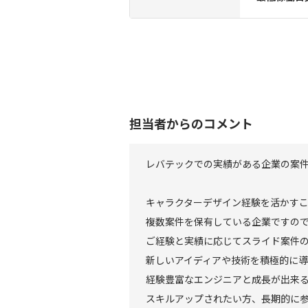
担当者からのコメント
レバテックでの実績がある企業の案
キャラクターデザイン経験を活かす
複数案件を保有している企業ですの
ご経験と実績に応じてスライド案件
新しいアイディアや技術を積極的に
経験豊富なエンジニアと成長が出来
スキルアップされたい方、長期的に