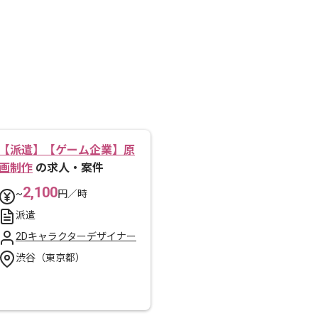
【派遣】【ゲーム企業】原
画制作
の求人・案件
2,100
~
円／時
派遣
2Dキャラクターデザイナー
渋谷（東京都）