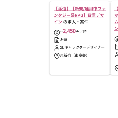
【派遣】【新規/運用中ファ
ンタジー系RPG】背景デザ
イン
の求人・案件
2,450
~
円／時
派遣
2Dキャラクターデザイナー
東新宿（東京都）