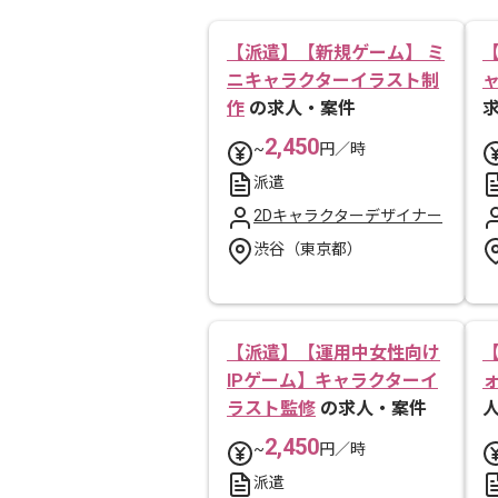
【派遣】【新規ゲーム】 ミ
ニキャラクターイラスト制
作
の求人・案件
2,450
~
円／時
派遣
2Dキャラクターデザイナー
渋谷（東京都）
【派遣】【運用中女性向け
IPゲーム】キャラクターイ
ラスト監修
の求人・案件
2,450
~
円／時
派遣