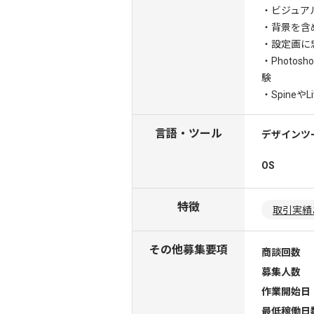
・ビジュア
・背景を含
・設定画に
・Photosh
験
・Spine
言語・ツール
デザインツ
OS
特徴
取引実績
その他募集要項
商談回数
募集人数
作業開始日
最低稼働日