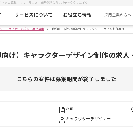
件・求人募集｜フリーランス・業務委託ならレバテッククリエイター
す
サービスについて
お役立ち情報
採用企業の方へ
ターデザイナーの求人・案件募集
【派遣】【遊技機向け】キャラクターデザイン制作案件
機向け】キャラクターデザイン制作の求人
こちらの案件は募集期間が終了しました
派遣
キャラクターデザイナー