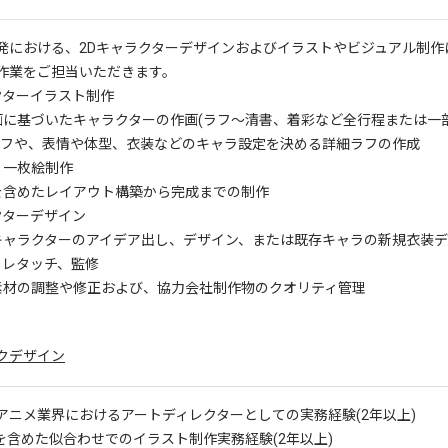
発における、2Dキャラクターデザインおよびイラストやビジュアル制作
作業をご担当いただきます。
クターイラスト制作
に基づいたキャラクターの作画(ラフ～清書、着彩など全行程または一部
や、表情や体型、衣装などのキャラ設定を決める詳細ラフの作成
、一枚絵制作
含めたレイアウト構築から完成までの制作
クターデザイン
ャラクターのアイデア出し、デザイン、または既存キャラの新規衣装デ
、レタッチ、監修
材の調整や修正および、協力会社制作物のクオリティ管理
クデザイン
アニメ業界におけるアートディレクターとしての実務経験(2年以上)
ラを含めた似合わせでのイラスト制作実務経験(2年以上)