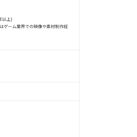
以上)
たはゲーム業界での映像や素材制作経