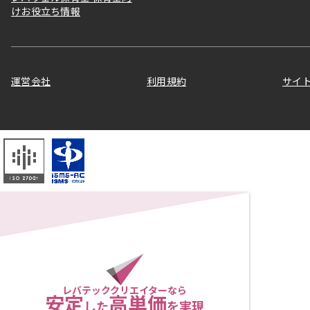
けお役立ち情報
運営会社
利用規約
サイ
レバテッククリエイターなら
安定
高単価
した
を実現