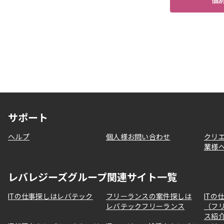
個
サポート
ヘルプ
個人様お問い合わせ
クリ
業様
レバレジーズグループ関連サイト一覧
ITの仕事探しはレバテック
フリーランスの案件探しは
ITの
レバテックフリーランス
（フ
ス紹