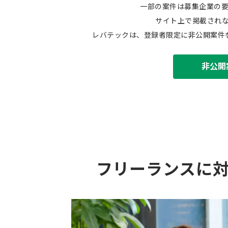
一部の案件は募集企業の
サイト上で掲載され
レバテックは、登録者限定に非公開案件
非公開
フリーランスに