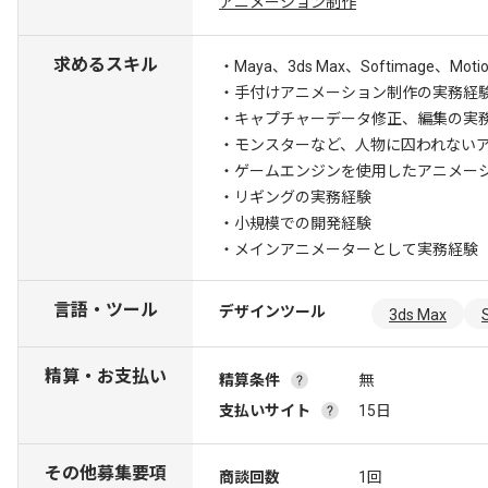
アニメーション制作
求めるスキル
・Maya、3ds Max、Softimage、
・手付けアニメーション制作の実務経
・キャプチャーデータ修正、編集の実
・モンスターなど、人物に囚われない
・ゲームエンジンを使用したアニメー
・リギングの実務経験
・小規模での開発経験
・メインアニメーターとして実務経験
言語・ツール
デザインツール
3ds Max
精算・お支払い
精算条件
無
支払いサイト
15日
その他募集要項
商談回数
1回