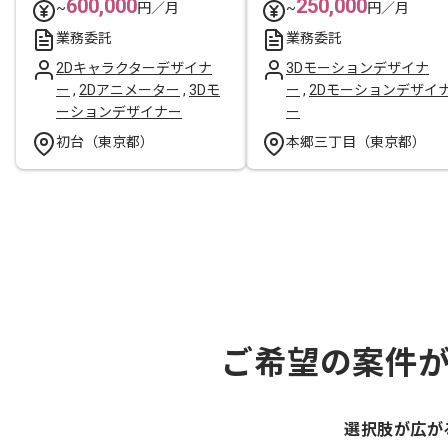
600,000
250,000
~
円／月
~
円／月
業務委託
業務委託
2Dキャラクターデザイナ
3Dモーションデザイナ
ー
,
2Dアニメーター
,
3Dモ
ー
,
2Dモーションデザイ
ーションデザイナー
ー
初台（東京都）
本郷三丁目（東京都）
ご希望の案件
選択肢が広が