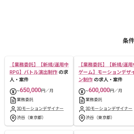
条
【業務委託】【新規/運用中
【業務委託】【新規/運用
RPG】バトル演出制作
の求
ゲーム】モーションデザ
人・案件
ン制作
の求人・案件
650,000
600,000
~
円／月
~
円／月
業務委託
業務委託
3Dモーションデザイナー
3Dモーションデザイナー
渋谷（東京都）
渋谷（東京都）