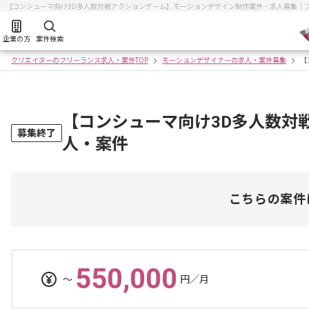
【コンシューマ向け3D多人数対戦アクションゲーム】モーションデザイン制作案件・求人募集｜
企業の方
案件検索
クリエイターのフリーランス求人・案件TOP
モーションデザイナーの求人・案件募集
【
【コンシューマ向け3D多人数対
募集終了
人・案件
こちらの案件
550,000
〜
円／月