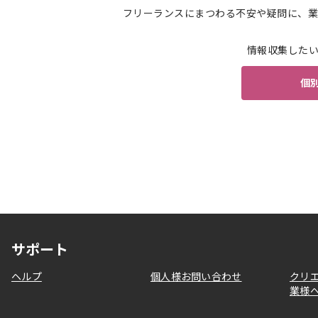
フリーランスにまつわる不安や疑問に、業
情報収集した
個
サポート
ヘルプ
個人様お問い合わせ
クリ
業様