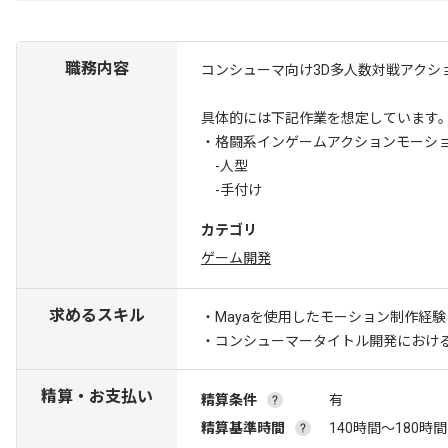
職務内容
コンシューマ向け3D多人数対戦アク
具体的には下記作業を想定しています
・格闘系インゲームアクションモーシ
-人型
-手付け
カテゴリ
ゲーム開発
求めるスキル
・Mayaを使用したモーション制作経験
・コンシューマータイトル開発におけ
精算・お支払い
精算条件
有
精算基準時間
140時間〜180時間