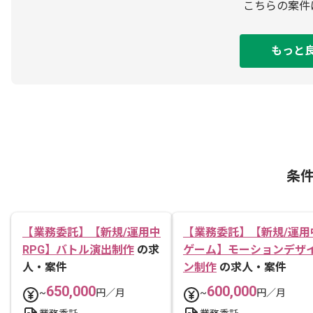
こちらの案件
もっと
条
【業務委託】【新規/運用中
【業務委託】【新規/運用
RPG】バトル演出制作
の求
ゲーム】モーションデザ
人・案件
ン制作
の求人・案件
650,000
600,000
~
円／月
~
円／月