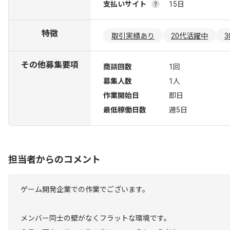
支払いサイト
15日
特徴
取引実績あり
20代活躍中
その他募集要項
商談回数
1回
募集人数
1人
作業開始日
即日
最低稼働日数
週5日
担当者からのコメント
ゲーム開発企業での作業でございます。
メンバー同士の壁がなくフラットな環境です。