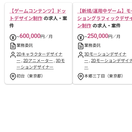
【ゲームコンテンツ】ドッ
【新規/運用中ゲーム】モ
トデザイン制作
の求人・案
ショングラフィックデザ
件
ン制作
の求人・案件
600,000
250,000
~
円／月
~
円／月
業務委託
業務委託
2Dキャラクターデザイナ
3Dモーションデザイナ
ー
,
2Dアニメーター
,
3Dモ
ー
,
2Dモーションデザイ
ーションデザイナー
ー
初台（東京都）
本郷三丁目（東京都）