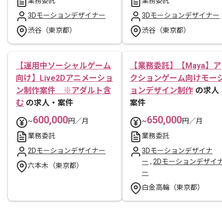
業務委託
業務委託
3Dモーションデザイナー
3Dモーションデザイナー
渋谷（東京都）
渋谷（東京都）
【運用中ソーシャルゲーム
【業務委託】【Maya】ア
向け】Live2Dアニメーショ
クションゲーム向けモー
ン制作案件 ※アダルト含
ョンデザイン制作
の求人
む
の求人・案件
案件
600,000
650,000
~
円／月
~
円／月
業務委託
業務委託
2Dモーションデザイナー
3Dモーションデザイナ
ー
,
2Dモーションデザイ
六本木（東京都）
ー
白金高輪（東京都）