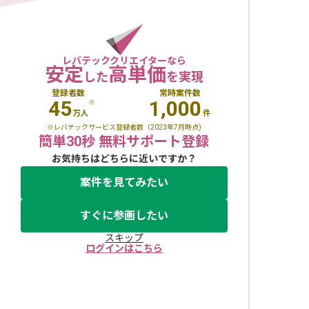
レバテッククリエイターなら
安定
高単価
した
を実現
登録者数
常時案件数
45
1,000
※
万人
件
※レバテックサービス登録者数（2023年7月時点)
簡単30秒 無料サポート登録
お気持ちはどちらに近いですか？
案件を見てみたい
すぐに参画したい
スキップ
ログインはこちら