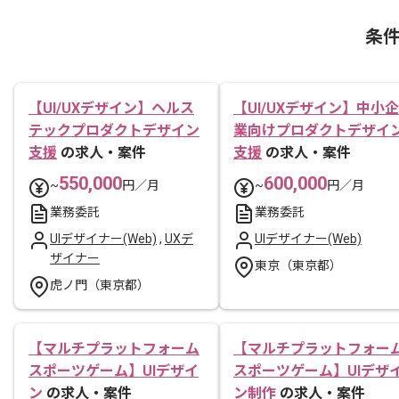
条
【UI/UXデザイン】ヘルス
【UI/UXデザイン】中小企
テックプロダクトデザイン
業向けプロダクトデザイ
支援
の求人・案件
支援
の求人・案件
550,000
600,000
~
円／月
~
円／月
業務委託
業務委託
UIデザイナー(Web)
,
UXデ
UIデザイナー(Web)
ザイナー
東京（東京都）
虎ノ門（東京都）
【マルチプラットフォーム
【マルチプラットフォー
スポーツゲーム】UIデザイ
スポーツゲーム】UIデザ
ン
の求人・案件
ン制作
の求人・案件