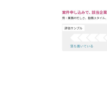
案件申し込みで､ 該当企
例：業務の忙しさ、勤務スタイル