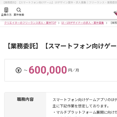
【業務委託】【スマートフォン向けゲーム】 UIデザイン案件・求人募集｜フリーランス・業務委
企業の方
案件検索
クリエイターのフリーランス求人・案件TOP
UI・UXデザイナーの求人・案件募集
【業務
【業務委託】【スマートフォン向けゲーム
600,000
〜
円／月
職務内容
スマートフォン向けゲームアプリのUI
主に下記作業を想定しております。
・マルチプラットフォーム展開に向けた