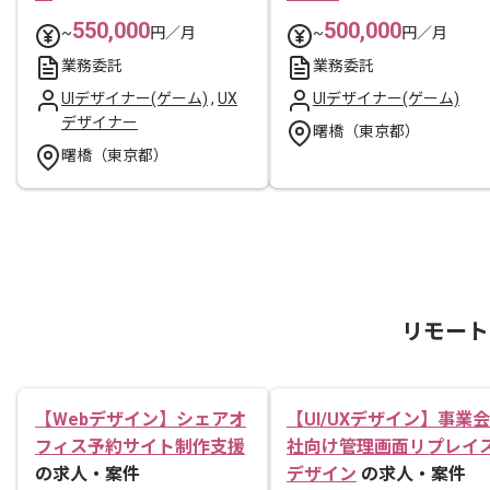
550,000
500,000
~
円／月
~
円／月
業務委託
業務委託
UIデザイナー(ゲーム)
,
UX
UIデザイナー(ゲーム)
デザイナー
曙橋（東京都）
曙橋（東京都）
リモート
【Webデザイン】シェアオ
【UI/UXデザイン】事業会
フィス予約サイト制作支援
社向け管理画面リプレイ
の求人・案件
デザイン
の求人・案件