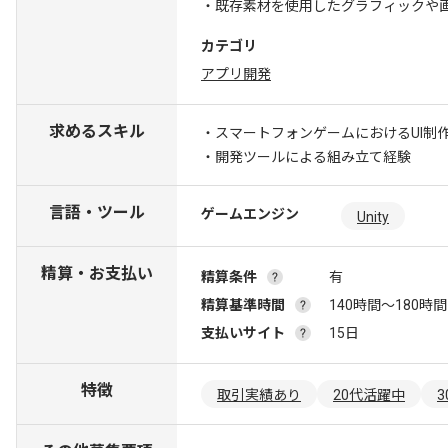
・既存素材を使用したグラフィックや
カテゴリ
アプリ開発
求めるスキル
・スマートフォンゲームにおけるUI制
・開発ツールによる組み立て経験
言語・ツール
ゲームエンジン
Unity
精算・お支払い
精算条件
有
精算基準時間
140時間〜180時間
支払いサイト
15日
特徴
取引実績あり
20代活躍中