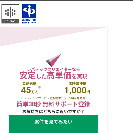
レバテッククリエイターなら
安定
高単価
した
を実現
登録者数
常時案件数
45
1,000
※
万人
件
※レバテックサービス登録者数（2023年7月時点)
簡単30秒 無料サポート登録
お気持ちはどちらに近いですか？
案件を見てみたい