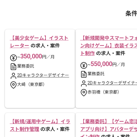
条
【美少女ゲーム】イラスト
【新規開発中スマートフ
レーター
の求人・案件
ン向けゲーム】衣装イラ
ト制作
の求人・案件
350,000
~
円／月
550,000
~
円／月
業務委託
業務委託
2Dキャラクターデザイナー
2Dキャラクターデザイナ
大崎（東京都）
赤羽橋（東京都）
【新規/運用中ゲーム】イラ
【業務委託】【ゲーム恋
スト制作管理
の求人・案件
アプリ向け】アバターデ
イン制作
の求人・案件