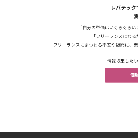
レバテック
「自分の単価はいくらぐらい
「フリーランスになる
フリーランスにまつわる不安や疑問に、業
情報収集した
個