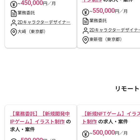
450,000
~
円／月
550,000
~
円／月
業務委託
業務委託
2Dキャラクターデザイナー
2Dキャラクターデザイナ
大崎（東京都）
東新宿（東京都）
リモート
【業務委託】【新規開発中
【新規NFTゲーム】イラ
IPゲーム】イラスト制作
の
ト制作
の求人・案件
求人・案件
500,000
~
円／月