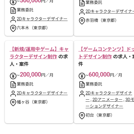
500,000
~
円／月
業務委託
業務委託
2Dキャラクターデザイナ
2Dキャラクターデザイナー
赤羽橋（東京都）
六本木（東京都）
【新規/運用中ゲーム】キャ
【ゲームコンテンツ】ド
ラクターデザイン制作
の求
トデザイン制作
の求人・
人・案件
件
200,000
600,000
~
円／月
~
円／月
業務委託
業務委託
2Dキャラクターデザイナー
2Dキャラクターデザイナ
ー
,
2Dアニメーター
,
3D
幡ヶ谷（東京都）
ーションデザイナー
初台（東京都）