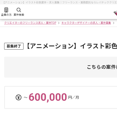
【アニメーション】イラスト彩色案件・求人募集｜フリーランス・業務委託ならレバテッククリエ
企業の方
案件検索
クリエイターのフリーランス求人・案件TOP
キャラクターデザイナーの求人・案件募集
【アニメーション】イラスト彩
募集終了
こちらの案件
600,000
〜
円／月