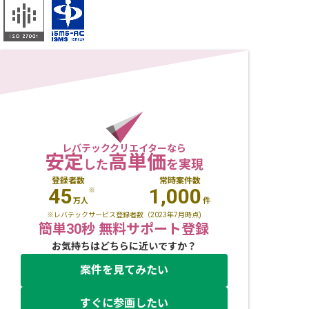
レバテッククリエイターなら
安定
高単価
した
を実現
登録者数
常時案件数
45
1,000
※
万人
件
※レバテックサービス登録者数（2023年7月時点)
簡単30秒 無料サポート登録
お気持ちはどちらに近いですか？
案件を見てみたい
すぐに参画したい