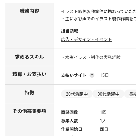
職務内容
イラスト彩色製作案件に携わっていた
・主に水彩画でのイラスト製作作業を
担当領域
広告・デザイン・イベント
求めるスキル
・水彩イラスト制作の実務経験
精算・お支払い
支払いサイト
15日
特徴
20代活躍中
30代活躍中
長
その他募集要項
商談回数
1回
募集人数
1人
作業開始日
即日