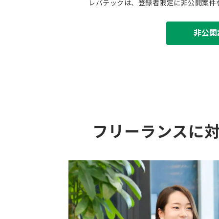
レバテックは、登録者限定に非公開案件
非公開
フリーランスに