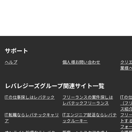
サポート
ヘルプ
個人様お問い合わせ
クリ
業様
レバレジーズグループ関連サイト一覧
ITの仕事探しはレバテック
フリーランスの案件探しは
ITの
レバテックフリーランス
（フ
ス紹
IT転職ならレバテックキャリ
ITエンジニア就活ならレバテ
フリ
ア
ックルーキー
トす
フォ