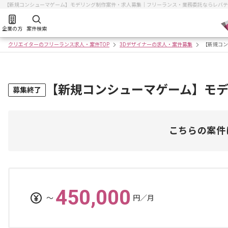
【新規コンシューマゲーム】モデリング制作案件・求人募集｜フリーランス・業務委託ならレバテ
企業の方
案件検索
クリエイターのフリーランス求人・案件TOP
3Dデザイナーの求人・案件募集
【新規コン
【新規コンシューマゲーム】モ
募集終了
こちらの案件
450,000
〜
円／月