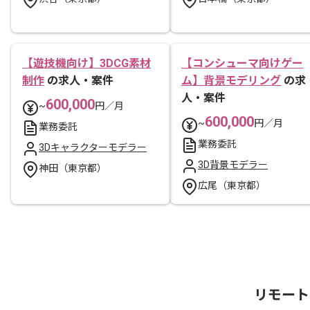
【遊技機向け】3DCG素材
【コンシューマ向けゲー
制作
の求人・案件
ム】背景モデリング
の求
人・案件
600,000
~
円／月
600,000
~
円／月
業務委託
業務委託
3Dキャラクターモデラー
3D背景モデラー
神田（東京都）
広尾（東京都）
リモート