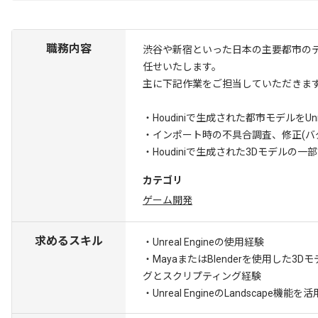
職務内容
渋谷や新宿といった日本の主要都市の
任せいたします。
主に下記作業をご担当していただきま
・Houdiniで生成された都市モデルをU
・インポート時の不具合調査、修正(バ
・Houdiniで生成された3Dモデルの一部調
カテゴリ
ゲーム開発
求めるスキル
・Unreal Engineの使用経験
・MayaまたはBlenderを使用した3D
グとスクリプティング経験
・Unreal EngineのLandscap