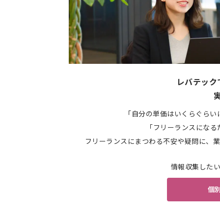
レバテック
「自分の単価はいくらぐらい
「フリーランスになる
フリーランスにまつわる不安や疑問に、業
情報収集した
個