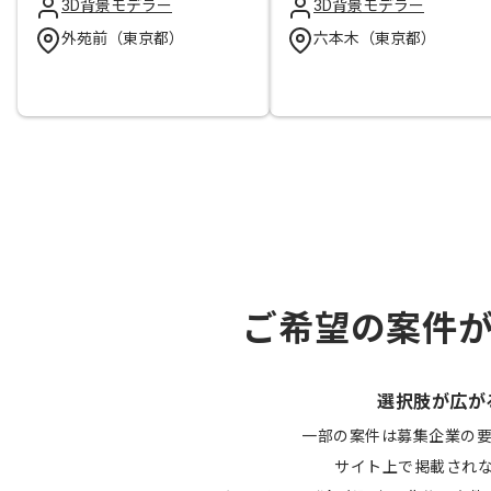
3D背景モデラー
3D背景モデラー
外苑前（東京都）
六本木（東京都）
ご希望の案件
選択肢が広が
一部の案件は募集企業の
サイト上で掲載され