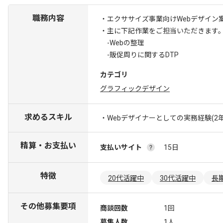
職務内容
・エクササイズ事業向けWebデザイン
・主に下記作業をご担当いただきます
-Webの整理
-販促周りに関するDTP
カテゴリ
グラフィックデザイン
求めるスキル
・Webデザイナーとしての実務経験(2年
精算・お支払い
支払いサイト
15日
特徴
20代活躍中
30代活躍中
長
その他募集要項
商談回数
1回
募集人数
1人