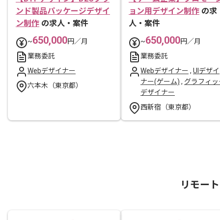
ンド製品パッケージデザイ
ョン用デザイン制作
の求
ン制作
の求人・案件
人・案件
650,000
650,000
~
円／月
~
円／月
業務委託
業務委託
Webデザイナー
Webデザイナー
,
UIデザイ
ナー(ゲーム)
,
グラフィッ
六本木（東京都）
デザイナー
西新宿（東京都）
リモート