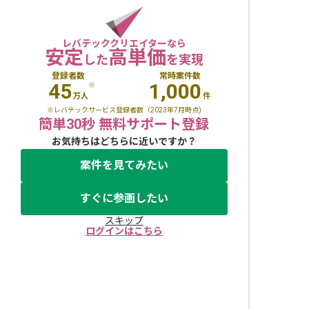
レバテッククリエイターなら
安定
高単価
した
を実現
登録者数
常時案件数
45
1,000
※
万人
件
※レバテックサービス登録者数（2023年7月時点)
簡単30秒 無料サポート登録
お気持ちはどちらに近いですか？
案件を見てみたい
すぐに参画したい
スキップ
ログインはこちら