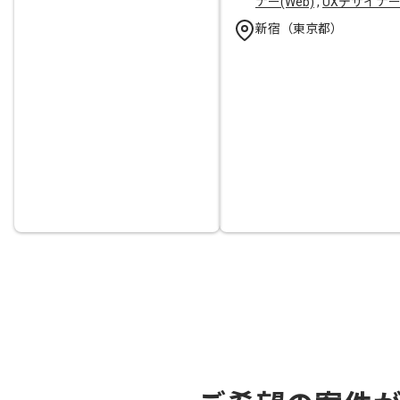
ナー(Web)
,
UXデザイナ
新宿（東京都）