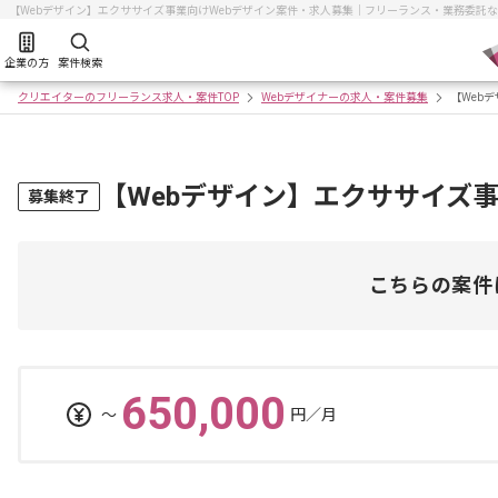
【Webデザイン】エクササイズ事業向けWebデザイン案件・求人募集｜フリーランス・業務委託
企業の方
案件検索
クリエイターのフリーランス求人・案件TOP
Webデザイナーの求人・案件募集
【Web
【Webデザイン】エクササイズ
募集終了
こちらの案件
650,000
〜
円／月