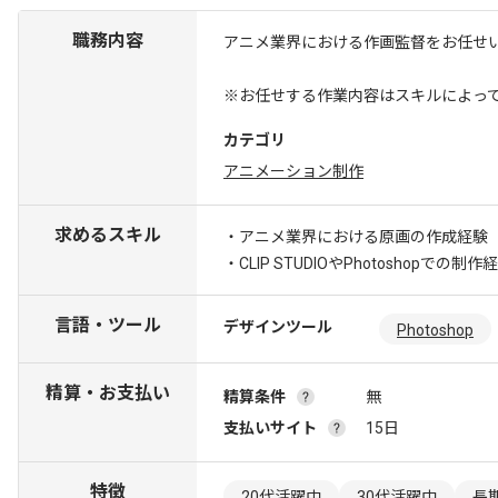
職務内容
アニメ業界における作画監督をお任せ
※お任せする作業内容はスキルによっ
カテゴリ
アニメーション制作
求めるスキル
・アニメ業界における原画の作成経験
・CLIP STUDIOやPhotoshopでの制作
言語・ツール
デザインツール
Photoshop
精算・お支払い
精算条件
無
支払いサイト
15日
特徴
20代活躍中
30代活躍中
長