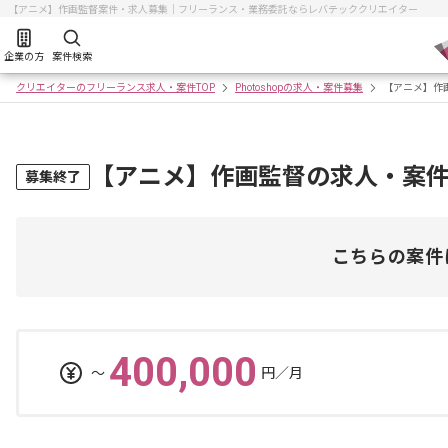
【アニメ】作画監督案件・求人募集｜フリーランス・業務委託ならレバテッククリエイター
企業の方
案件検索
クリエイターのフリーランス求人・案件TOP
Photoshopの求人・案件募集
【アニメ】作
【アニメ】作画監督の求人・案
募集終了
こちらの案件
400,000
〜
円／月