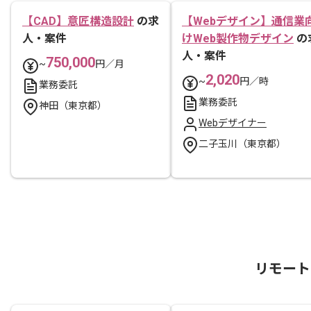
【CAD】意匠構造設計
の求
【Webデザイン】通信業
人・案件
けWeb製作物デザイン
の
人・案件
750,000
~
円／月
2,020
~
円／時
業務委託
業務委託
神田（東京都）
Webデザイナー
二子玉川（東京都）
リモート