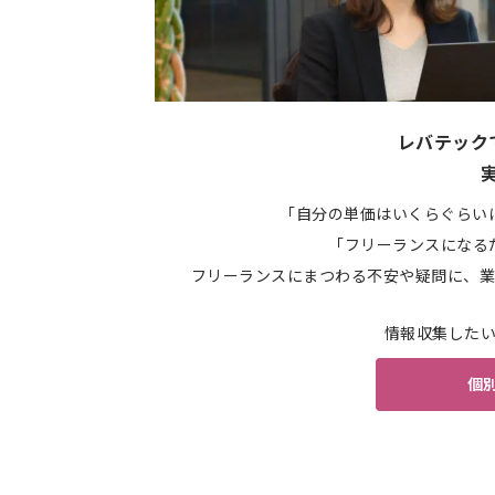
レバテック
「自分の単価はいくらぐらい
「フリーランスになる
フリーランスにまつわる不安や疑問に、業
情報収集した
個