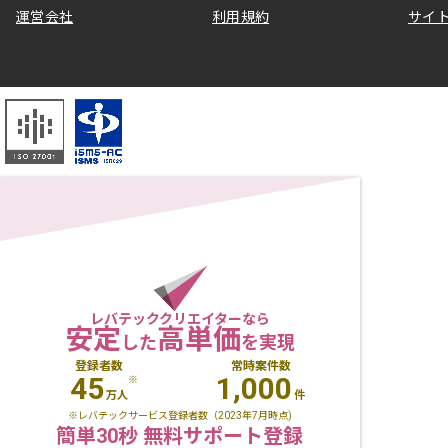
運営会社
利用規約
サイ
レバテッククリエイターなら
安定
高単価
した
を実現
登録者数
常時案件数
45
1,000
※
万人
件
※レバテックサービス登録者数（2023年7月時点)
簡単30秒 無料サポート登録