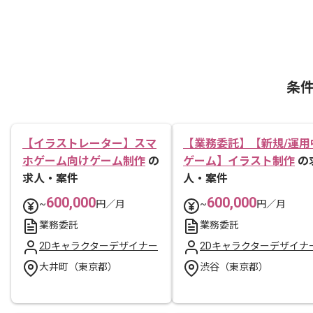
条
【イラストレーター】スマ
【業務委託】【新規/運用
ホゲーム向けゲーム制作
の
ゲーム】イラスト制作
の
求人・案件
人・案件
600,000
600,000
~
円／月
~
円／月
業務委託
業務委託
2Dキャラクターデザイナー
2Dキャラクターデザイナ
大井町（東京都）
渋谷（東京都）