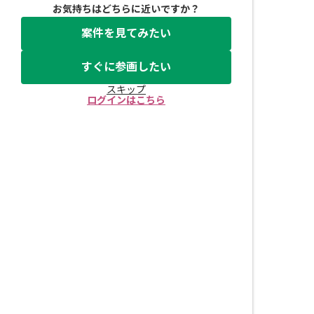
お気持ちはどちらに近いですか？
案件を見てみたい
すぐに参画したい
スキップ
ログインはこちら