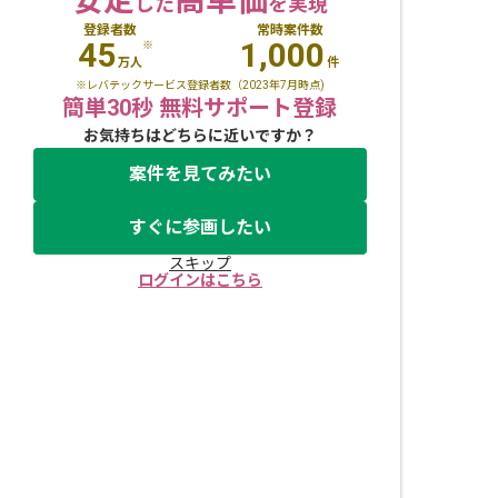
安定
高単価
した
を実現
登録者数
常時案件数
45
1,000
※
万人
件
※レバテックサービス登録者数（2023年7月時点)
簡単30秒 無料サポート登録
お気持ちはどちらに近いですか？
案件を見てみたい
すぐに参画したい
スキップ
ログインはこちら