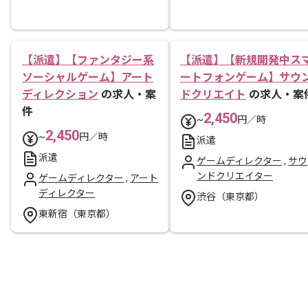
【派遣】【ファンタジー系
【派遣】【新規開発中ス
ソーシャルゲーム】アート
ートフォンゲーム】サウ
ディレクション
の求人・案
ドクリエイト
の求人・案
件
2,450
~
円／時
2,450
~
円／時
派遣
派遣
ゲームディレクター
,
サウ
ンドクリエイター
ゲームディレクター
,
アート
ディレクター
渋谷（東京都）
東新宿（東京都）