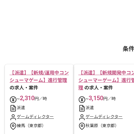
条
【派遣】【新規/運用中コン
【派遣】【新規開発中コ
シューマゲーム】進行管理
シューマーゲーム】進行
の求人・案件
理
の求人・案件
2,310
3,150
~
円／時
~
円／時
派遣
派遣
ゲームディレクター
ゲームディレクター
練馬（東京都）
秋葉原（東京都）