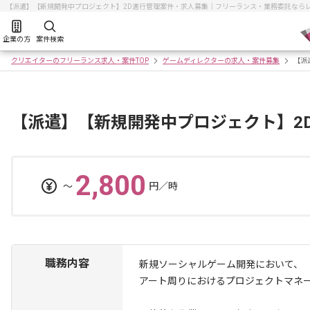
【派遣】【新規開発中プロジェクト】2D進行管理案件・求人募集｜フリーランス・業務委託なら
企業の方
案件検索
クリエイターのフリーランス求人・案件TOP
ゲームディレクターの求人・案件募集
【派
【派遣】【新規開発中プロジェクト】2
2,800
〜
円／時
職務内容
新規ソーシャルゲーム開発において、
アート周りにおけるプロジェクトマネ