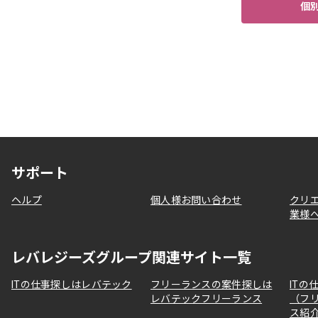
個
サポート
ヘルプ
個人様お問い合わせ
クリ
業様
レバレジーズグループ関連サイト一覧
ITの仕事探しはレバテック
フリーランスの案件探しは
ITの
レバテックフリーランス
（フ
ス紹