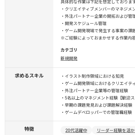
具体的な作業は下記を想定しておりま
・クリエイティブメンバーのマネジメ
・外注パートナー企業の開拓および管
・開発スケジュール管理
・ゲーム開発現場で発生する事案の課
※ご経験によっておまかせする作業内
カテゴリ
新規開発
求めるスキル
・イラスト制作領域における知見
・ゲーム開発領域におけるクリエイテ
・外注パートナー企業等の管理経験
・5名以上のマネジメント経験
【歓迎ス
・早期の課題発見および課題解決経験
・ゲームデベロッパーでの管理職経験
特徴
20代活躍中
リーダー経験を活か