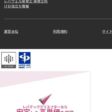
レバウェル保育士 保育士向
けお役立ち情報
運営会社
利用規約
サイ
レバテッククリエイターなら