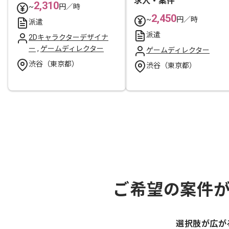
求人・案件
2,310
~
円／時
2,450
~
円／時
派遣
派遣
2Dキャラクターデザイナ
ー
,
ゲームディレクター
ゲームディレクター
渋谷（東京都）
渋谷（東京都）
ご希望の案件
選択肢が広が