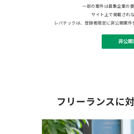
一部の案件は募集企業の
サイト上で掲載され
レバテックは、登録者限定に非公開案件
非公開
フリーランスに