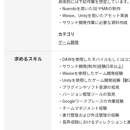
具体的には下記作業を想定しています
・Nuendoを用いたSEやMAの制作
・Wwise、Unityを用いたアセット実装
・サウンド開発作業に必要な資料作成
カテゴリ
ゲーム開発
求めるスキル
・DAWを使用したモバイルもしくはコ
・サウンド開発(制作)経験(5年以上)
・Wwiseを使用したゲーム開発経験
・Unityを使用したゲーム開発経験
【歓
・プラグインやソフト音源の知見
・バージョン管理ツールの知見
・Googleワークプレースの作業経験
・チームマネジメント経験
・進行管理および外注管理の経験
・音声収録におけるディレクションと