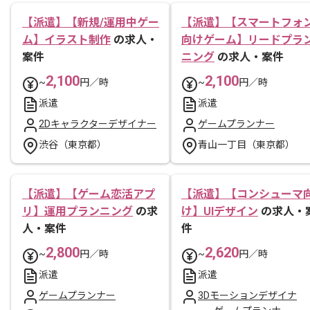
【派遣】【新規/運用中ゲー
【派遣】【スマートフォ
ム】イラスト制作
の求人・
向けゲーム】リードプラ
案件
ニング
の求人・案件
2,100
2,100
~
円／時
~
円／時
派遣
派遣
2Dキャラクターデザイナー
ゲームプランナー
渋谷（東京都）
青山一丁目（東京都）
【派遣】【ゲーム恋活アプ
【派遣】【コンシューマ
リ】運用プランニング
の求
け】UIデザイン
の求人・
人・案件
件
2,800
2,620
~
円／時
~
円／時
派遣
派遣
ゲームプランナー
3Dモーションデザイナ