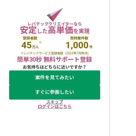
レバテッククリエイターなら
安定
高単価
した
を実現
登録者数
常時案件数
45
1,000
※
万人
件
※レバテックサービス登録者数（2023年7月時点)
簡単30秒 無料サポート登録
お気持ちはどちらに近いですか？
案件を見てみたい
すぐに参画したい
スキップ
ログインはこちら