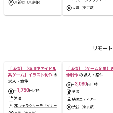
ー
,
ゲームプランナー
東新宿（東京都）
大崎（東京都）
リモート
【派遣】【運用中アイドル
【派遣】【ゲーム企業】
系ゲーム】イラスト制作
の
像制作
の求人・案件
求人・案件
3,080
~
円／時
1,750
~
円／時
派遣
派遣
映像エディター
2Dキャラクターデザイナー
渋谷（東京都）