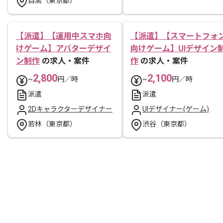
目黒（東京都）
【派遣】【運用中スマホ向
【派遣】【スマートフォ
けゲーム】アバターデザイ
向けゲーム】UIデザイン
ン制作
の求人・案件
作
の求人・案件
2,800
2,100
~
円／時
~
円／時
派遣
派遣
2Dキャラクターデザイナー
UIデザイナー(ゲーム)
若林（東京都）
渋谷（東京都）