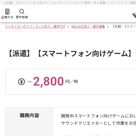
【派遣】【スマートフォン向けゲーム】サウンドクリエイト案件・求人募集｜フリーランス・業務
企業の方
案件検索
クリエイターのフリーランス求人・案件TOP
Wwiseの求人・案件募集
【派遣】【スマー
【派遣】【スマートフォン向けゲーム】
2,800
〜
円／時
職務内容
開発中スマートフォン向けゲームに
サウンドクリエイターとして作業をお