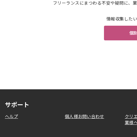
フリーランスにまつわる不安や疑問に、業
情報収集した
個
サポート
ヘルプ
個人様お問い合わせ
クリ
業様