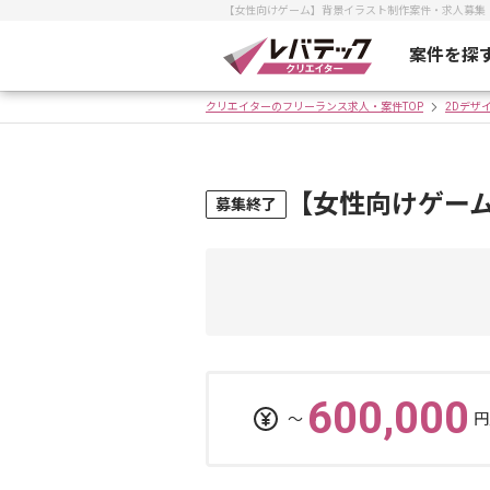
【女性向けゲーム】背景イラスト制作案件・求人募集
案件を探
クリエイターのフリーランス求人・案件TOP
2Dデザ
【女性向けゲー
募集終了
600,000
〜
円