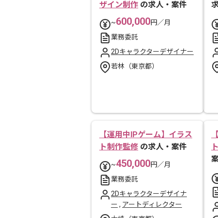
ザイン制作
の求人・案件
600,000
~
円／月
業務委託
2Dキャラクターデザイナー
若林（東京都）
【運用中IPゲーム】イラス
ト制作監修
の求人・案件
450,000
~
円／月
業務委託
2Dキャラクターデザイナ
ー
,
アートディレクター