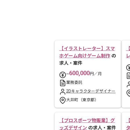
【イラストレーター】スマ
ホゲーム向けゲーム制作
の
求人・案件
600,000
~
円／月
業務委託
2Dキャラクターデザイナー
大井町（東京都）
【プロスポーツ物販業】グ
ッズデザイン
の求人・案件