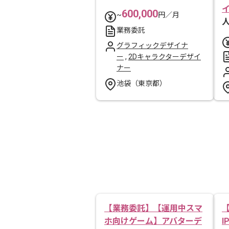
600,000
~
円／月
業務委託
グラフィックデザイナ
ー
,
2Dキャラクターデザイ
ナー
池袋（東京都）
【業務委託】【運用中スマ
ホ向けゲーム】アバターデ