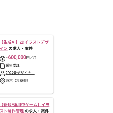
【生成AI】2Dイラストデザ
イン
の求人・案件
600,000
~
円／月
業務委託
2D背景デザイナー
東京（東京都）
【新規/運用中ゲーム】イラ
スト制作管理
の求人・案件