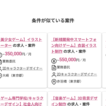
条件が似ている案件
【美少女ゲーム】イラスト
【新規開発中スマートフォ
レーター
の求人・案件
ン向けゲーム】衣装イラス
ト制作
の求人・案件
350,000
~
円／月
550,000
~
円／月
業務委託
業務委託
2Dキャラクターデザイナー
2Dキャラクターデザイナー
大崎（東京都）
赤羽橋（東京都）
【ゲーム専門学校/キャラク
【音楽ゲーム】3D背景デザ
ターデザイン】社会人向け
イン制作
の求人・案件