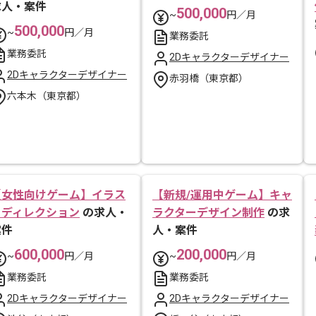
求人・案件
500,000
~
円／月
500,000
~
円／月
業務委託
業務委託
2Dキャラクターデザイナー
2Dキャラクターデザイナー
赤羽橋（東京都）
六本木（東京都）
【女性向けゲーム】イラス
【新規/運用中ゲーム】キャ
トディレクション
の求人・
ラクターデザイン制作
の求
案件
人・案件
600,000
200,000
~
円／月
~
円／月
業務委託
業務委託
2Dキャラクターデザイナー
2Dキャラクターデザイナー