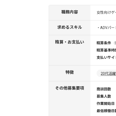
職務内容
女性向けゲ
求めるスキル
・ADVパ
精算・お支払い
精算条件
精算基準時
支払いサイ
特徴
20代活
その他募集要項
商談回数
募集人数
作業開始日
最低稼働日