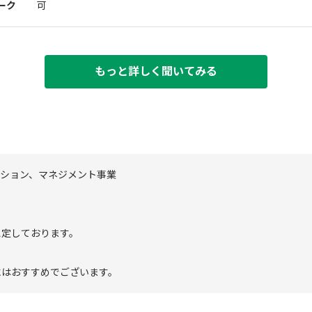
ーク
可
もっと詳しく聞いてみる
クション、マネジメント事業
想定しております。
にはおすすめでございます。