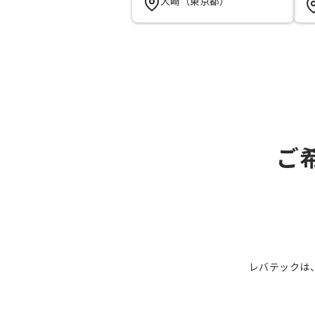
大崎（東京都）
ご
レバテックは