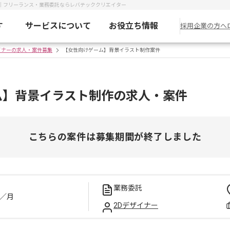
｜フリーランス・業務委託ならレバテッククリエイター
す
サービスについて
お役立ち情報
採用企業の方へ
イナーの求人・案件募集
【女性向けゲーム】背景イラスト制作案件
ム】背景イラスト制作の求人・案件
こちらの案件は募集期間が終了しました
業務委託
／月
2Dデザイナー