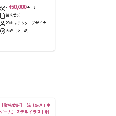
450,000
~
円／月
業務委託
2Dキャラクターデザイナー
大崎（東京都）
【業務委託】【新規/運用中
ゲーム】スチルイラスト制