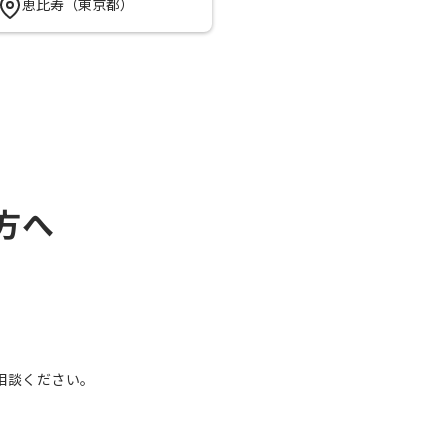
恵比寿（東京都）
方へ
、
相談ください。