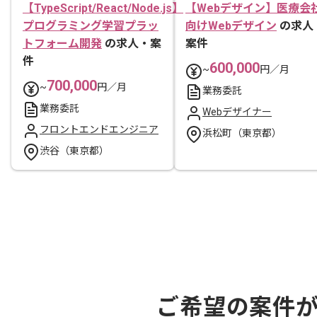
【TypeScript/React/Node.js】
【Webデザイン】医療会
プログラミング学習プラッ
向けWebデザイン
の求人
トフォーム開発
の求人・案
案件
件
600,000
~
円／月
700,000
~
円／月
業務委託
業務委託
Webデザイナー
フロントエンドエンジニア
浜松町（東京都）
渋谷（東京都）
ご希望の案件