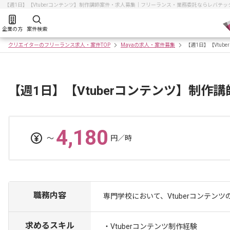
【週1日】【Vtuberコンテンツ】制作講師案件・求人募集｜フリーランス・業務委託ならレバテ
企業の方
案件検索
クリエイターのフリーランス求人・案件TOP
Mayaの求人・案件募集
【週1日】【Vtub
【週1日】【Vtuberコンテンツ】制作
4,180
〜
円／時
職務内容
専門学校において、Vtuberコンテン
求めるスキル
・Vtuberコンテンツ制作経験