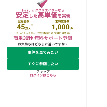
レバテッククリエイターなら
安定
高単価
した
を実現
登録者数
常時案件数
45
1,000
※
万人
件
※レバテックサービス登録者数（2023年7月時点)
簡単30秒 無料サポート登録
お気持ちはどちらに近いですか？
案件を見てみたい
すぐに参画したい
スキップ
ログインはこちら