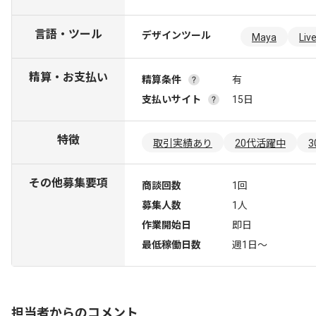
言語・ツール
デザインツール
Maya
Liv
精算・お支払い
精算条件
有
支払いサイト
15日
特徴
取引実績あり
20代活躍中
その他募集要項
商談回数
1回
募集人数
1人
作業開始日
即日
最低稼働日数
週1日〜
担当者からのコメント