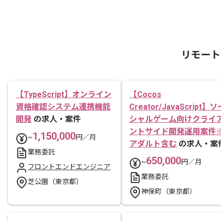
リモート
【TypeScript】オンライン
【Cocos
資格確認システム連携機能
Creator/JavaScript】ソ
開発
の求人・案件
シャルゲーム向けクライ
ントサイド開発運用案件
1,150,000
~
円／月
アダルト含む
の求人・案
業務委託
650,000
~
円／月
フロントエンドエンジニア
業務委託
芝公園（東京都）
神保町（東京都）