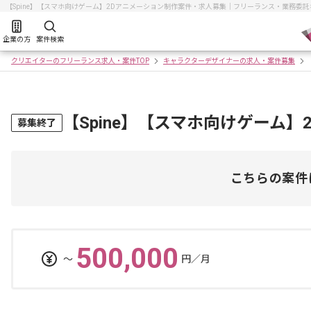
【Spine】【スマホ向けゲーム】2Dアニメーション制作案件・求人募集｜フリーランス・業務委
企業の方
案件検索
クリエイターのフリーランス求人・案件TOP
キャラクターデザイナーの求人・案件募集
【Spine】【スマホ向けゲーム
募集終了
こちらの案件
500,000
〜
円／月