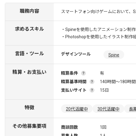
職務内容
スマートフォン向けゲームにおいて、S
求めるスキル
・Spineを使用したアニメーション制
・Photoshopを使用したイラスト制作
言語・ツール
デザインツール
Spine
精算・お支払い
精算条件
有
精算基準時間
140時間〜180時間
支払いサイト
15日
特徴
20代活躍中
30代活躍中
長
その他募集要項
商談回数
1回
募集人数
1人