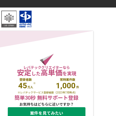
レバテッククリエイターなら
安定
高単価
した
を実現
登録者数
常時案件数
45
1,000
※
万人
件
※レバテックサービス登録者数（2023年7月時点)
簡単30秒 無料サポート登録
お気持ちはどちらに近いですか？
案件を見てみたい