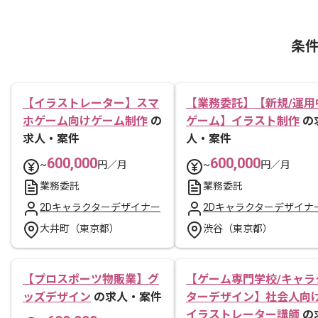
条
【イラストレーター】スマ
【業務委託】【新規/運用
ホゲーム向けゲーム制作
の
ゲーム】イラスト制作
の
求人・案件
人・案件
600,000
600,000
~
円／月
~
円／月
業務委託
業務委託
2Dキャラクターデザイナー
2Dキャラクターデザイナ
大井町（東京都）
渋谷（東京都）
【プロスポーツ物販業】グ
【ゲーム専門学校/キャラ
ッズデザイン
の求人・案件
ターデザイン】社会人向
イラストレーター講師
の