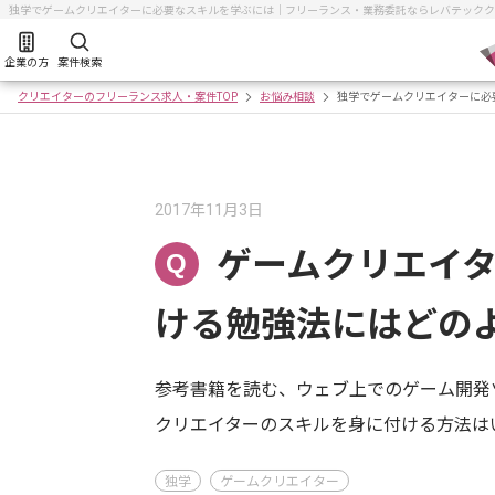
独学でゲームクリエイターに必要なスキルを学ぶには｜フリーランス・業務委託ならレバテックク
企業の方
案件検索
クリエイターのフリーランス求人・案件TOP
お悩み相談
独学でゲームクリエイターに必
2017年11月3日
ゲームクリエイ
Q
ける勉強法にはどの
参考書籍を読む、ウェブ上でのゲーム開発
クリエイターのスキルを身に付ける方法は
独学
ゲームクリエイター