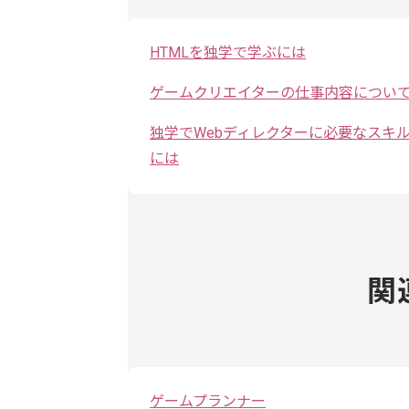
HTMLを独学で学ぶには
ゲームクリエイターの仕事内容につい
独学でWebディレクターに必要なスキ
には
関
ゲームプランナー