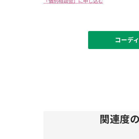
「個別相談会」に申し込む
コーデ
関連度