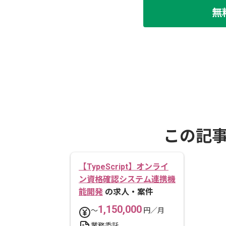
無
この記
【TypeScript】オンライ
ン資格確認システム連携機
能開発
の求人・案件
1,150,000
〜
円／月
業務委託