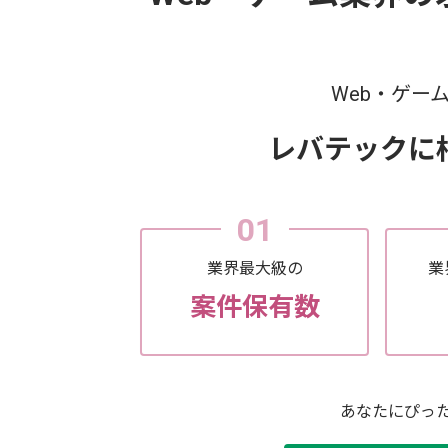
Web・ゲー
レバテックに
01
業界最大級の
業
案件保有数
あなたにぴっ