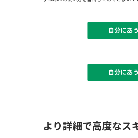
自分にあ
自分にあ
より詳細で高度なス