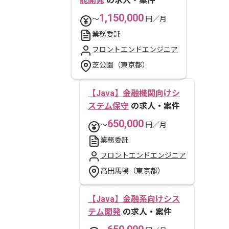
能開発
の求人・案件
1,150,000
〜
円／月
業務委託
フロントエンドエンジニア
芝公園（東京都）
【Java】金融機関向けシ
ステム保守
の求人・案件
650,000
〜
円／月
業務委託
フロントエンドエンジニア
高田馬場（東京都）
【Java】金融系向けシス
テム開発
の求人・案件