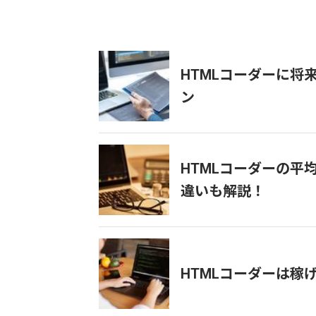
HTMLコーダーに将
ン
HTMLコーダーの平
違いも解説！
HTMLコーダーは稼