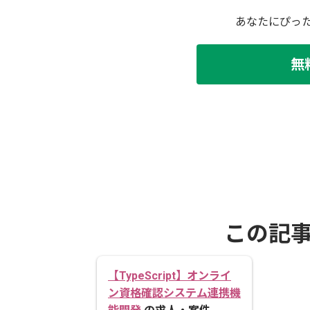
あなたにぴっ
無
この記
【TypeScript】オンライ
ン資格確認システム連携機