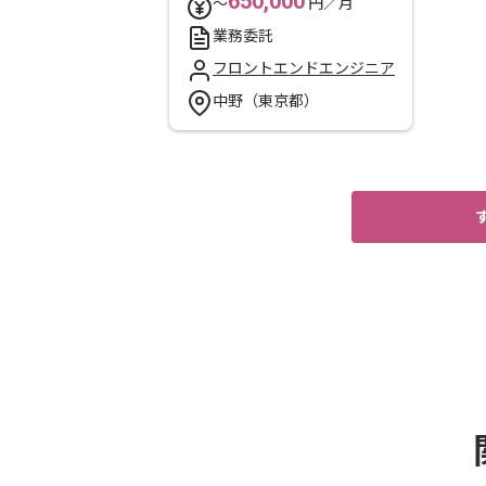
650,000
〜
円／月
業務委託
フロントエンドエンジニア
中野（東京都）