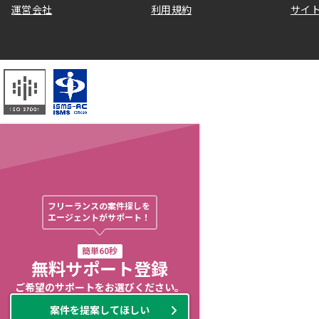
運営会社
利用規約
サイ
フリーランスの案件探しを

エージェントがサポート！
簡単60秒
無料サポート登録
ご希望のサポートをお選びください。
案件を提案してほしい