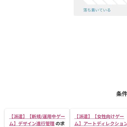
条
【派遣】【新規/運用中ゲー
【派遣】【女性向けゲー
ム】デザイン進行管理
の求
ム】アートディレクショ