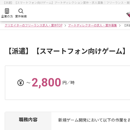
【派遣】【スマートフォン向けゲーム】アートディレクション案件・求人募集｜フリーランス・業
企業の方
案件検索
クリエイターのフリーランス求人・案件TOP
アートディレクターの求人・案件募集
【派
【派遣】【スマートフォン向けゲーム】
2,800
〜
円／時
職務内容
新規ゲーム開発において以下の作業を