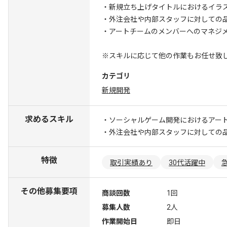
・新規立ち上げタイトルにおけるイラ
・外注会社や内部スタッフに対しての
・アートチームのメンバーへのマネジ
※スキルに応じて他の作業もお任せ致
カテゴリ
新規開発
求めるスキル
・ソーシャルゲーム開発におけるアート
・外注会社や内部スタッフに対しての
特徴
取引実績あり
30代活躍中
その他募集要項
商談回数
1回
募集人数
2人
作業開始日
即日