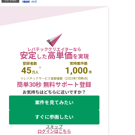
レバテッククリエイターなら
安定
高単価
した
を実現
登録者数
常時案件数
45
1,000
※
万人
件
※レバテックサービス登録者数（2023年7月時点)
簡単30秒 無料サポート登録
お気持ちはどちらに近いですか？
案件を見てみたい
すぐに参画したい
スキップ
ログインはこちら