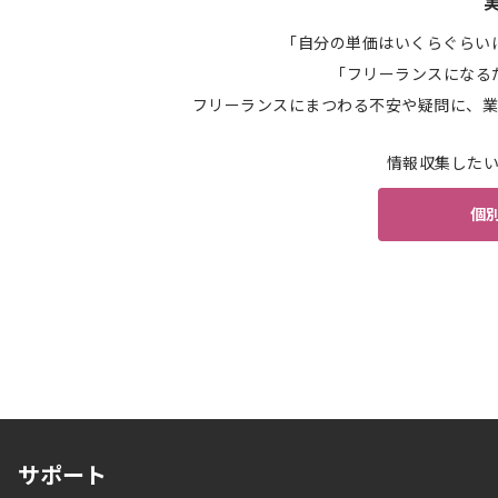
「自分の単価はいくらぐらい
「フリーランスになる
フリーランスにまつわる不安や疑問に、業
情報収集した
個
サポート