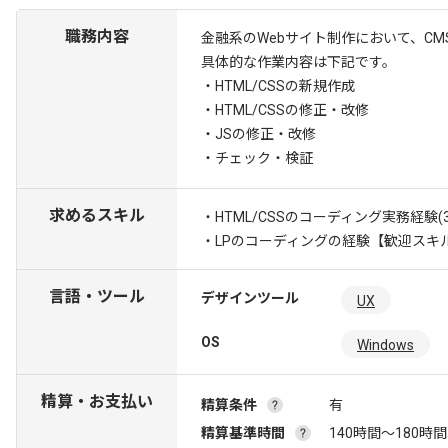
職務内容
金融系のWebサイト制作において、C
具体的な作業内容は下記です。
・HTML/CSSの新規作成
・HTML/CSSの修正・改修
・JSの修正・改修
・チェック・検証
求めるスキル
・HTML/CSSのコーディング実務経験(
・LPのコーディングの経験
【歓迎スキル】
言語・ツール
デザインツール
UX
OS
Windows
精算・お支払い
精算条件
有
精算基準時間
140時間〜180時間