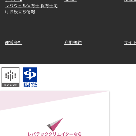
レバウェル保育士 保育士向
けお役立ち情報
運営会社
利用規約
サイ
レバテッククリエイターなら