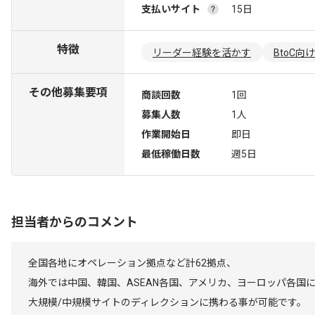
支払いサイト
15日
特徴
リーダー経験を活かす
BtoC向け
その他募集要項
商談回数
1回
募集人数
1人
作業開始日
即日
最低稼働日数
週5日
担当者からのコメント
全国各地にオペレーション拠点など計62拠点、
海外では中国、韓国、ASEAN各国、アメリカ、ヨーロッパ各国に
大規模/中規模サイトのディレクションに携わる事が可能です。