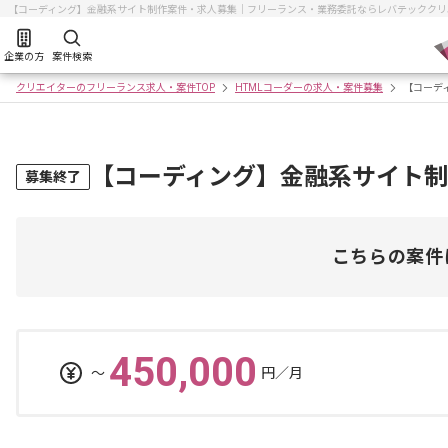
【コーディング】金融系サイト制作案件・求人募集｜フリーランス・業務委託ならレバテッククリ
企業の方
案件検索
クリエイターのフリーランス求人・案件TOP
HTMLコーダーの求人・案件募集
【コーデ
【コーディング】金融系サイト
募集終了
こちらの案件
450,000
〜
円／月