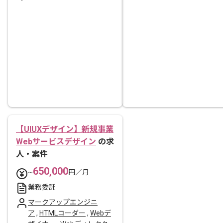
【UIUXデザイン】新規事業
Webサービスデザイン
の求
人・案件
650,000
~
円／月
業務委託
マークアップエンジニ
ア
,
HTMLコーダー
,
Webデ