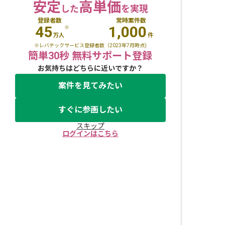
安定
高単価
した
を実現
登録者数
常時案件数
45
1,000
※
万人
件
※レバテックサービス登録者数（2023年7月時点)
簡単30秒 無料サポート登録
お気持ちはどちらに近いですか？
案件を見てみたい
すぐに参画したい
スキップ
ログインはこちら