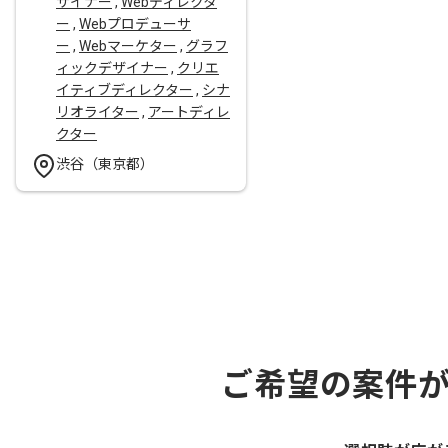
ザイナー
,
Webディレクタ
ー
,
Webプロデューサ
ー
,
Webマーケター
,
グラフ
ィックデザイナー
,
クリエ
イティブディレクター
,
シナ
リオライター
,
アートディレ
クター
渋谷（東京都）
ご希望の案件