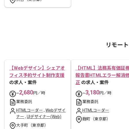
リモート
【Webデザイン】シェアオ
【HTML】法務系有価証
フィス予約サイト制作支援
報告書HTMLエラー解消
の求人・案件
正
の求人・案件
2,680
3,180
~
円／時
~
円／時
業務委託
業務委託
HTMLコーダー
,
Webデザイ
HTMLコーダー
ナー
,
UIデザイナー(Web)
麹町（東京都）
大手町（東京都）