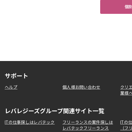
個
サポート
ヘルプ
個人様お問い合わせ
クリ
業様
レバレジーズグループ関連サイト一覧
ITの仕事探しはレバテック
フリーランスの案件探しは
ITの
レバテックフリーランス
（フ