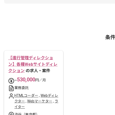
条
【進行管理ディレクショ
ン】各種Webサイトディレ
クション
の求人・案件
530,000
~
円／月
業務委託
HTMLコーダー
,
Webディレ
クター
,
Webマーケター
,
ラ
イター
渋谷（東京都）