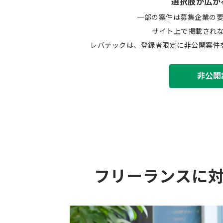
選択肢が広が
一部の案件は募集企業の
サイト上で掲載され
レバテックは、登録者限定に非公開案件
非公開
フリーランスに