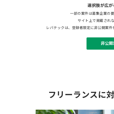
選択肢が広が
一部の案件は募集企業の
サイト上で掲載され
レバテックは、登録者限定に非公開案件
非公開
フリーランスに