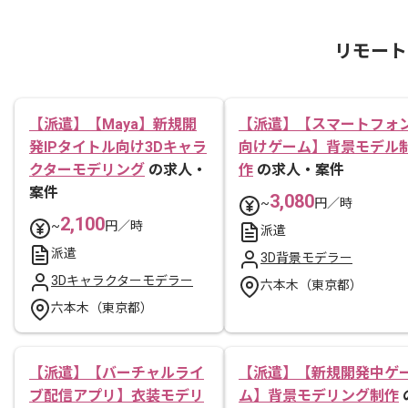
リモート
【派遣】【Maya】新規開
【派遣】【スマートフォ
発IPタイトル向け3Dキャラ
向けゲーム】背景モデル
クターモデリング
の求人・
作
の求人・案件
案件
3,080
~
円／時
2,100
~
円／時
派遣
派遣
3D背景モデラー
3Dキャラクターモデラー
六本木（東京都）
六本木（東京都）
【派遣】【バーチャルライ
【派遣】【新規開発中ゲ
ブ配信アプリ】衣装モデリ
ム】背景モデリング制作