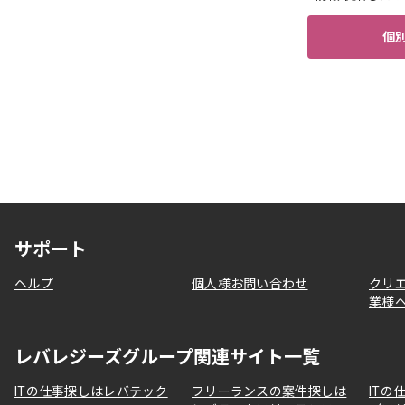
個
サポート
ヘルプ
個人様お問い合わせ
クリ
業様
レバレジーズグループ関連サイト一覧
ITの仕事探しはレバテック
フリーランスの案件探しは
ITの