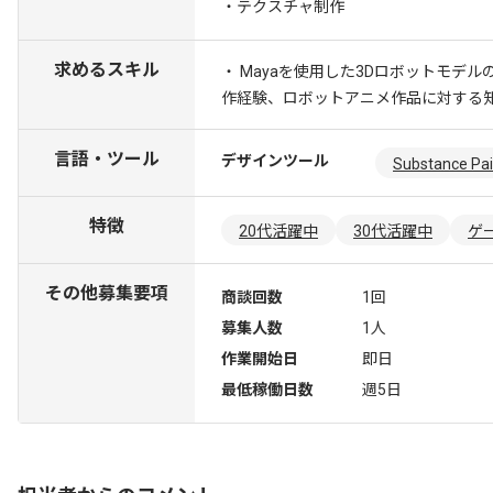
・テクスチャ制作
求めるスキル
・ Mayaを使用した3Dロボットモデル
作経験、ロボットアニメ作品に対する
言語・ツール
デザインツール
Substance Pai
特徴
20代活躍中
30代活躍中
ゲ
その他募集要項
商談回数
1回
募集人数
1人
作業開始日
即日
最低稼働日数
週5日