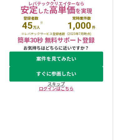
レバテッククリエイターなら
安定
高単価
した
を実現
登録者数
常時案件数
45
1,000
※
万人
件
※レバテックサービス登録者数（2023年7月時点)
簡単30秒 無料サポート登録
お気持ちはどちらに近いですか？
案件を見てみたい
すぐに参画したい
スキップ
ログインはこちら