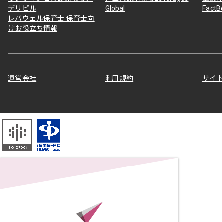
デリピル
Global
Fact
レバウェル保育士 保育士向
けお役立ち情報
運営会社
利用規約
サイ