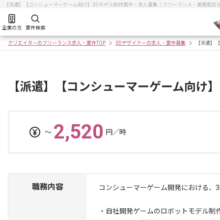
【派遣】【コンシューマーゲーム向け】3Dモデル制作案件・求人募集｜フリーランス・業務委託
企業の方
案件検索
クリエイターのフリーランス求人・案件TOP
3Dデザイナーの求人・案件募集
【派遣】【
【派遣】【コンシューマーゲーム向け】
2,520
〜
円／時
職務内容
コンシューマーゲーム開発における、3
・自社開発ゲームのロボットモデル制