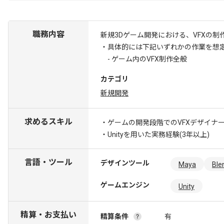
職務内容
新規3Dゲーム開発における、VFXの
・具体的には下記いずれかの作業を想
- ゲーム内のVFX制作全般
カテゴリ
新規開発
求めるスキル
・ゲームの開発段階でのVFXデザイナー
・Unityを用いた実務経験(3年以上)
言語・ツール
デザインツール
Maya
Ble
ゲームエンジン
Unity
精算・お支払い
精算条件
有