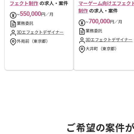
フェクト制作
の求人・案件
マーゲーム向けエフェク
制作
の求人・案件
550,000
~
円／月
700,000
~
円／月
業務委託
業務委託
3Dエフェクトデザイナー
3Dエフェクトデザイナー
外苑前（東京都）
大井町（東京都）
ご希望の案件