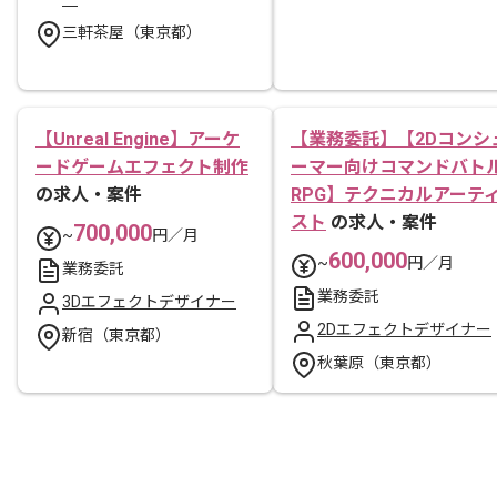
三軒茶屋（東京都）
【Unreal Engine】アーケ
【業務委託】【2Dコンシ
ードゲームエフェクト制作
ーマー向けコマンドバト
の求人・案件
RPG】テクニカルアーテ
スト
の求人・案件
700,000
~
円／月
600,000
~
円／月
業務委託
業務委託
3Dエフェクトデザイナー
2Dエフェクトデザイナー
新宿（東京都）
秋葉原（東京都）