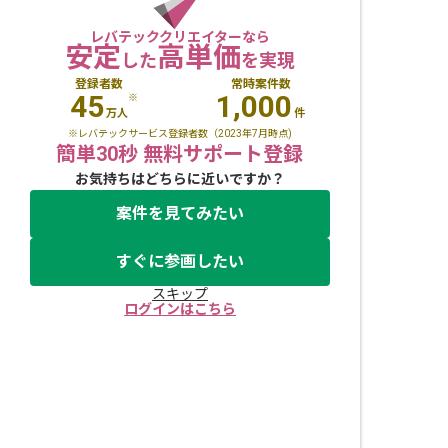
レバテッククリエイターなら
安定
高単価
した
を実現
登録者数
常時案件数
45
1,000
※
万人
件
※レバテックサービス登録者数（2023年7月時点)
簡単30秒 無料サポート登録
お気持ちはどちらに近いですか？
案件を見てみたい
すぐに参画したい
スキップ
ログインはこちら