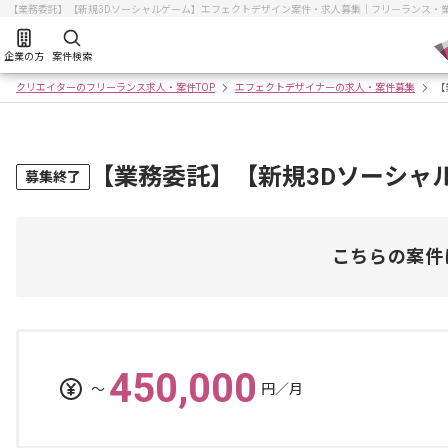
【業務委託】【新規3Dソーシャルゲーム】エフェクトデザイン案件・求人募集｜フリーランス・
企業の方
案件検索
クリエイターのフリーランス求人・案件TOP
エフェクトデザイナーの求人・案件募集
【
【業務委託】【新規3Dソーシャ
募集終了
こちらの案件
450,000
〜
円／月