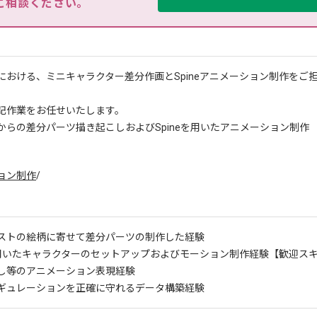
ご相談ください。
における、ミニキャラクター差分作画とSpineアニメーション制作をご
記作業をお任せいたします。
からの差分パーツ描き起こしおよびSpineを用いたアニメーション制作
ョン制作
/
ストの絵柄に寄せて差分パーツの制作した経験
eを用いたキャラクターのセットアップおよびモーション制作経験
【歓迎スキ
し等のアニメーション表現経験
ギュレーションを正確に守れるデータ構築経験