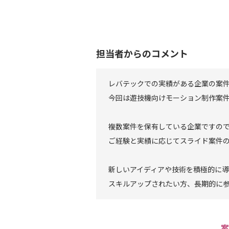
担当者からのコメント
レバテックでの実績がある企業の案
今回は遊技機向けモーション制作案
複数案件を保有している企業ですの
ご経験と実績に応じてスライド案件
新しいアイディアや技術を積極的に
スキルアップされたい方、長期的に
案