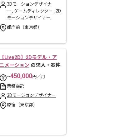
3Dモーションデザイナ
ー
,
ゲームディレクター
,
2D
モーションデザイナー
都庁前（東京都）
【Live2D】2Dモデル・ア
ニメーション
の求人・案件
450,000
~
円／月
業務委託
3Dモーションデザイナー
原宿（東京都）