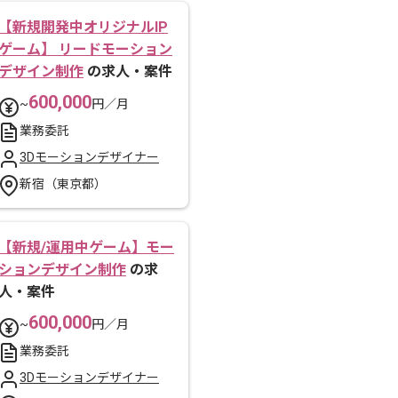
【新規開発中オリジナルIP
ゲーム】 リードモーション
デザイン制作
の求人・案件
600,000
~
円／月
業務委託
3Dモーションデザイナー
新宿（東京都）
【新規/運用中ゲーム】モー
ションデザイン制作
の求
人・案件
600,000
~
円／月
業務委託
3Dモーションデザイナー