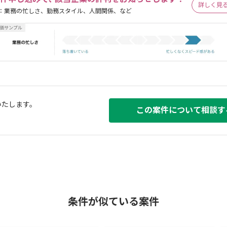
詳しく見
：業務の忙しさ、勤務スタイル、人間関係、など
いたします。
この案件について相談す
条件が似ている案件