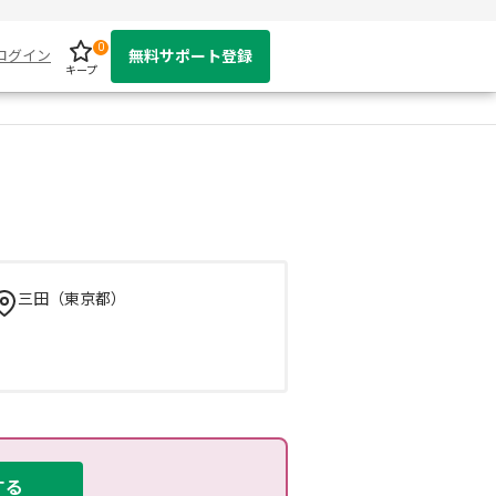
0
ログイン
無料サポート登録
キープ
三田（東京都）
する