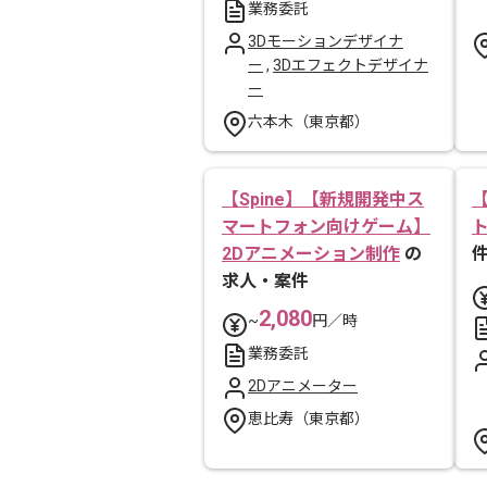
業務委託
3Dモーションデザイナ
ー
,
3Dエフェクトデザイナ
ー
六本木（東京都）
【Spine】【新規開発中ス
マートフォン向けゲーム】
2Dアニメーション制作
の
求人・案件
2,080
~
円／時
業務委託
2Dアニメーター
恵比寿（東京都）