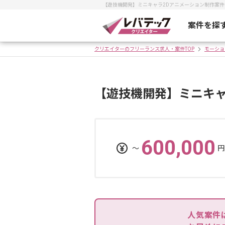
【遊技機開発】ミニキャラ2Dアニメーション制作案
案件を探
クリエイターのフリーランス求人・案件TOP
モーショ
【遊技機開発】ミニキャ
600,000
〜
円
人気案件