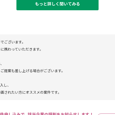
もっと詳しく聞いてみる
件でございます。
件に携わっていただきます。
で、
のご提案も差し上げる場合がございます。
導入し、
参画されたい方にオススメの案件です。
件申し込みで､ 該当企業の評判をお知らせします！