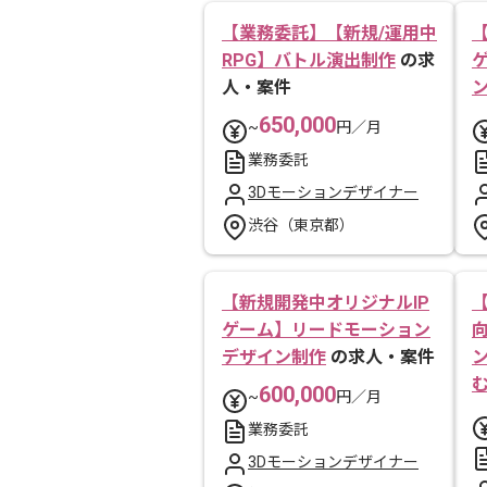
【業務委託】【新規/運用中
RPG】バトル演出制作
の求
人・案件
650,000
~
円／月
業務委託
3Dモーションデザイナー
渋谷（東京都）
【新規開発中オリジナルIP
ゲーム】リードモーション
向
デザイン制作
の求人・案件
600,000
~
円／月
業務委託
3Dモーションデザイナー