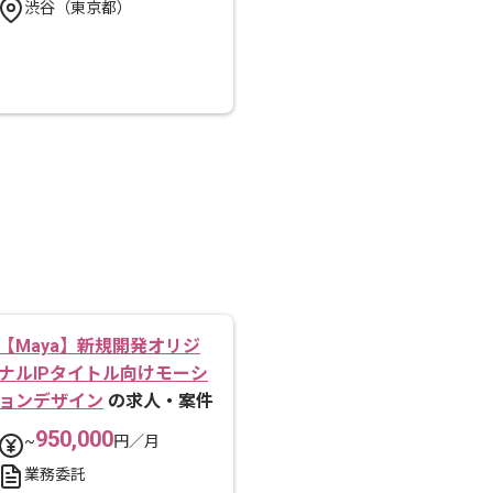
渋谷（東京都）
【Maya】新規開発オリジ
ナルIPタイトル向けモーシ
ョンデザイン
の求人・案件
950,000
~
円／月
業務委託