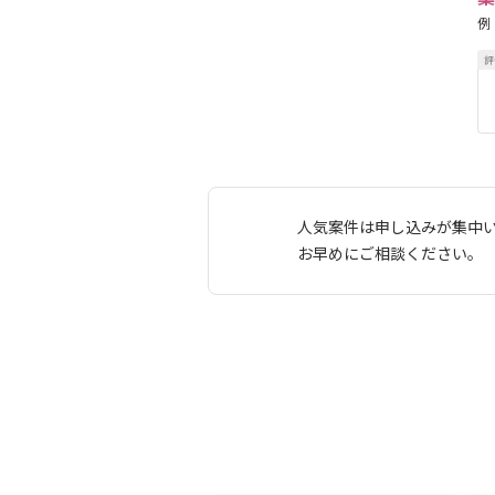
例
人気案件は申し込みが集中
お早めにご相談ください。