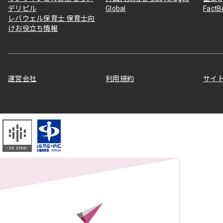
デリピル
Global
Fact
レバウェル保育士 保育士向
けお役立ち情報
運営会社
利用規約
サイ