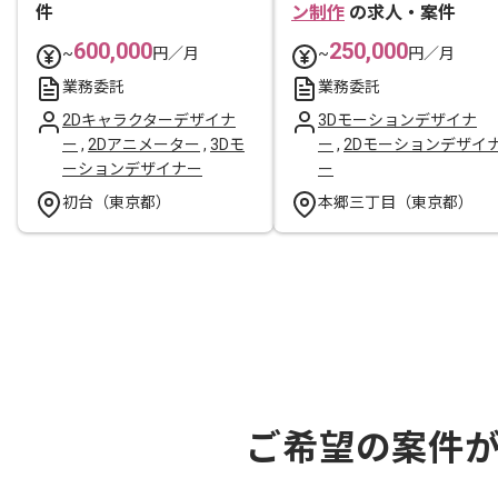
件
ン制作
の求人・案件
600,000
250,000
~
円／月
~
円／月
業務委託
業務委託
2Dキャラクターデザイナ
3Dモーションデザイナ
ー
,
2Dアニメーター
,
3Dモ
ー
,
2Dモーションデザイ
ーションデザイナー
ー
初台（東京都）
本郷三丁目（東京都）
ご希望の案件