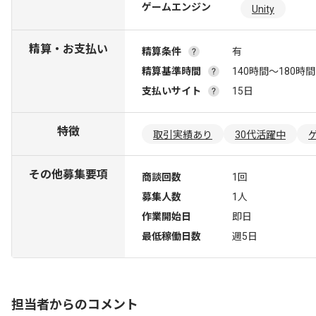
ゲームエンジン
Unity
精算・お支払い
精算条件
有
精算基準時間
140時間〜180時間
支払いサイト
15日
特徴
取引実績あり
30代活躍中
その他募集要項
商談回数
1回
募集人数
1人
作業開始日
即日
最低稼働日数
週5日
担当者からのコメント