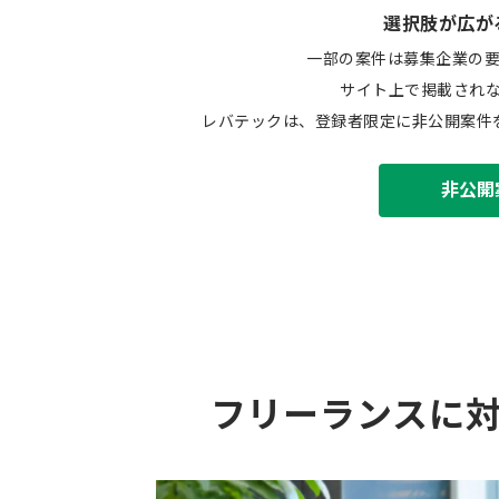
選択肢が広が
一部の案件は募集企業の
サイト上で掲載され
レバテックは、登録者限定に非公開案件
非公開
フリーランスに