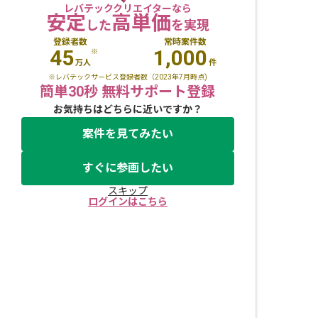
レバテッククリエイターなら
安定
高単価
した
を実現
登録者数
常時案件数
45
1,000
※
万人
件
※レバテックサービス登録者数（2023年7月時点)
簡単30秒 無料サポート登録
お気持ちはどちらに近いですか？
案件を見てみたい
すぐに参画したい
スキップ
ログインはこちら