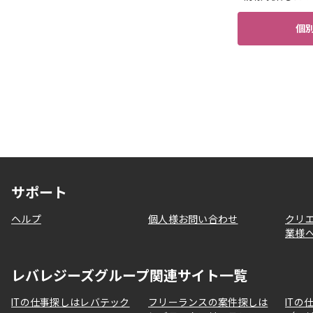
個
サポート
ヘルプ
個人様お問い合わせ
クリ
業様
レバレジーズグループ関連サイト一覧
ITの仕事探しはレバテック
フリーランスの案件探しは
ITの