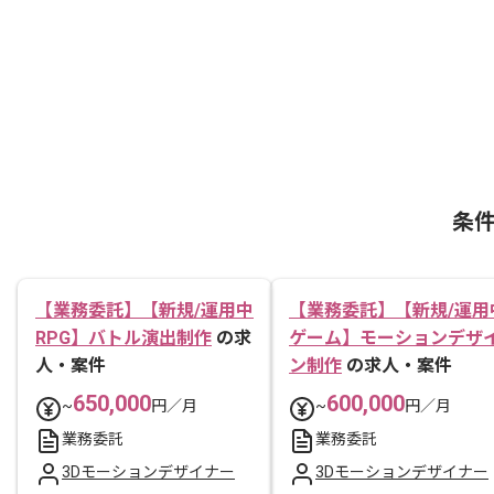
条
【業務委託】【新規/運用中
【業務委託】【新規/運用
RPG】バトル演出制作
の求
ゲーム】モーションデザ
人・案件
ン制作
の求人・案件
650,000
600,000
~
円／月
~
円／月
業務委託
業務委託
3Dモーションデザイナー
3Dモーションデザイナー