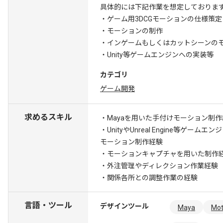
具体的には下記作業を想定しておりま
・ゲーム用3DCGモーションの仕様策定
・モーションの制作
・インゲームもしくはカットシーンの
・Unity等ゲームエンジンへの実装等
カテゴリ
ゲーム開発
求めるスキル
・Mayaを用いた手付けモーション制作経
・UnityやUnreal Engine等ゲ
モーション制作経験
・モーションキャプチャを用いた制作
・外注管理やディレクション作業経験
・関係各所との調整作業の経験
言語・ツール
デザインツール
Maya
Mot