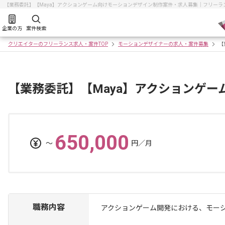
【業務委託】【Maya】アクションゲーム向けモーションデザイン制作案件・求人募集｜フリー
企業の方
案件検索
クリエイターのフリーランス求人・案件TOP
モーションデザイナーの求人・案件募集
【
【業務委託】【Maya】アクションゲ
650,000
〜
円／月
職務内容
アクションゲーム開発における、モー