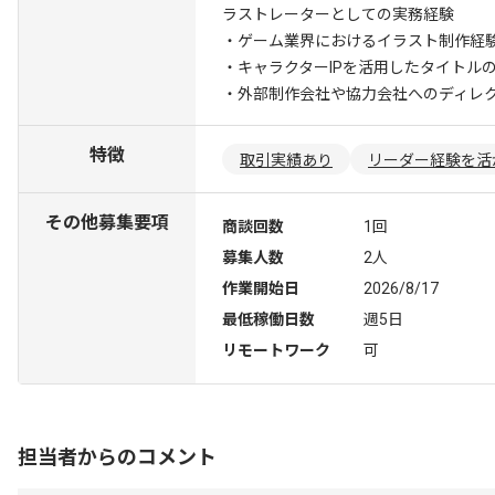
ラストレーターとしての実務経験
・ゲーム業界におけるイラスト制作経
・キャラクターIPを活用したタイトル
・外部制作会社や協力会社へのディレ
特徴
取引実績あり
リーダー経験を活
その他募集要項
商談回数
1回
募集人数
2人
作業開始日
2026/8/17
最低稼働日数
週5日
リモートワーク
可
担当者からのコメント