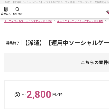
【派遣】【運用中ソーシャルゲーム】イラスト制作案件・求人募集｜フリーランス・業務委託なら
企業の方
案件検索
クリエイターのフリーランス求人・案件TOP
キャラクターデザイナーの求人・案件募集
【派遣】【運用中ソーシャルゲ
募集終了
こちらの案件
2,800
〜
円／時