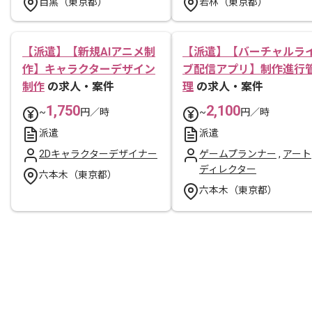
目黒（東京都）
若林（東京都）
【派遣】【新規AIアニメ制
【派遣】【バーチャルラ
作】キャラクターデザイン
ブ配信アプリ】制作進行
制作
の求人・案件
理
の求人・案件
1,750
2,100
~
円／時
~
円／時
派遣
派遣
2Dキャラクターデザイナー
ゲームプランナー
,
アート
ディレクター
六本木（東京都）
六本木（東京都）