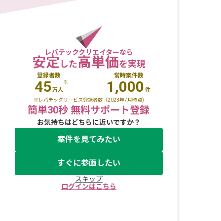
レバテッククリエイターなら
安定
高単価
した
を実現
登録者数
常時案件数
45
1,000
※
万人
件
※レバテックサービス登録者数（2023年7月時点)
簡単30秒 無料サポート登録
お気持ちはどちらに近いですか？
案件を見てみたい
すぐに参画したい
スキップ
ログインはこちら