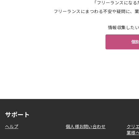
「フリーランスになる
フリーランスにまつわる不安や疑問に、業
情報収集した
個
サポート
ヘルプ
個人様お問い合わせ
クリ
業様