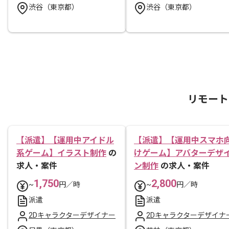
渋谷（東京都）
渋谷（東京都）
リモート
【派遣】【運用中アイドル
【派遣】【運用中スマホ
系ゲーム】イラスト制作
の
けゲーム】アバターデザ
求人・案件
ン制作
の求人・案件
1,750
2,800
~
円／時
~
円／時
派遣
派遣
2Dキャラクターデザイナー
2Dキャラクターデザイナ