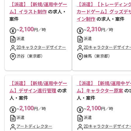
【派遣】【新規/運用中ゲー
【派遣】【トレーディン
ム】イラスト制作
の求人・
カードゲーム】グッズデ
案件
イン制作
の求人・案件
2,100
2,310
~
円／時
~
円／時
派遣
派遣
2Dキャラクターデザイナー
2Dキャラクターデザイナ
渋谷（東京都）
練馬（東京都）
【派遣】【新規/運用中ゲー
【派遣】【新規/運用中ゲ
ム】デザイン進行管理
の求
ム】キャラクター原案
の
人・案件
人・案件
2,100
2,100
~
円／時
~
円／時
派遣
派遣
アートディレクター
2Dキャラクターデザイナ