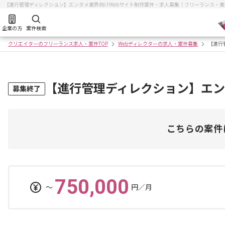
【進行管理ディレクション】エンタメ業界向けWebサイト制作案件・求人募集｜フリーランス・
企業の方
案件検索
クリエイターのフリーランス求人・案件TOP
Webディレクターの求人・案件募集
【進行
【進行管理ディレクション】エン
募集終了
こちらの案件
750,000
〜
円／月