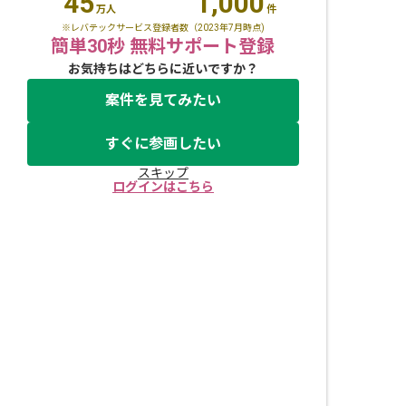
45
1,000
万人
件
※レバテックサービス登録者数（2023年7月時点)
簡単30秒 無料サポート登録
お気持ちはどちらに近いですか？
案件を見てみたい
すぐに参画したい
スキップ
ログインはこちら