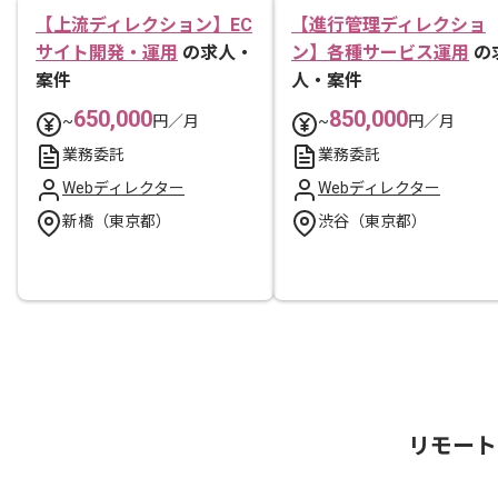
【上流ディレクション】EC
【進行管理ディレクショ
サイト開発・運用
の求人・
ン】各種サービス運用
の
案件
人・案件
650,000
850,000
~
円／月
~
円／月
業務委託
業務委託
Webディレクター
Webディレクター
新橋（東京都）
渋谷（東京都）
リモート