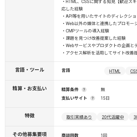
・HTML、CSSに関する知見
【歓迎スキ
応した経験
・API等を用いたサイトのディレクシ
・Web以外の媒体と連携したプロモー
・CMPツールの導入経験
・課題を見つけ改善提案した経験
・Webサービスやプロダクトの企画と
・アクセス解析を活用してサイト改善
言語・ツール
言語
HTML
CS
精算・お支払い
精算条件
無
支払いサイト
15日
特徴
取引実績あり
20代活躍中
その他募集要項
商談回数
1回