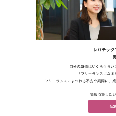
レバテック
「自分の単価はいくらぐらい
「フリーランスになる
フリーランスにまつわる不安や疑問に、業
情報収集した
個