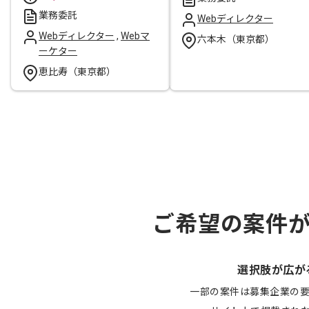
業務委託
Webディレクター
Webディレクター
,
Webマ
六本木（東京都）
ーケター
恵比寿（東京都）
ご希望の案件
選択肢が広が
一部の案件は募集企業の