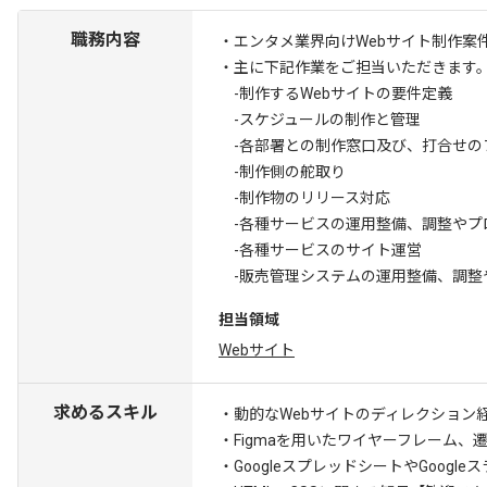
職務内容
・エンタメ業界向けWebサイト制作案
・主に下記作業をご担当いただきます
-制作するWebサイトの要件定義
-スケジュールの制作と管理
-各部署との制作窓口及び、打合せの
-制作側の舵取り
-制作物のリリース対応
-各種サービスの運用整備、調整やプ
-各種サービスのサイト運営
-販売管理システムの運用整備、調整
担当領域
Webサイト
求めるスキル
・動的なWebサイトのディレクション経
・Figmaを用いたワイヤーフレーム、
・GoogleスプレッドシートやGoog