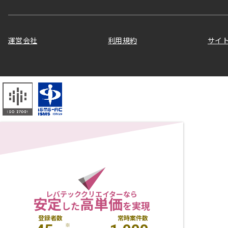
運営会社
利用規約
サイ
レバテッククリエイターなら
安定
高単価
した
を実現
登録者数
常時案件数
※