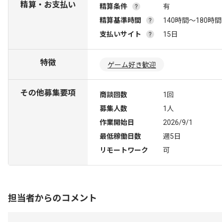
精算・お支払い
精算条件
有
精算基準時間
140時間〜180時間
支払いサイト
15日
特徴
ゲーム好き歓迎
その他募集要項
商談回数
1回
募集人数
1人
作業開始日
2026/9/1
最低稼働日数
週5日
リモートワーク
可
担当者からのコメント