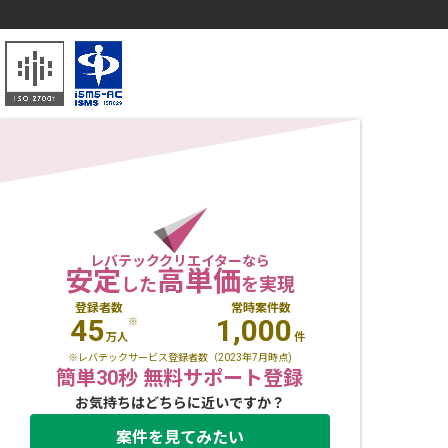
レバテッククリエイターなら
安定
高単価
した
を実現
登録者数
常時案件数
45
1,000
※
万人
件
※レバテックサービス登録者数（2023年7月時点)
簡単30秒 無料サポート登録
お気持ちはどちらに近いですか？
案件を見てみたい