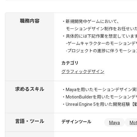
職務内容
・新規開発中ゲームにおいて、
モーションデザイン制作をお任せい
・具体的には下記作業を想定していま
-ゲームキャラクターのモーションデ
-プロジェクトの進捗に伴うモーショ
カテゴリ
グラフィックデザイン
求めるスキル
・Mayaを用いたモーションデザイン
・MotionBuilderを用いたモーショ
・Unreal Engine 5を用いた開発経験
【歓
言語・ツール
デザインツール
Maya
Mot