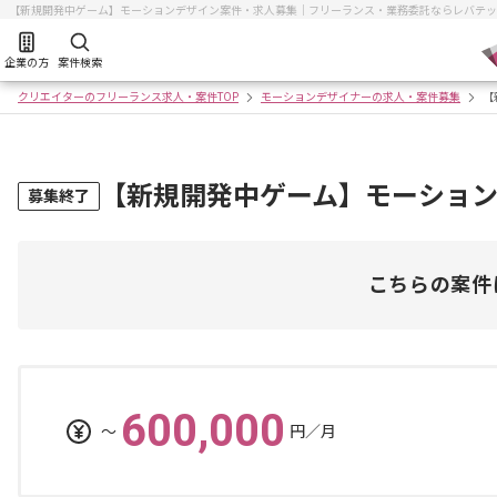
【新規開発中ゲーム】モーションデザイン案件・求人募集｜フリーランス・業務委託ならレバテッ
企業の方
案件検索
クリエイターのフリーランス求人・案件TOP
モーションデザイナーの求人・案件募集
【
【新規開発中ゲーム】モーショ
募集終了
こちらの案件
600,000
〜
円／月