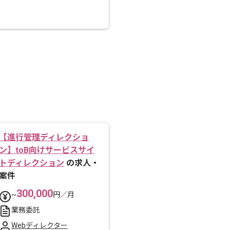
【進行管理ディレクショ
ン】toB向けサービスサイ
トディレクション
の求人・
案件
300,000
~
円／月
業務委託
Webディレクター