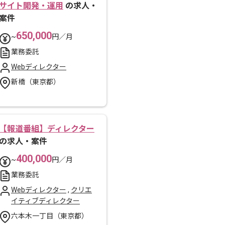
サイト開発・運用
の求人・
案件
650,000
~
円／月
業務委託
Webディレクター
新橋（東京都）
【報道番組】ディレクター
の求人・案件
400,000
~
円／月
業務委託
Webディレクター
,
クリエ
イティブディレクター
六本木一丁目（東京都）