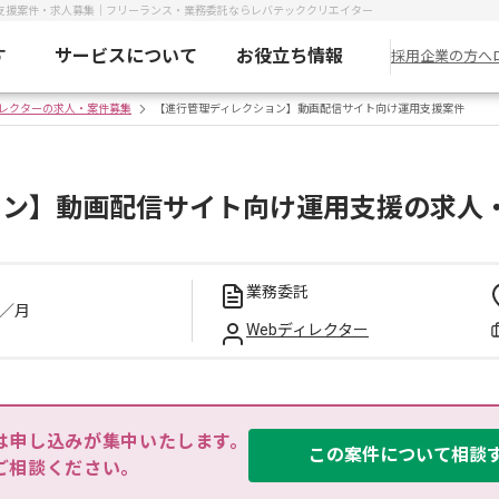
支援案件・求人募集｜フリーランス・業務委託ならレバテッククリエイター
す
サービスについて
お役立ち情報
採用企業の方へ
ィレクターの求人・案件募集
【進行管理ディレクション】動画配信サイト向け運用支援案件
ョン】動画配信サイト向け運用支援の求人
業務委託
／月
Webディレクター
は申し込みが集中いたします。

この案件について相談
ご相談ください。