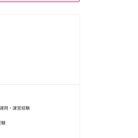
ス運用・運営経験
経験