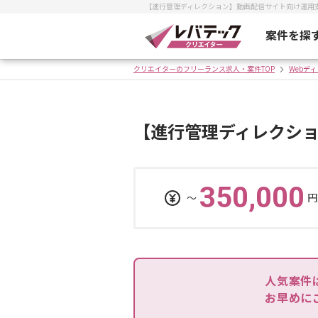
【進行管理ディレクション】動画配信サイト向け運用
案件を探
クリエイターのフリーランス求人・案件TOP
Webデ
【進行管理ディレクシ
350,000
〜
円
人気案件
お早めに