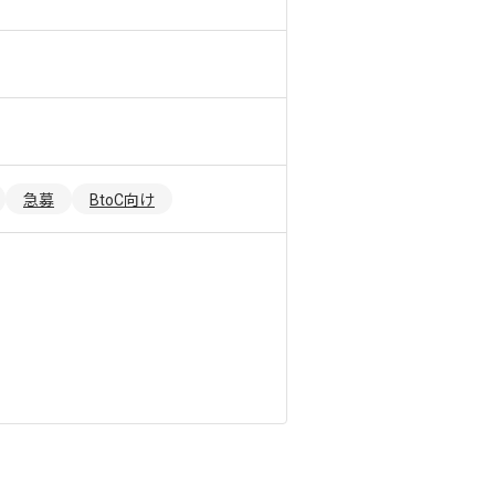
急募
BtoC向け