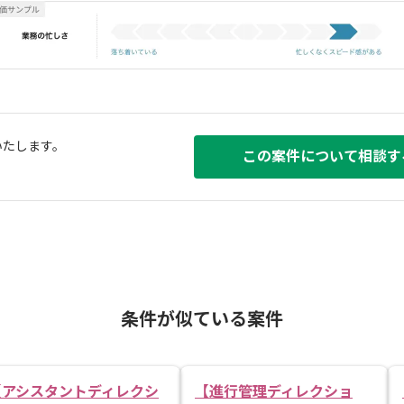
いたします。
この案件について相談す
条件が似ている案件
【アシスタントディレクシ
【進行管理ディレクショ