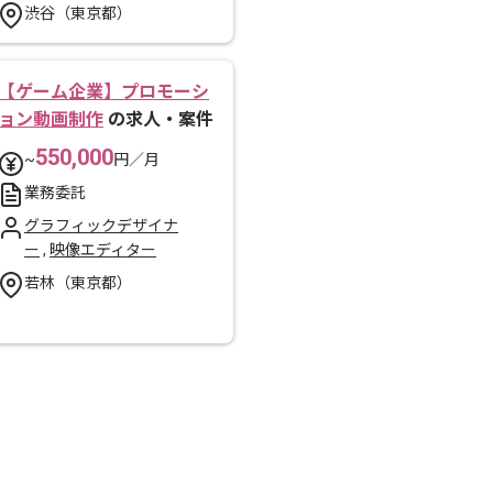
渋谷（東京都）
【ゲーム企業】プロモーシ
ョン動画制作
の求人・案件
550,000
~
円／月
業務委託
グラフィックデザイナ
ー
,
映像エディター
若林（東京都）