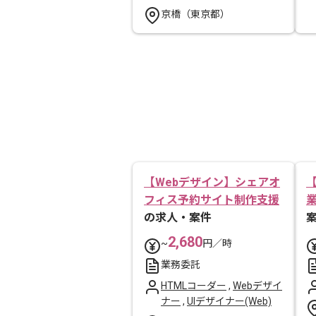
京橋（東京都）
【Webデザイン】シェアオ
フィス予約サイト制作支援
の求人・案件
2,680
~
円／時
業務委託
HTMLコーダー
,
Webデザイ
ナー
,
UIデザイナー(Web)