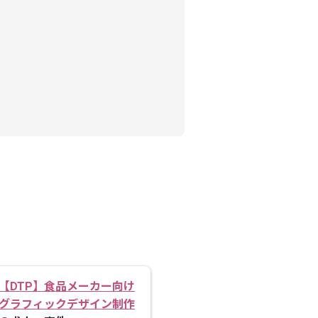
【DTP】食品メーカー向け
グラフィックデザイン制作