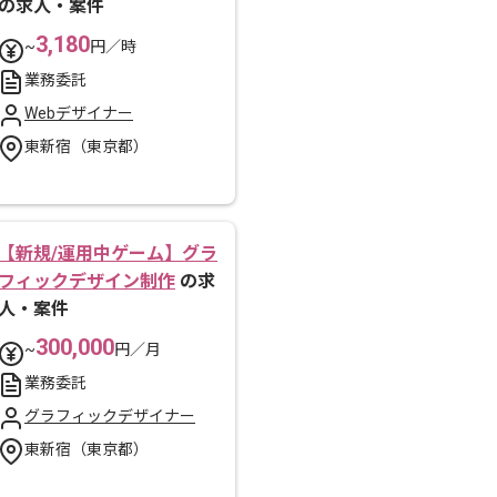
の求人・案件
3,180
~
円／時
業務委託
Webデザイナー
東新宿（東京都）
【新規/運用中ゲーム】グラ
フィックデザイン制作
の求
人・案件
300,000
~
円／月
業務委託
グラフィックデザイナー
東新宿（東京都）