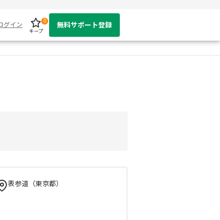
0
ログイン
無料サポート登録
キープ
表参道（東京都）