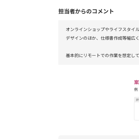
担当者からのコメント
オンラインショップやライフスタイ
デザインのほか、仕様書作成等幅広
基本的にリモートでの作業を想定し
案
例