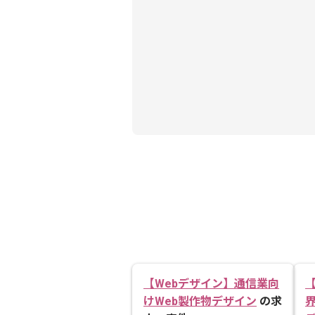
【Webデザイン】通信業向
けWeb製作物デザイン
の求