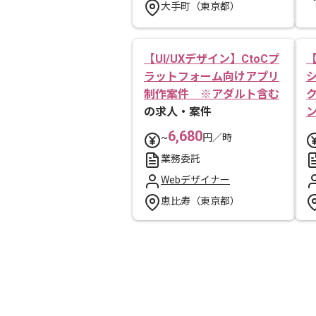
大手町（東京都）
【UI/UXデザイン】CtoCプ
ラットフォーム向けアプリ
制作案件 ※アダルト含む
の求人・案件
6,680
~
円／時
業務委託
Webデザイナー
恵比寿（東京都）