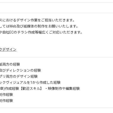
スにおけるデザイン作業をご担当いただきます。
してはWeb及び紙媒体の制作をお願いいたします。
トや自社ECのチラシ作成等幅広くご対応いただきます。
クデザイン
紙両方の経験
及びディレクションの経験
アプリ両方のデザイン経験
ックヴィジュアルを1から作成した経験
章)作成経験
【歓迎スキル】 ・映像制作や編集経験
制作経験
制作経験