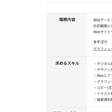
職務内容
自社サービ
対応範囲と
Webサイ
カテゴリ
グラフィッ
求めるスキル
・デジタル
・デザイン
・Webと
・グラフィ
・コピー(文
・イラスト
・提案資料