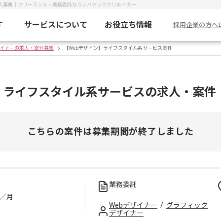
求人募集｜フリーランス・業務委託ならレバテッククリエイター
す
サービスについて
お役立ち情報
採用企業の方へ
ザイナーの求人・案件募集
【Webデザイン】ライフスタイル系サービス案件
】ライフスタイル系サービスの求人・案件
こちらの案件は募集期間が終了しました
業務委託
／月
Webデザイナー
/
グラフィック
デザイナー