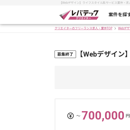
【Webデザイン】ライフスタイル系サービス案件・
案件を探
クリエイターのフリーランス求人・案件TOP
Webデ
【Webデザイン
募集終了
700,000
〜
円