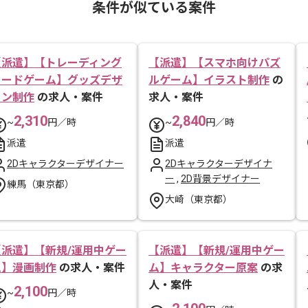
条件が似ている案件
【派遣】【トレーディング
【派遣】【スマホ向けパズ
カードゲーム】グッズデザ
ルゲーム】イラスト制作
の
イン制作
の求人・案件
求人・案件
2,310
2,840
~
円／時
~
円／時
派遣
派遣
2Dキャラクターデザイナー
2Dキャラクターデザイナ
ー
,
2D背景デザイナー
練馬（東京都）
大崎（東京都）
【派遣】【新規/運用中ゲー
【派遣】【新規/運用中ゲー
ム】漫画制作
の求人・案件
ム】キャラクター原案
の求
人・案件
2,100
~
円／時