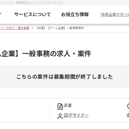
リーランス・業務委託ならレバテッククリエイター
す
サービスについて
お役立ち情報
採用企業の方へ
イナーの求人・案件募集
【派遣】【ゲーム企業】一般事務案件
ム企業】一般事務の求人・案件
こちらの案件は募集期間が終了しました
派遣
2Dデザイナー