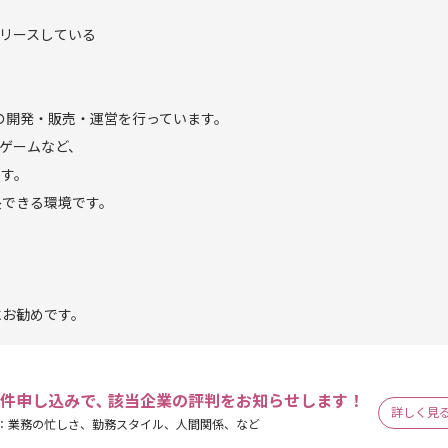
リリースしている
。
の開発・販売・運営を行っています。
ムゲームなど、
ます。
長できる環境です。
にお勧めです。
件申し込みで､ 該当企業の評判をお知らせします！
詳しく見
：業務の忙しさ、勤務スタイル、人間関係、など