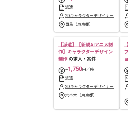
派遣
2Dキャラクターデザイナー
目黒（東京都）
【派遣】【新規AIアニメ制
作】キャラクターデザイン
制作
の求人・案件
1,750
~
円／時
派遣
2Dキャラクターデザイナー
六本木（東京都）