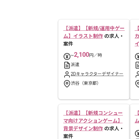
【派遣】【新規/運用中ゲー
ム】イラスト制作
の求人・
案件
2,100
~
円／時
派遣
2Dキャラクターデザイナー
渋谷（東京都）
【派遣】【新規コンシュー
マ向けアクションゲーム】
背景デザイン制作
の求人・
案件