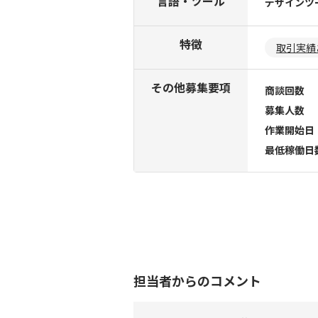
言語・ツール
デザインツ
特徴
取引実績
その他募集要項
商談回数
募集人数
作業開始日
最低稼働日
担当者からのコメント