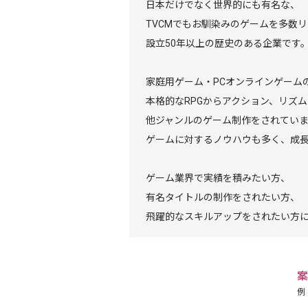
日本だけでなく世界的にも有名な、
TVCMでもお馴染みのゲームを多数
設立50年以上の歴史のある企業です
家庭用ゲーム・PCオンラインゲーム
本格的なRPGからアクション、リズ
他ジャンルのゲーム制作をされてい
ゲームに対するノウハウも多く、成
ゲーム業界で実績を積みたい方、
有名タイトルの制作をされたい方、
飛躍的なスキルアップをされたい方
案
例