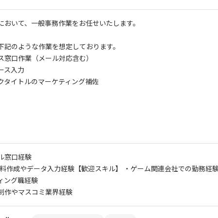
において、一般事務作業をお任せいたします。
下記のような作業を想定しております。
ス窓口作業（メール対応含む）
ース入力
クタイトルのマーケティング補佐
ル窓口経験
資料作成やデータ入力経験
【歓迎スキル】 ・ゲーム関連会社での勤務経
ィング職経験
制作やマスコミ業界経験