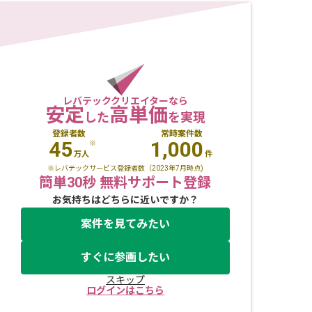
レバテッククリエイターなら
安定
高単価
した
を実現
登録者数
常時案件数
45
1,000
※
万人
件
※レバテックサービス登録者数（2023年7月時点)
簡単30秒 無料サポート登録
お気持ちはどちらに近いですか？
案件を見てみたい
すぐに参画したい
スキップ
ログインはこちら