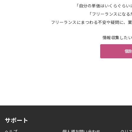
「自分の単価はいくらぐらい
「フリーランスになる
フリーランスにまつわる不安や疑問に、業
情報収集した
個
サポート
ヘルプ
個人様お問い合わせ
クリ