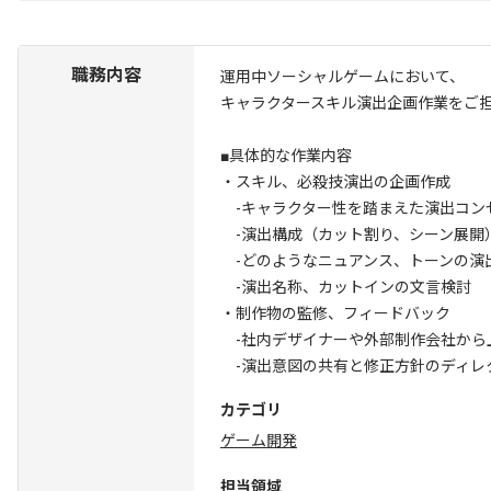
職務内容
運用中ソーシャルゲームにおいて、
キャラクタースキル演出企画作業をご
■具体的な作業内容
・スキル、必殺技演出の企画作成
-キャラクター性を踏まえた演出コン
-演出構成（カット割り、シーン展開
-どのようなニュアンス、トーンの演
-演出名称、カットインの文言検討
・制作物の監修、フィードバック
-社内デザイナーや外部制作会社から
-演出意図の共有と修正方針のディレ
カテゴリ
ゲーム開発
担当領域