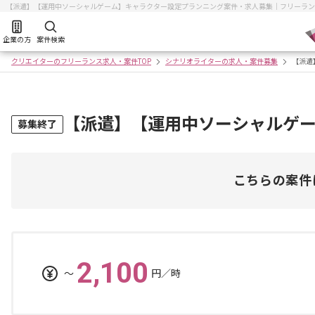
【派遣】【運用中ソーシャルゲーム】キャラクター設定プランニング案件・求人募集｜フリーラン
企業の方
案件検索
クリエイターのフリーランス求人・案件TOP
シナリオライターの求人・案件募集
【派遣
【派遣】【運用中ソーシャルゲ
募集終了
こちらの案件
2,100
〜
円／時