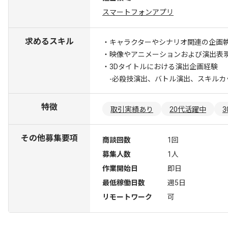
スマートフォンアプリ
求めるスキル
・キャラクターやシナリオ関連の企画
・映像やアニメーションおよび演出表
・3Dタイトルにおける演出企画経験
-必殺技演出、バトル演出、スキルカ
特徴
取引実績あり
20代活躍中
その他募集要項
商談回数
1回
募集人数
1人
作業開始日
即日
最低稼働日数
週5日
リモートワーク
可